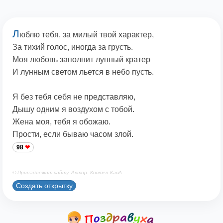
Л
юблю тебя, за милый твой характер,
За тихий голос, иногда за грусть.
Моя любовь заполнит лунный кратер
И лунным светом льется в небо пусть.
Я без тебя себя не представляю,
Дышу одним я воздухом с тобой.
Жена моя, тебя я обожаю.
Прости, если бываю часом злой.
98
© Принадлежит сайту. Автор: Костен КавА
Создать открытку