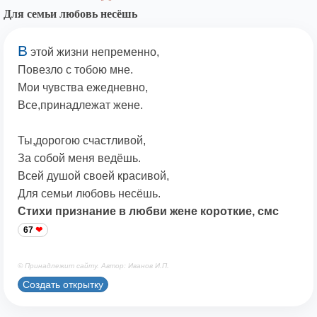
Для семьи любовь несёшь
В
этой жизни непременно,
Повезло с тобою мне.
Мои чувства ежедневно,
Все,принадлежат жене.
Ты,дорогою счастливой,
За собой меня ведёшь.
Всей душой своей красивой,
Для семьи любовь несёшь.
Стихи признание в любви жене короткие, смс
67
© Принадлежит сайту. Автор: Иванов И.П.
Создать открытку