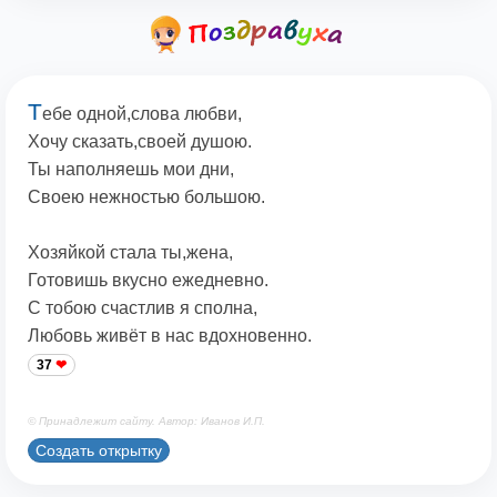
Т
ебе одной,слова любви,
Хочу сказать,своей душою.
Ты наполняешь мои дни,
Своею нежностью большою.
Хозяйкой стала ты,жена,
Готовишь вкусно ежедневно.
С тобою счастлив я сполна,
Любовь живёт в нас вдохновенно.
37
© Принадлежит сайту. Автор: Иванов И.П.
Создать открытку