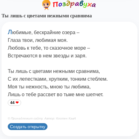
Ты лишь с цветами нежными сравнима
Л
юбимые, бескрайние озера –
Глаза твои, любимая моя.
Любовь к тебе, то сказочное море –
Встречаются в нем звезды и заря.
Ты лишь с цветами нежными сравнима,
С их лепестками, хрупким, тонким стеблем.
Моя ты нежность, мною ты любима,
Лишь о тебе рассвет во тьме мне шепчет.
44
© Принадлежит сайту. Автор: Костен КавА
Создать открытку