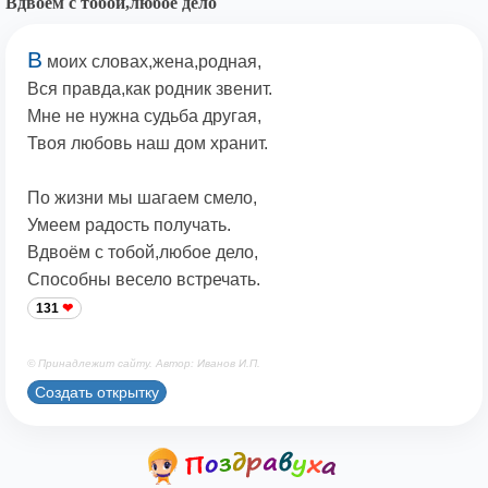
Вдвоём с тобой,любое дело
В
моих словах,жена,родная,
Вся правда,как родник звенит.
Мне не нужна судьба другая,
Твоя любовь наш дом хранит.
По жизни мы шагаем смело,
Умеем радость получать.
Вдвоём с тобой,любое дело,
Способны весело встречать.
131
© Принадлежит сайту. Автор: Иванов И.П.
Создать открытку