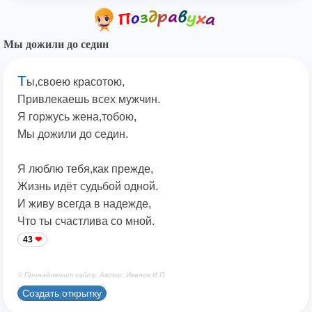
Мы дожили до седин
Т
ы,своею красотою,
Привлекаешь всех мужчин.
Я горжусь жена,тобою,
Мы дожили до седин.
Я люблю тебя,как прежде,
Жизнь идёт судьбой одной.
И живу всегда в надежде,
Что ты счастлива со мной.
43
© Принадлежит сайту. Автор: Иванов И.П.
Создать открытку