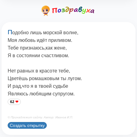
П
одобно лишь морской волне,
Моя любовь идёт приливом.
Тебе признаюсь,как жене,
Я в состоянии счастливом.
Нет равных в красоте тебе,
Цветёшь ромашковым ты лугом.
И рад,что я в твоей судьбе
Являюсь любящим супругом.
62
© Принадлежит сайту. Автор: Иванов И.П.
Создать открытку