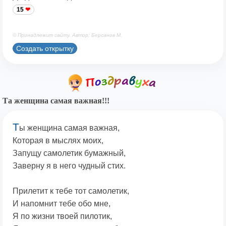
15
© Принадлежит сайту. Автор: Берсанов М.
Создать открытку
Та женщина самая важная!!!
Т
ы женщина самая важная,
Которая в мыслях моих,
Запущу самолетик бумажный,
Заверну я в него чудный стих.
Прилетит к тебе тот самолетик,
И напомнит тебе обо мне,
Я по жизни твоей пилотик,