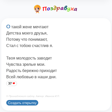
О
такой жене мечтают
Детства моего друзья,
Потому что понимают,
Стал с тобою счастлив я.
Твоя молодость заводит
Чувства зрелые мои.
Радость бережно приходит
Всей любовью в наши дни.
37
© Принадлежит сайту. Автор: Иванов И.П.
Создать открытку