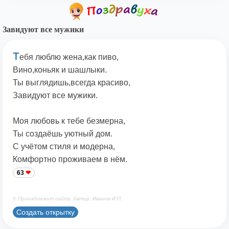
Завидуют все мужики
Т
ебя люблю жена,как пиво,
Вино,коньяк и шашлыки.
Ты выглядишь,всегда красиво,
Завидуют все мужики.
Моя любовь к тебе безмерна,
Ты создаёшь уютный дом.
С учётом стиля и модерна,
Комфортно проживаем в нём.
63
© Принадлежит сайту. Автор: Иванов И.П.
Создать открытку