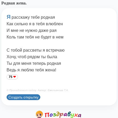
Родная жена.
Я
расскажу тебе родная
Как сильно я в тебя влюблен
И мне не нужно даже рая
Коль там тебя не будет в нем
С тобой рассветы я встречаю
Хочу, чтоб рядом ты была
Ты для меня теперь родная
Ведь я люблю тебя жена!
75
© Принадлежит сайту. Автор: Емельянова Т.А.
Создать открытку