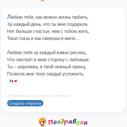
Л
юблю тебя, как можно жизнь любить,
За каждый день, что ты мне подарила.
Нет больше счастья, чем с тобою жить,
Твои глаза и как смеешься мило…
Люблю тебя за каждый взмах ресниц,
Что смотрят в мою сторону с любовью.
Ты – королева, я твой нежный принц;
Позволь мне твое сердце успокоить.
74
© Принадлежит сайту. Автор: Костен КавА
Создать открытку