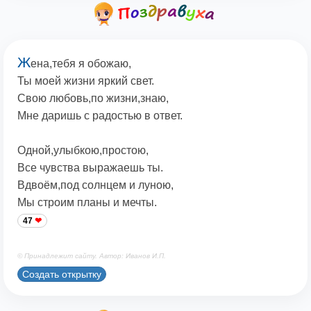
Ж
ена,тебя я обожаю,
Ты моей жизни яркий свет.
Свою любовь,по жизни,знаю,
Мне даришь с радостью в ответ.
Одной,улыбкою,простою,
Все чувства выражаешь ты.
Вдвоём,под солнцем и луною,
Мы строим планы и мечты.
47
© Принадлежит сайту. Автор: Иванов И.П.
Создать открытку