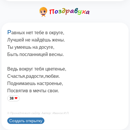
Р
авных нет тебе в округе,
Лучшей не найдёшь жены.
Ты умеешь на досуге,
Быть посланницей весны.
Ведь вокруг тебя цветенье,
Счастья,радости,любви.
Поднимаешь настроенье,
Посвятив в мечты свои.
38
© Принадлежит сайту. Автор: Иванов И.П.
Создать открытку