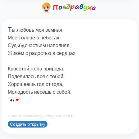
Т
ы,любовь моя земная,
Моё солнце в небесах.
Судьбу,счастьем наполняя,
Живём с радостью,в сердцах.
Красотой,жена,природа,
Поделилась вся с тобой.
Хорошеешь год от года,
Молодость несёшь с собой.
47
© Принадлежит сайту. Автор: Иванов И.П.
Создать открытку