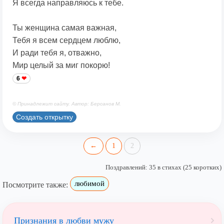
Я всегда направляюсь к тебе.
Ты женщина самая важная,
Тебя я всем сердцем люблю,
И ради тебя я, отважно,
Мир целый за миг покорю!
6
© Принадлежит сайту. Автор: Берсанов М.
Создать открытку
←
1
2
Поздравлений: 35 в стихах (25 коротких)
любимой
Посмотрите также:
Признания в любви мужу