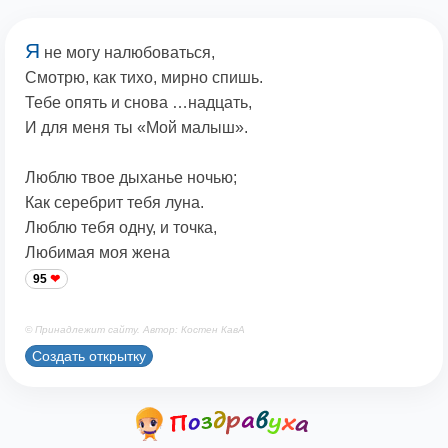
Я
не могу налюбоваться,
Смотрю, как тихо, мирно спишь.
Тебе опять и снова …надцать,
И для меня ты «Мой малыш».
Люблю твое дыханье ночью;
Как серебрит тебя луна.
Люблю тебя одну, и точка,
Любимая моя жена
95
© Принадлежит сайту. Автор: Костен КавА
Создать открытку