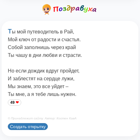
Т
ы мой путеводитель в Рай,
Мой ключ от радости и счастья.
Собой заполнишь через край
Ты чашу в дни любви и страсти.
Но если дождик вдруг пройдет,
И заблестят на сердце лужи,
Мы знаем, это все уйдет –
Ты мне, а я тебе лишь нужен.
49
© Принадлежит сайту. Автор: Костен КавА
Создать открытку