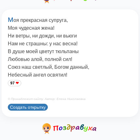
М
оя прекрасная супруга,
Моя чудесная жена!
Ни ветры, ни дожди, ни вьюги
Нам не страшны: у нас весна!
В душе моей цветут тюльпаны
Любовью алой, полной сил!
Союз наш светлый, Богом данный,
Небесный ангел освятил!
97
© Принадлежит сайту. Автор: Елена Николаевна
Создать открытку