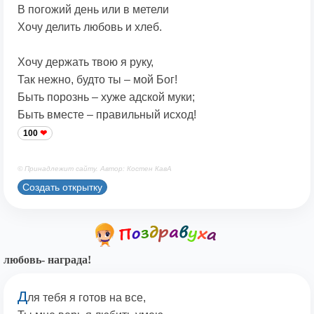
В погожий день или в метели
Хочу делить любовь и хлеб.
Хочу держать твою я руку,
Так нежно, будто ты – мой Бог!
Быть порознь – хуже адской муки;
Быть вместе – правильный исход!
100
© Принадлежит сайту. Автор: Костен КавА
Создать открытку
любовь- награда!
Д
ля тебя я готов на все,