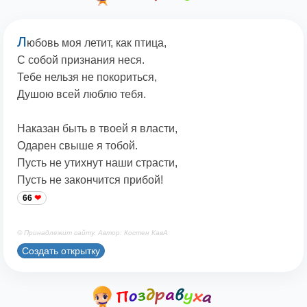
Л
юбовь моя летит, как птица,
С собой признания неся.
Тебе нельзя не покориться,
Душою всей люблю тебя.
Наказан быть в твоей я власти,
Одарен свыше я тобой.
Пусть не утихнут наши страсти,
Пусть не закончится прибой!
66
© Принадлежит сайту. Автор: Костен КавА
Создать открытку