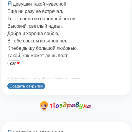
Я
девушки такой чудесной
Ещё ни разу не встречал.
Ты - словно из народной песни
Высокий, светлый идеал.
Добра и хороша собою,
В тебе совсем изъянов нет.
К тебе дышу большой любовью
Такой, как может лишь поэт!
237
© Принадлежит сайту. Автор: Елена Николаевна
Создать открытку
Я