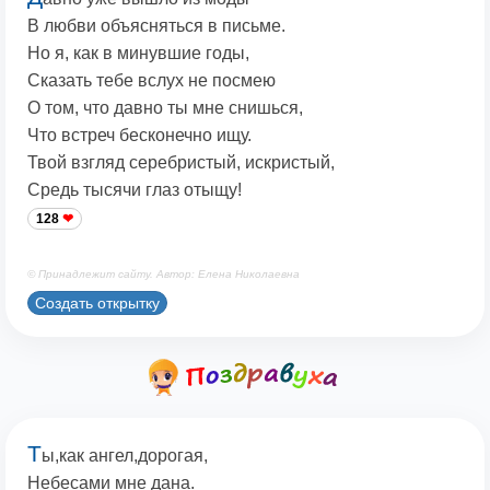
В любви объясняться в письме.
Но я, как в минувшие годы,
Сказать тебе вслух не посмею
О том, что давно ты мне снишься,
Что встреч бесконечно ищу.
Твой взгляд серебристый, искристый,
Средь тысячи глаз отыщу!
128
© Принадлежит сайту. Автор: Елена Николаевна
Создать открытку
Т
ы,как ангел,дорогая,
Небесами мне дана.