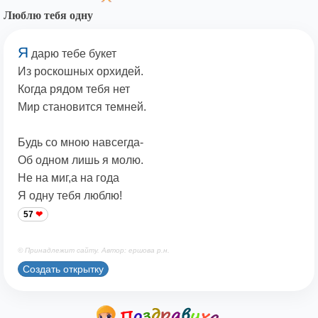
Люблю тебя одну
Я
дарю тебе букет
Из роскошных орхидей.
Когда рядом тебя нет
Мир становится темней.
Будь со мною навсегда-
Об одном лишь я молю.
Не на миг,а на года
Я одну тебя люблю!
57
© Принадлежит сайту. Автор: ершова р.н.
Создать открытку