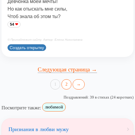
Девчонка моей мечты!
Но как отыскать мне силы,
Чтоб знала об этом ты?
54
© Принадлежит сайту. Автор: Елена Николаевна
Создать открытку
Следующая страница →
1
2
→
Поздравлений: 39 в стихах (24 коротких)
любимой
Посмотрите также:
Признания в любви мужу