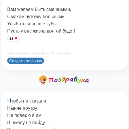
Вам желаем быть смешными,
Смехом чуточку больными.
Улыбаться во все зубы –
Пусть у вас жизнь долгой будет!
28
© Принадлежит сайту. Автор: Костен КавА
Создать открытку
Ч
тобы ни сказали
Нынче поутру,
Не поверю я им,
В школу не пойду.