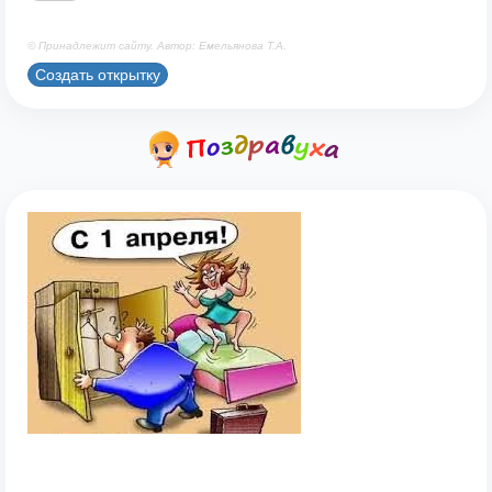
© Принадлежит сайту. Автор: Емельянова Т.А.
Создать открытку