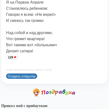
Я на Первое Апреля
Становлюсь ребенком:
Говорю я всем: «Не верю!»
И смеюсь так громко
Над собой и над другими,
Что гремит квартира!
Вот такими вот «больными»
Делает сатира!
129
© Принадлежит сайту. Автор: Lav-len
Создать открытку
Прикол мой с прибауткою