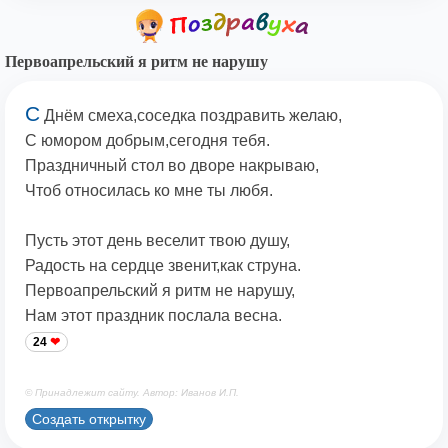
Первоапрельский я ритм не нарушу
С
Днём смеха,соседка поздравить желаю,
С юмором добрым,сегодня тебя.
Праздничный стол во дворе накрываю,
Чтоб относилась ко мне ты любя.
Пусть этот день веселит твою душу,
Радость на сердце звенит,как струна.
Первоапрельский я ритм не нарушу,
Нам этот праздник послала весна.
24
© Принадлежит сайту. Автор: Иванов И.П.
Создать открытку