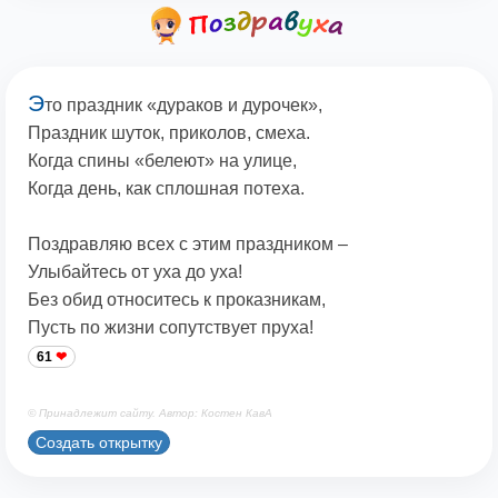
Э
то праздник «дураков и дурочек»,
Праздник шуток, приколов, смеха.
Когда спины «белеют» на улице,
Когда день, как сплошная потеха.
Поздравляю всех с этим праздником –
Улыбайтесь от уха до уха!
Без обид относитесь к проказникам,
Пусть по жизни сопутствует пруха!
61
© Принадлежит сайту. Автор: Костен КавА
Создать открытку