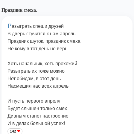
Праздник смеха.
Р
азыграть спеши друзей
В дверь стучится к нам апрель
Праздник шуток, праздник смеха
Не кому в тот день не верь
Хоть начальник, хоть прохожий
Разыграть их тоже можно
Нет обидам, в этот день
Насмешил нас всех апрель
И пусть первого апреля
Будет слышен только смех
Дивным станет настроение
И в делах большой успех!
142