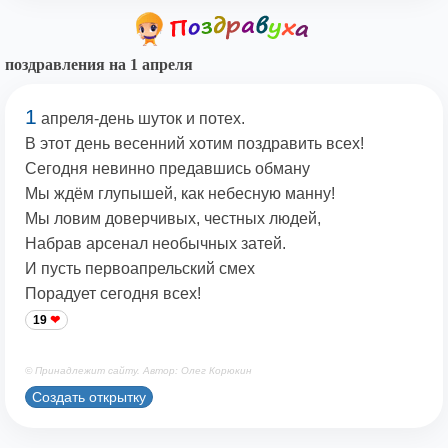
поздравления на 1 апреля
1
апреля-день шуток и потех.
В этот день весенний хотим поздравить всех!
Сегодня невинно предавшись обману
Мы ждём глупышей, как небесную манну!
Мы ловим доверчивых, честных людей,
Набрав арсенал необычных затей.
И пусть первоапрельский смех
Порадует сегодня всех!
19
© Принадлежит сайту. Автор: Олег Корюкин
Создать открытку