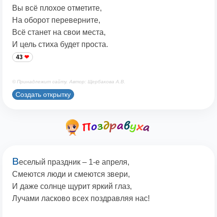
Вы всё плохое отметите,
На оборот переверните,
Всё станет на свои места,
И цель стиха будет проста.
43
© Принадлежит сайту. Автор: Щербакова А.В.
Создать открытку
В
еселый праздник – 1-е апреля,
Смеются люди и смеются звери,
И даже солнце щурит яркий глаз,
Лучами ласково всех поздравляя нас!