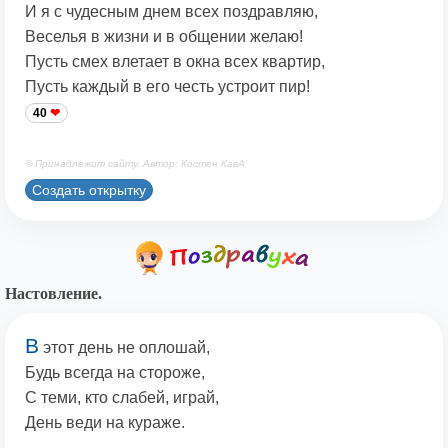
И я с чудесным днем всех поздравляю,
Веселья в жизни и в общении желаю!
Пусть смех влетает в окна всех квартир,
Пусть каждый в его честь устроит пир!
40
© Принадлежит сайту. Автор: Костен КавА
Создать открытку
Настовление.
В
этот день не оплошай,
Будь всегда на стороже,
С теми, кто слабей, играй,
День веди на кураже.