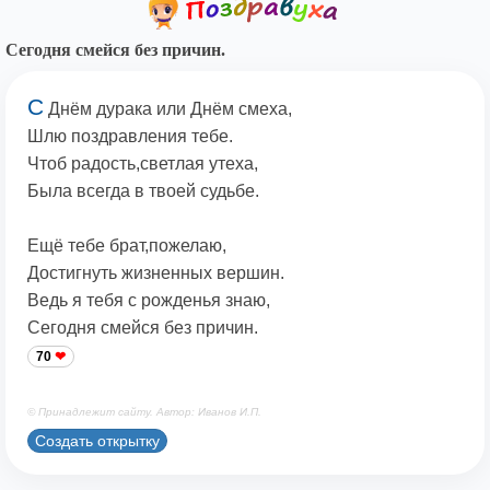
Сегодня смейся без причин.
С
Днём дурака или Днём смеха,
Шлю поздравления тебе.
Чтоб радость,светлая утеха,
Была всегда в твоей судьбе.
Ещё тебе брат,пожелаю,
Достигнуть жизненных вершин.
Ведь я тебя с рожденья знаю,
Сегодня смейся без причин.
70
© Принадлежит сайту. Автор: Иванов И.П.
Создать открытку