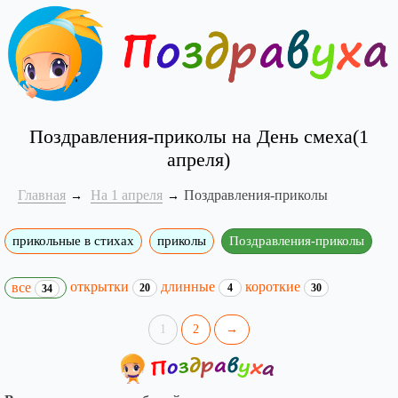
Поздравления-приколы на День смеха(1
апреля)
Главная
На 1 апреля
Поздравления-приколы
прикольные в стихах
приколы
Поздравления-приколы
открытки
длинные
короткие
все
20
4
30
34
1
2
→