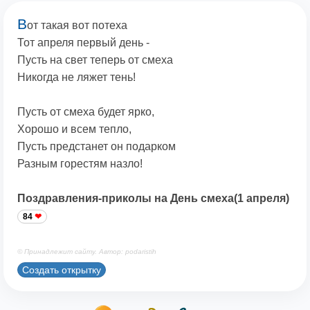
В
от такая вот потеха
Тот апреля первый день -
Пусть на свет теперь от смеха
Никогда не ляжет тень!
Пусть от смеха будет ярко,
Хорошо и всем тепло,
Пусть предстанет он подарком
Разным горестям назло!
Поздравления-приколы на День смеха(1 апреля)
84
© Принадлежит сайту. Автор: podaristih
Создать открытку