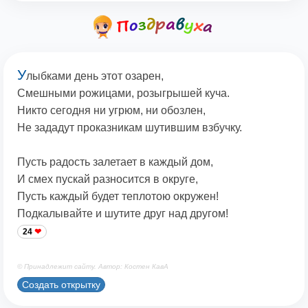
У
лыбками день этот озарен,
Смешными рожицами, розыгрышей куча.
Никто сегодня ни угрюм, ни обозлен,
Не зададут проказникам шутившим взбучку.
Пусть радость залетает в каждый дом,
И смех пускай разносится в округе,
Пусть каждый будет теплотою окружен!
Подкалывайте и шутите друг над другом!
24
© Принадлежит сайту. Автор: Костен КавА
Создать открытку