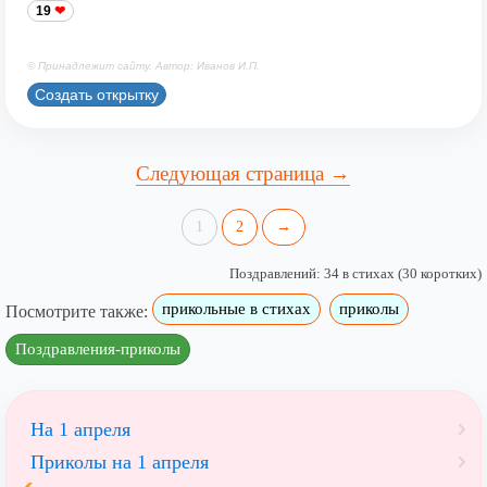
19
© Принадлежит сайту. Автор: Иванов И.П.
Создать открытку
Следующая страница →
1
2
→
Поздравлений: 34 в стихах (30 коротких)
прикольные в стихах
приколы
Посмотрите также:
Поздравления-приколы
На 1 апреля
Приколы на 1 апреля