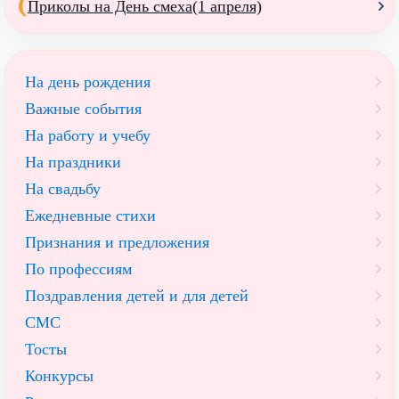
Приколы на День смеха(1 апреля)
На день рождения
Важные события
На работу и учебу
На праздники
На свадьбу
Ежедневные стихи
Признания и предложения
По профессиям
Поздравления детей и для детей
СМС
Тосты
Конкурсы