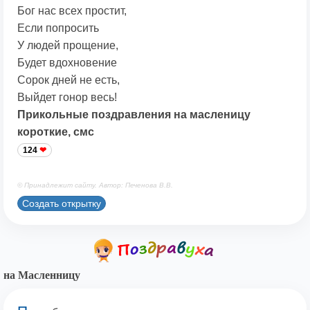
Бог нас всех простит,
Если попросить
У людей прощение,
Будет вдохновение
Сорок дней не есть,
Выйдет гонор весь!
Прикольные поздравления на масленицу
короткие, смс
124
© Принадлежит сайту. Автор: Печенова В.В.
Создать открытку
на Масленницу