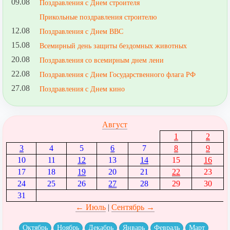
09.08
Поздравления с Днем строителя
Прикольные поздравления строителю
12.08
Поздравления с Днем ВВС
15.08
Всемирный день защиты бездомных животных
20.08
Поздравления со всемирным днем лени
22.08
Поздравления с Днем Государственного флага РФ
27.08
Поздравления с Днем кино
Август
1
2
3
4
5
6
7
8
9
10
11
12
13
14
15
16
17
18
19
20
21
22
23
24
25
26
27
28
29
30
31
← Июль
|
Сентябрь →
Октябрь
Ноябрь
Декабрь
Январь
Февраль
Март