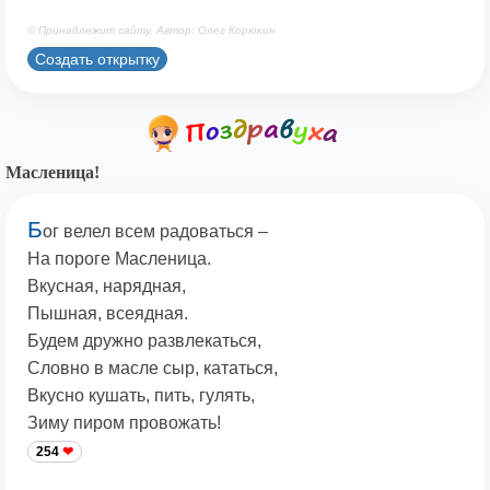
© Принадлежит сайту. Автор: Олег Корюкин
Создать открытку
Масленица!
Б
ог велел всем радоваться –
На пороге Масленица.
Вкусная, нарядная,
Пышная, всеядная.
Будем дружно развлекаться,
Словно в масле сыр, кататься,
Вкусно кушать, пить, гулять,
Зиму пиром провожать!
254