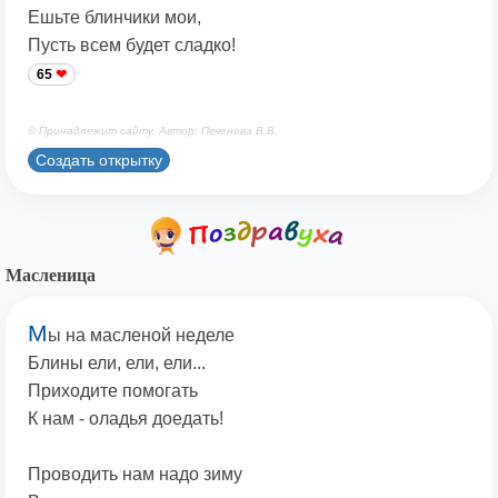
Ешьте блинчики мои,
Пусть всем будет сладко!
65
© Принадлежит сайту. Автор: Печенова В.В.
Создать открытку
Масленица
М
ы на масленой неделе
Блины ели, ели, ели...
Приходите помогать
К нам - оладья доедать!
Проводить нам надо зиму