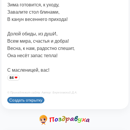
Зима готовится, к уходу,
Завалите стол блинами,
В канун весеннего прихода!
Долой обиды, из душИ,
Всем мира, счастья и добра!
Весна, к нам, радостно спешит,
Она несёт запас тепла!
С масленицей, вас!
84
© Принадлежит сайту. Автор: Березовский Д.А.
Создать открытку