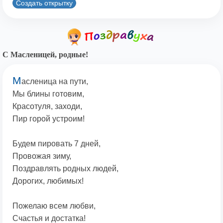
Создать открытку
С Масленицей, родные!
М
асленица на пути,
Мы блины готовим,
Красотуля, заходи,
Пир горой устроим!
Будем пировать 7 дней,
Провожая зиму,
Поздравлять родных людей,
Дорогих, любимых!
Пожелаю всем любви,
Счастья и достатка!