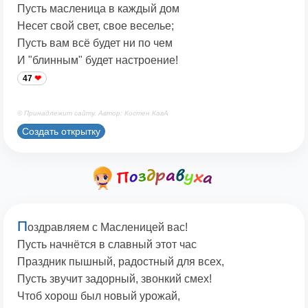
Пусть масленица в каждый дом
Несет свой свет, свое веселье;
Пусть вам всё будет ни по чем
И "блинным" будет настроение!
47
© Принадлежит сайту. Автор: Костен КавА
Создать открытку
П
оздравляем с Масленицей вас!
Пусть начнётся в славный этот час
Праздник пышный, радостный для всех,
Пусть звучит задорный, звонкий смех!
Чтоб хорош был новый урожай,