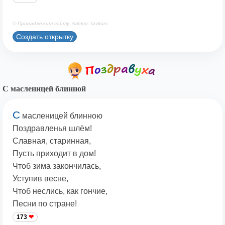
© Принадлежит сайту. Автор: tavitum
Создать открытку
С масленицей блинной
С
масленицей блинною
Поздравленья шлём!
Славная, старинная,
Пусть приходит в дом!
Чтоб зима закончилась,
Уступив весне,
Чтоб неслись, как гончие,
Песни по стране!
173