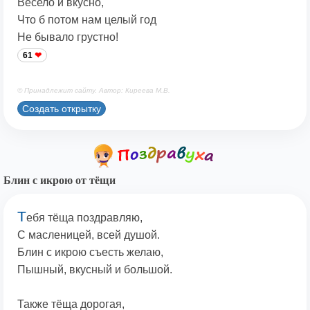
Весело и вкусно,
Что б потом нам целый год
Не бывало грустно!
61
© Принадлежит сайту. Автор: Киреева М.В.
Создать открытку
Блин с икрою от тёщи
Т
ебя тёща поздравляю,
С масленицей, всей душой.
Блин с икрою съесть желаю,
Пышный, вкусный и большой.
Также тёща дорогая,