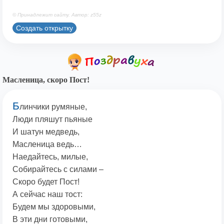
© Принадлежит сайту. Автор: z55z
Создать открытку
Масленица, скоро Пост!
Б
линчики румяные,
Люди пляшут пьяные
И шатун медведь,
Масленица ведь…
Наедайтесь, милые,
Собирайтесь с силами –
Скоро будет Пост!
А сейчас наш тост:
Будем мы здоровыми,
В эти дни готовыми,