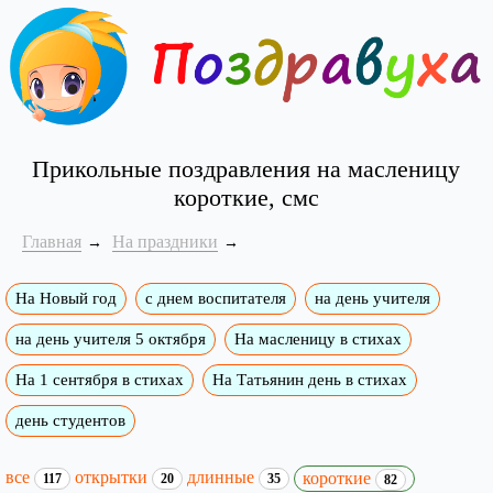
Прикольные поздравления на масленицу
короткие, смс
Главная
На праздники
На Новый год
с днем воспитателя
на день учителя
на день учителя 5 октября
На масленицу в стихах
На 1 сентября в стихах
На Татьянин день в стихах
день студентов
все
открытки
длинные
короткие
117
20
35
82