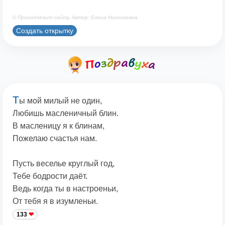
© Принадлежит сайту. Автор: Елена Николаевна
Создать открытку
Т
ы мой милый не один,
Любишь масленичный блин.
В масленицу я к блинам,
Пожелаю счастья нам.
Пусть веселье круглый год,
Тебе бодрости даёт.
Ведь когда ты в настроеньи,
От тебя я в изумленьи.
133