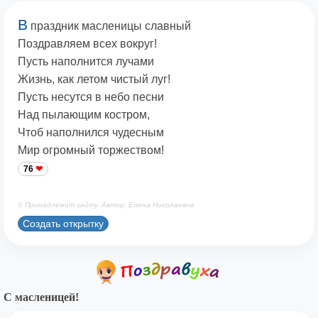
В
праздник масленицы славный
Поздравляем всех вокруг!
Пусть наполнится лучами
Жизнь, как летом чистый луг!
Пусть несутся в небо песни
Над пылающим костром,
Чтоб наполнился чудесным
Мир огромный торжеством!
76
© Принадлежит сайту. Автор: Елена Николаевна
Создать открытку
С масленицей!