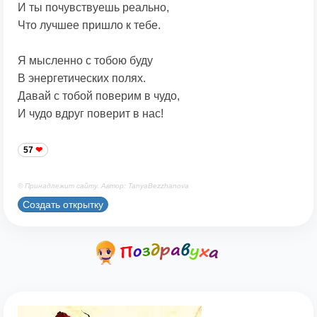
И ты почувствуешь реально,
Что лучшее пришло к тебе.
Я мысленно с тобою буду
В энергетических полях.
Давай с тобой поверим в чудо,
И чудо вдруг поверит в нас!
57
© Принадлежит сайту. Автор: TanyaBezzhanova
Создать открытку