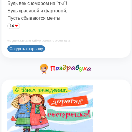
Будь век с юмором на "ты"!
Будь красивой и фартовой,
Пусть сбываются мечты!
14
© Принадлежит сайту. Автор: Печенова В.
Создать открытку