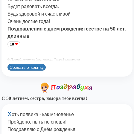
Будет радовать всегда.
Будь здоровой и счастливой
Очень долгие года!
Поздравления с днем рождения сестре на 50 лет,
длинные
18
© Принадлежит сайту. Автор: TanyaBezzhanova
Создать открытку
С 50-летием, сестра, юмора тебе всегда!
Х
оть полвека - как мгновенье
Пройдено, ныть не спеши!
Поздравляю с Днём рожденья