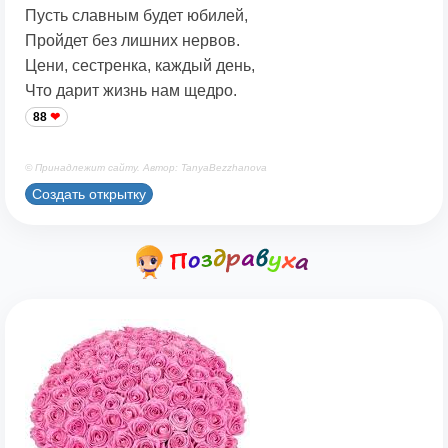
Пусть славным будет юбилей,
Пройдет без лишних нервов.
Цени, сестренка, каждый день,
Что дарит жизнь нам щедро.
88
© Принадлежит сайту. Автор: TanyaBezzhanova
Создать открытку