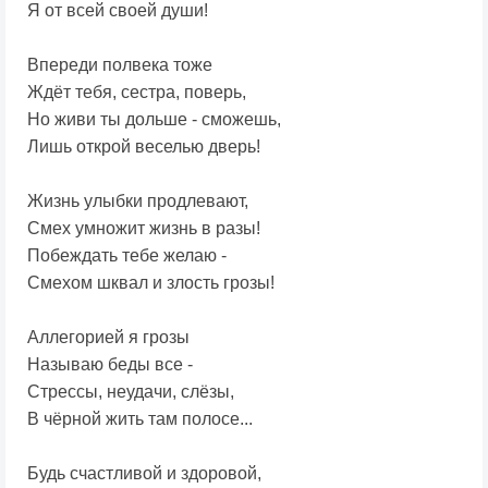
Я от всей своей души!
Впереди полвека тоже
Ждёт тебя, сестра, поверь,
Но живи ты дольше - сможешь,
Лишь открой веселью дверь!
Жизнь улыбки продлевают,
Смех умножит жизнь в разы!
Побеждать тебе желаю -
Смехом шквал и злость грозы!
Аллегорией я грозы
Называю беды все -
Стрессы, неудачи, слёзы,
В чёрной жить там полосе...
Будь счастливой и здоровой,