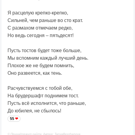
Я расцелую крепко-крепко,
Сильней, чем раньше во сто крат.
С размахом отмечаем редко,
Но ведь сегодня – пятьдесят!
Пусть тостов будет тоже больше,
Мы вспомним каждый лучший день.
Плохое же не будем помнить,
Оно развеется, как тень.
Расчувствуемся с тобой обе,
На брудершафт поднимем тост.
Пусть всё исполнится, что раньше,
До юбилея, не сбылось!
55
© Принадлежит сайту. Автор: TanyaBezzhanova