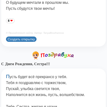
О будущем мечтали в прошлом мы.
Пусть сбудутся твои мечты!
8
© Принадлежит сайту. Автор: TanyaBezzhanova
Создать открытку
С Днем Рождения, Сестра!!!
П
усть будет всё прекрансо у тебя.
Тебя я поздравляю с торжеством,
Пускай, улыбка светится твоя,
Наполнится вся жизнь, пусть, волшебством.
Тебе, Сестра, желаю я удачи,