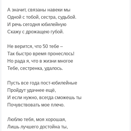
А значит, связаны навеки мы
Одной с тобой, сестра, судьбой.
И речь сегодня юбилейную
Скажу с дрожащею губой.
Не верится, что 50 тебе –
Так быстро время пронеслось!
Но рада я, что в жизни многое
Тебе, сестренка, удалось.
Пусть все года пост-юбилейные
Пройдут удачнее ещё,
И если нужно, всегда сможешь ты
Почувствовать мое плечо.
Люблю тебя, моя хорошая,
Лишь лучшего достойна ты,