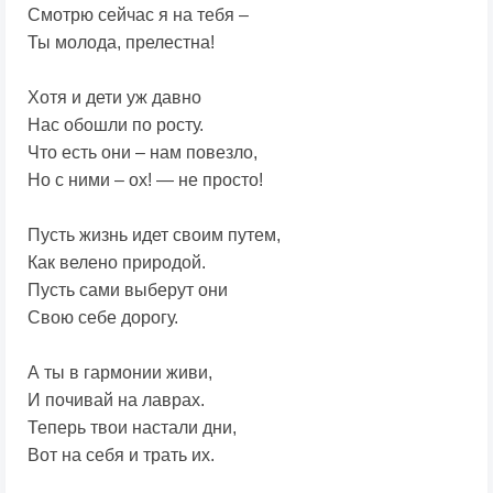
Смотрю сейчас я на тебя –
Ты молода, прелестна!
Хотя и дети уж давно
Нас обошли по росту.
Что есть они – нам повезло,
Но с ними – ох! — не просто!
Пусть жизнь идет своим путем,
Как велено природой.
Пусть сами выберут они
Свою себе дорогу.
А ты в гармонии живи,
И почивай на лаврах.
Теперь твои настали дни,
Вот на себя и трать их.