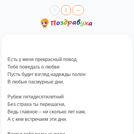
1
2
→
Есть у меня прекрасный повод
Тебе поведать о любви
Пусть будет взгляд надежды полон
В любые пасмурные дни.
Рубеж пятидесятилетний
Без страха ты перешагни,
Ведь главное – ни сколько лет нам,
А с кем встречаем эти дни.