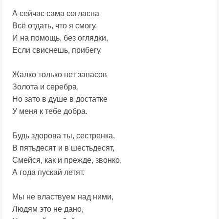
А сейчас сама согласна
Всё отдать, что я смогу,
И на помощь, без оглядки,
Если свиснешь, прибегу.
Жалко только нет запасов
Золота и серебра,
Но зато в душе в достатке
У меня к тебе добра.
Будь здорова ты, сестренка,
В пятьдесят и в шестьдесят,
Смейся, как и прежде, звонко,
А года пускай летят.
Мы не властвуем над ними,
Людям это не дано,