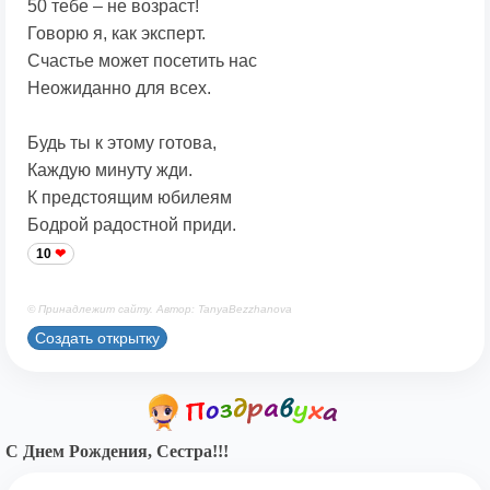
50 тебе – не возраст!
Говорю я, как эксперт.
Счастье может посетить нас
Неожиданно для всех.
Будь ты к этому готова,
Каждую минуту жди.
К предстоящим юбилеям
Бодрой радостной приди.
10
© Принадлежит сайту. Автор: TanyaBezzhanova
Создать открытку
С Днем Рождения, Сестра!!!