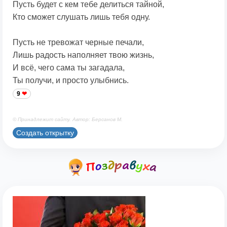
Пусть будет с кем тебе делиться тайной,
Кто сможет слушать лишь тебя одну.
Пусть не тревожат черные печали,
Лишь радость наполняет твою жизнь,
И всё, чего сама ты загадала,
Ты получи, и просто улыбнись.
9
© Принадлежит сайту. Автор: Берсанов М.
Создать открытку