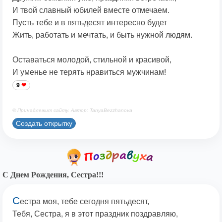
И твой славный юбилей вместе отмечаем.
Пусть тебе и в пятьдесят интересно будет
Жить, работать и мечтать, и быть нужной людям.
Оставаться молодой, стильной и красивой,
И уменье не терять нравиться мужчинам!
9
© Принадлежит сайту. Автор: TanyaBezzhanova
Создать открытку
С Днем Рождения, Сестра!!!
С
естра моя, тебе сегодня пятьдесят,
Тебя, Сестра, я в этот праздник поздравляю,