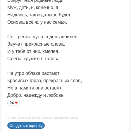
Вокруг тебя родные люди,
Муж, дети, и, конечно, я
Надеюсь, так и дальше будет.
Основа, всё ж, у нас семья.
Сестренка, пусть в день юбилея
Звучат прекрасные слова.
И у тебя от них, хмелея,
Слегка кружится голова.
На утро облака растают
Красивых фраз, прекрасных слов,
Но в памяти они оставят
Добро, надежду и любовь.
94
© Принадлежит сайту. Автор: TanyaBezzhanova
Создать открытку