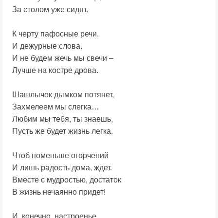
За столом уже сидят.
К черту пафосные речи,
И дежурные слова.
И не будем жечь мы свечи –
Лучше на костре дрова.
Шашлычок дымком потянет,
Захмелеем мы слегка…
Любим мы тебя, ты знаешь,
Пусть же будет жизнь легка.
Чтоб поменьше огорчений
И лишь радость дома, ждет.
Вместе с мудростью, достаток
В жизнь нечаянно придет!
И, конечно, настроенье