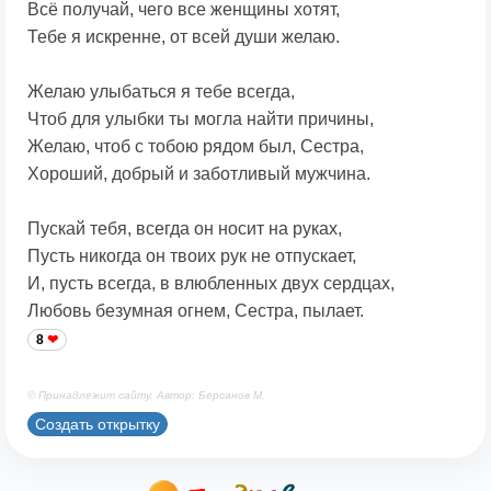
Всё получай, чего все женщины хотят,
Тебе я искренне, от всей души желаю.
Желаю улыбаться я тебе всегда,
Чтоб для улыбки ты могла найти причины,
Желаю, чтоб с тобою рядом был, Сестра,
Хороший, добрый и заботливый мужчина.
Пускай тебя, всегда он носит на руках,
Пусть никогда он твоих рук не отпускает,
И, пусть всегда, в влюбленных двух сердцах,
Любовь безумная огнем, Сестра, пылает.
8
© Принадлежит сайту. Автор: Берсанов М.
Создать открытку