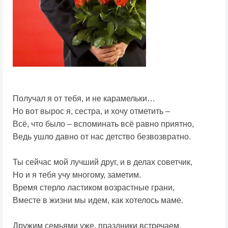
Получал я от тебя, и не карамельки…
Но вот вырос я, сестра, и хочу отметить –
Всё, что было – вспоминать всё равно приятно,
Ведь ушло давно от нас детство безвозвратно.
Ты сейчас мой лучший друг, и в делах советчик,
Но и я тебя учу многому, заметим.
Время стерло ластиком возрастные грани,
Вместе в жизни мы идем, как хотелось маме.
Дружим семьями уже, праздники встречаем,