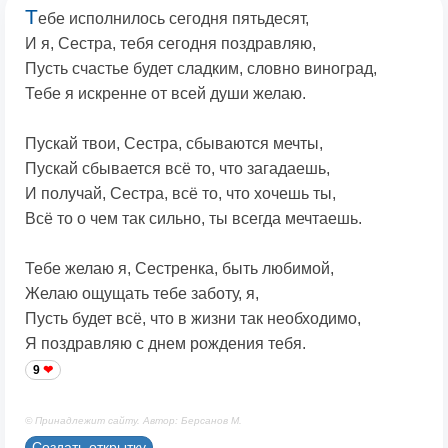
Т
ебе исполнилось сегодня пятьдесят,
И я, Сестра, тебя сегодня поздравляю,
Пусть счастье будет сладким, словно виноград,
Тебе я искренне от всей души желаю.
Пускай твои, Сестра, сбываются мечты,
Пускай сбывается всё то, что загадаешь,
И получай, Сестра, всё то, что хочешь ты,
Всё то о чем так сильно, ты всегда мечтаешь.
Тебе желаю я, Сестренка, быть любимой,
Желаю ощущать тебе заботу, я,
Пусть будет всё, что в жизни так необходимо,
Я поздравляю с днем рождения тебя.
9
© Принадлежит сайту. Автор: Берсанов М.
Создать открытку