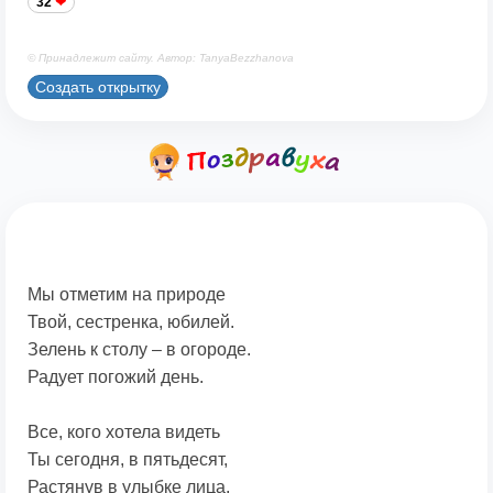
32
© Принадлежит сайту. Автор: TanyaBezzhanova
Создать открытку
Мы отметим на природе
Твой, сестренка, юбилей.
Зелень к столу – в огороде.
Радует погожий день.
Все, кого хотела видеть
Ты сегодня, в пятьдесят,
Растянув в улыбке лица,