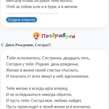
Мечтали чтобы на руках тебя носить,
Чтоб за тобою шли и в бури, и в метели.
© Принадлежит сайту. Автор: Берсанов М.
Создать открытку
С Днем Рождения, Сестра!!!
Т
ебе исполнилось, Сестренка, двадцать пять,
Сегодня у тебя, Родная. день рожденье,
Желаю в жизни своей счастье отыскать,
И получать от всех минут в ней, вдохновенье.
Тебе желаю я всегда идти вперед,
И не оглядываться никогда обратно,
И пусть тебя, Сестра моя, любовь найдет,
Пусть происходит в твоей жизни всё внезапно.