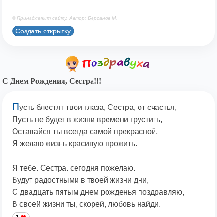
© Принадлежит сайту. Автор: Берсанов М.
Создать открытку
С Днем Рождения, Сестра!!!
П
усть блестят твои глаза, Сестра, от счастья,
Пусть не будет в жизни времени грустить,
Оставайся ты всегда самой прекрасной,
Я желаю жизнь красивую прожить.
Я тебе, Сестра, сегодня пожелаю,
Будут радостными в твоей жизни дни,
С двадцать пятым днем рожденья поздравляю,
В своей жизни ты, скорей, любовь найди.