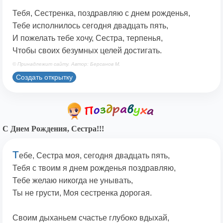
Тебя, Сестренка, поздравляю с днем рожденья,
Тебе исполнилось сегодня двадцать пять,
И пожелать тебе хочу, Сестра, терпенья,
Чтобы своих безумных целей достигать.
© Принадлежит сайту. Автор: Берсанов М.
Создать открытку
С Днем Рождения, Сестра!!!
Т
ебе, Сестра моя, сегодня двадцать пять,
Тебя с твоим я днем рожденья поздравляю,
Тебе желаю никогда не унывать,
Ты не грусти, Моя сестренка дорогая.
Своим дыханьем счастье глубоко вдыхай,