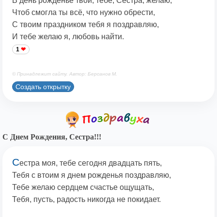
В день рожденье твой, тебе, Сестра, желаю,
Чтоб смогла ты всё, что нужно обрести,
С твоим праздником тебя я поздравляю,
И тебе желаю я, любовь найти.
1
© Принадлежит сайту. Автор: Берсанов М.
Создать открытку
С Днем Рождения, Сестра!!!
С
естра моя, тебе сегодня двадцать пять,
Тебя с втоим я днем рожденья поздравляю,
Тебе желаю сердцем счастье ощущать,
Тебя, пусть, радость никогда не покидает.