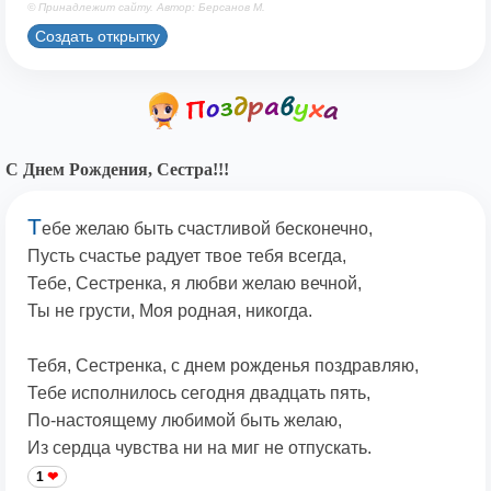
© Принадлежит сайту. Автор: Берсанов М.
Создать открытку
С Днем Рождения, Сестра!!!
Т
ебе желаю быть счастливой бесконечно,
Пусть счастье радует твое тебя всегда,
Тебе, Сестренка, я любви желаю вечной,
Ты не грусти, Моя родная, никогда.
Тебя, Сестренка, с днем рожденья поздравляю,
Тебе исполнилось сегодня двадцать пять,
По-настоящему любимой быть желаю,
Из сердца чувства ни на миг не отпускать.
1