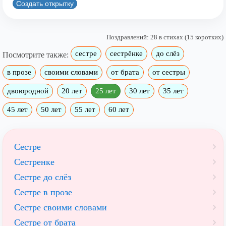
Создать открытку
Поздравлений: 28 в стихах (15 коротких)
сестре
сестрёнке
до слёз
Посмотрите также:
в прозе
своими словами
от брата
от сестры
двоюродной
20 лет
25 лет
30 лет
35 лет
45 лет
50 лет
55 лет
60 лет
Сестре
Сестренке
Сестре до слёз
Сестре в прозе
Сестре своими словами
Сестре от брата