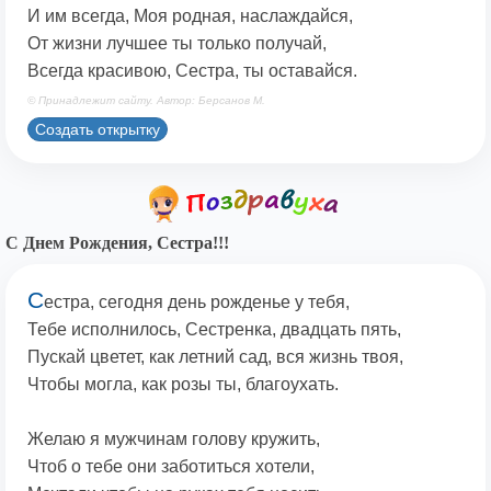
И им всегда, Моя родная, наслаждайся,
От жизни лучшее ты только получай,
Всегда красивою, Сестра, ты оставайся.
© Принадлежит сайту. Автор: Берсанов М.
Создать открытку
С Днем Рождения, Сестра!!!
С
естра, сегодня день рожденье у тебя,
Тебе исполнилось, Сестренка, двадцать пять,
Пускай цветет, как летний сад, вся жизнь твоя,
Чтобы могла, как розы ты, благоухать.
Желаю я мужчинам голову кружить,
Чтоб о тебе они заботиться хотели,