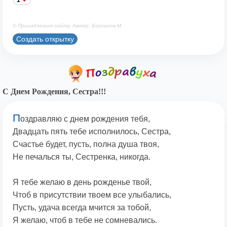
1
© Принадлежит сайту. Автор: Берсанов М.
Создать открытку
С Днем Рождения, Сестра!!!
П
оздравляю с днем рождения тебя,
Двадцать пять тебе исполнилось, Сестра,
Счастье будет, пусть, полна душа твоя,
Не печалься ты, Сестренка, никогда.
Я тебе желаю в день рожденье твой,
Чтоб в присутствии твоем все улыбались,
Пусть, удача всегда мчится за тобой,
Я желаю, чтоб в тебе не сомневались.