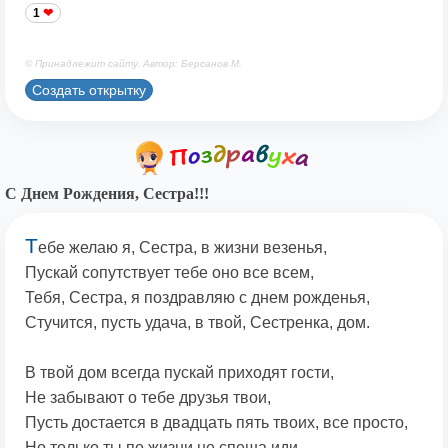
1
© Принадлежит сайту. Автор: Берсанов М.
Создать открытку
С Днем Рождения, Сестра!!!
Т
ебе желаю я, Сестра, в жизни везенья,
Пускай сопутствует тебе оно все всем,
Тебя, Сестра, я поздравляю с днем рожденья,
Стучится, пусть удача, в твой, Сестренка, дом.
В твой дом всегда пускай приходят гости,
Не забывают о тебе друзья твои,
Пусть достается в двадцать пять твоих, все просто,
Но только ты по жизни не спеша иди.