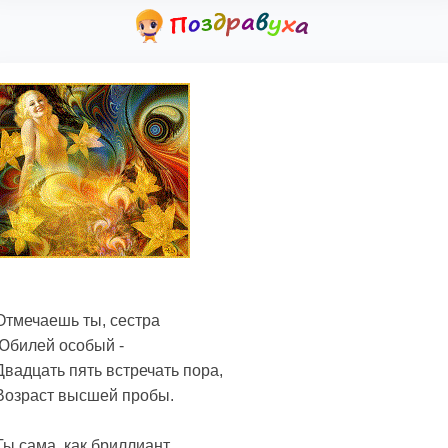
Отмечаешь ты, сестра
Юбилей особый -
Двадцать пять встречать пора,
Возраст высшей пробы.
Ты сама, как бриллиант,