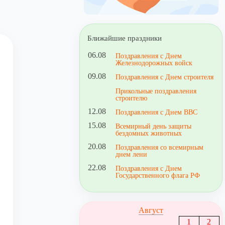
Ближайшие праздники
06.08
Поздравления с Днем
Железнодорожных войск
09.08
Поздравления с Днем строителя
Прикольные поздравления
строителю
12.08
Поздравления с Днем ВВС
15.08
Всемирный день защиты
бездомных животных
20.08
Поздравления со всемирным
днем лени
22.08
Поздравления с Днем
Государственного флага РФ
Август
1
2