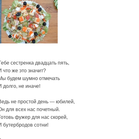
Тебе сестренка двадцать пять,
И что же это значит?
Мы будем шумно отмечать
И долго, не иначе!
Ведь не простой день — юбилей,
Он для всех нас почетный.
Готовь фужер для нас скорей,
И бутербродов сотни!