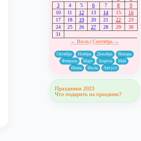
3
4
5
6
7
8
9
10
11
12
13
14
15
16
17
18
19
20
21
22
23
24
25
26
27
28
29
30
31
← Июль
|
Сентябрь →
Октябрь
Ноябрь
Декабрь
Январь
Февраль
Март
Апрель
Май
Июнь
Июль
Август
Праздники 2023
Что подарить на праздник?