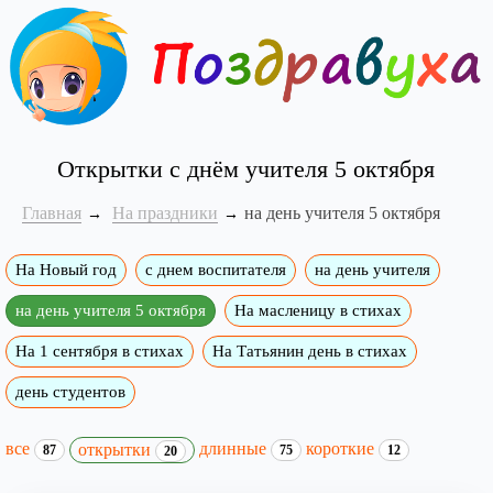
Открытки с днём учителя 5 октября
Главная
На праздники
на день учителя 5 октября
На Новый год
с днем воспитателя
на день учителя
на день учителя 5 октября
На масленицу в стихах
На 1 сентября в стихах
На Татьянин день в стихах
день студентов
все
длинные
короткие
открытки
87
75
12
20