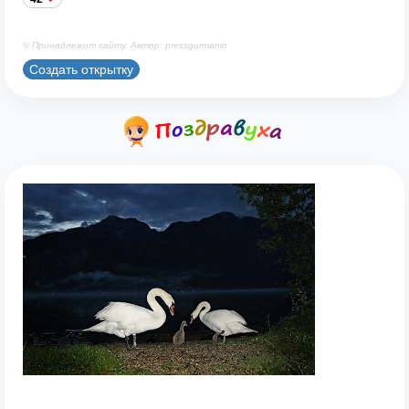
© Принадлежит сайту. Автор: pressgurmanio
Создать открытку