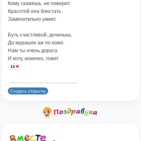
Кому скажешь, не поверит.
Красотой она блистать
Замечательно умеет.
Буть счастливой, доченька,
До мурашек аж по коже.
Нам ты очень дорога
И коту, конечно, тоже!
14
© Принадлежит сайту. Автор: pressgurmanio
Создать открытку