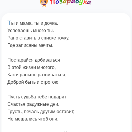
Т
ы и мама, ты и дочка,
Успеваешь много ты.
Рано ставить в списке точку,
Где записаны мечты.
Постарайся добиваться
В этой жизни многого,
Как и раньше развиваться,
Доброй быть и строгою.
Пусть судьба тебе подарит
Счастья радужные дни,
Грусть, печаль другим оставит,
Не мешались чтоб они.