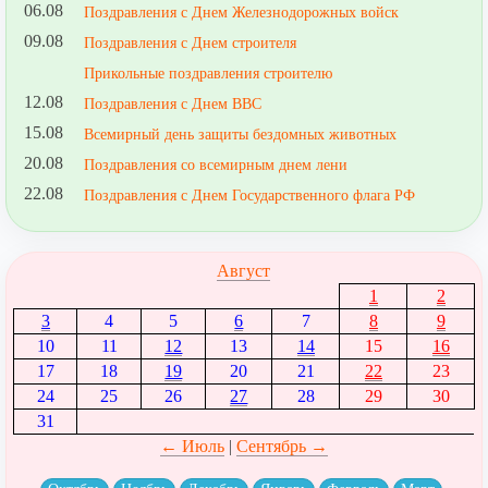
06.08
Поздравления с Днем Железнодорожных войск
09.08
Поздравления с Днем строителя
Прикольные поздравления строителю
12.08
Поздравления с Днем ВВС
15.08
Всемирный день защиты бездомных животных
20.08
Поздравления со всемирным днем лени
22.08
Поздравления с Днем Государственного флага РФ
Август
1
2
3
4
5
6
7
8
9
10
11
12
13
14
15
16
17
18
19
20
21
22
23
24
25
26
27
28
29
30
31
← Июль
|
Сентябрь →