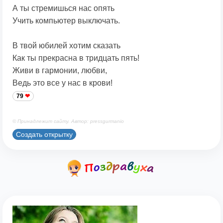
А ты стремишься нас опять
Учить компьютер выключать.
В твой юбилей хотим сказать
Как ты прекрасна в тридцать пять!
Живи в гармонии, любви,
Ведь это все у нас в крови!
79
© Принадлежит сайту. Автор: pressgurmanio
Создать открытку