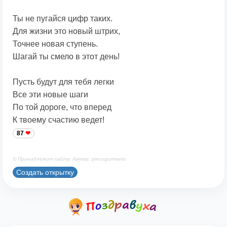
Ты не пугайся цифр таких.
Для жизни это новый штрих,
Точнее новая ступень.
Шагай ты смело в этот день!
Пусть будут для тебя легки
Все эти новые шаги
По той дороге, что вперед
К твоему счастию ведет!
87
© Принадлежит сайту. Автор: pressgurmanio
Создать открытку