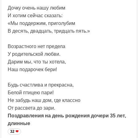
Дочку очень нашу любим
И хотим сейчас сказать:
«Мы поддержим, приголубим
В десять, двадцать, тридцать пять.»
Возрастного нет предела
У родительской любви.
Дарим мы, что ты хотела,
Наш подарочек бери!
Будь счастлива и прекрасна,
Белой птицею пари!
Не забудь наш дом, где классно
От рассвета до зари.
Поздравления на день рождения дочери 35 лет,
длинные
32