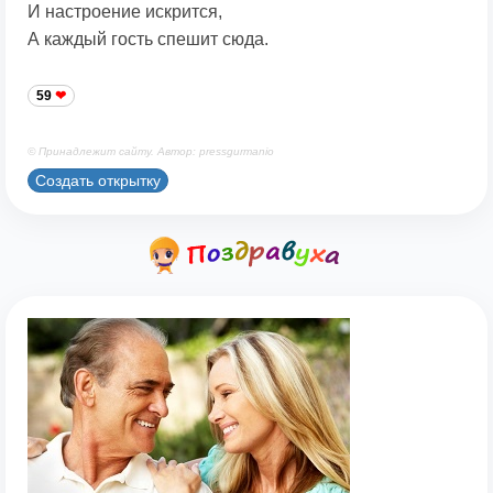
И настроение искрится,
А каждый гость спешит сюда.
59
© Принадлежит сайту. Автор: pressgurmanio
Создать открытку