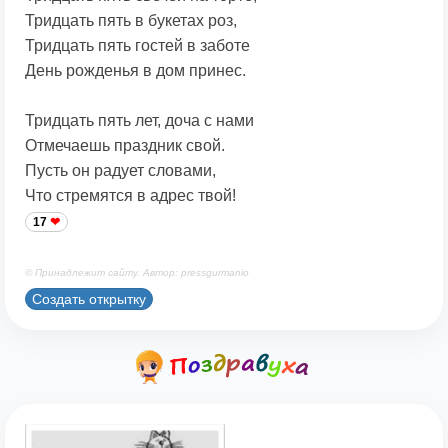
Тридцать пять в букетах роз,
Тридцать пять гостей в заботе
День рожденья в дом принес.
Тридцать пять лет, доча с нами
Отмечаешь праздник свой.
Пусть он радует словами,
Что стремятся в адрес твой!
17
© Принадлежит сайту. Автор: pressgurmanio
Создать открытку