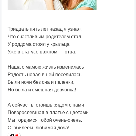
Тридцать пять лет назад я узнал,
Что счастливым родителем стал.
У роддома стоял у крыльца
Уже в статусе важном — отца.
Наша с мамою жизнь изменилась
Радость новая в ней поселилась.
Были ночи без сна и пеленки,
Но была и смешная девчонка!
А сейчас ты стоишь рядом с нами
Повзрослевшая в платье с цветами
Мы гордимся тобой очень-очень.
С юбилеем, любимая доча!
42