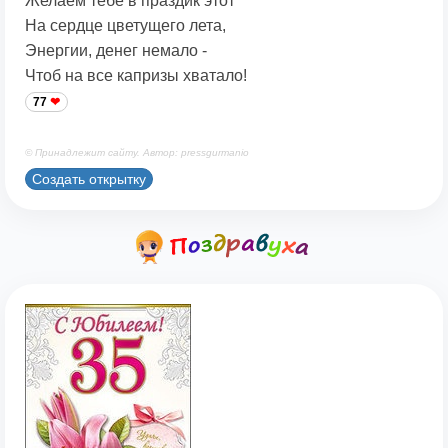
Желаем тебе в праздик этот
На сердце цветущего лета,
Энергии, денег немало -
Чтоб на все капризы хватало!
77
© Принадлежит сайту. Автор: pressgurmanio
Создать открытку