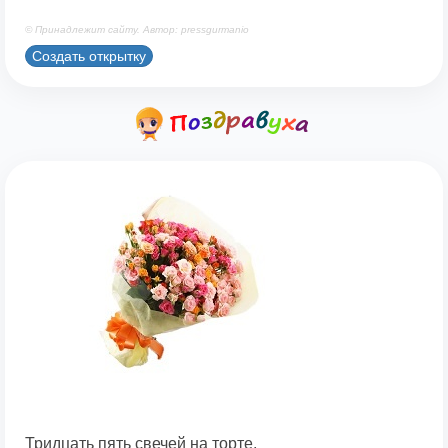
© Принадлежит сайту. Автор: pressgurmanio
Создать открытку
Тридцать пять свечей на торте,