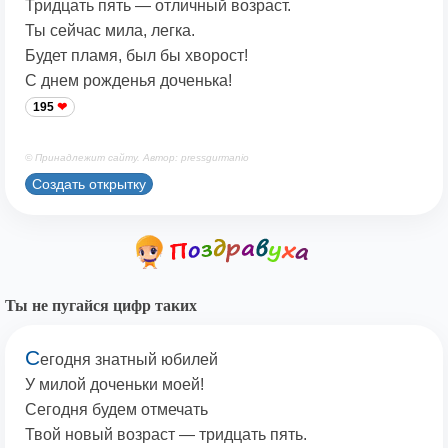
Тридцать пять — отличный возраст.
Ты сейчас мила, легка.
Будет пламя, был бы хворост!
С днем рожденья доченька!
195
© Принадлежит сайту. Автор: pressgurmanio
Создать открытку
Ты не пугайся цифр таких
С
егодня знатный юбилей
У милой доченьки моей!
Сегодня будем отмечать
Твой новый возраст — тридцать пять.