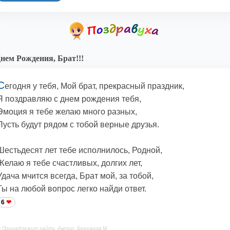
нем Рождения, Брат!!!
С
егодня у тебя, Мой брат, прекрасный праздник,
Я поздравляю с днем рождения тебя,
Эмоция я тебе желаю много разных,
Пусть будут рядом с тобой верные друзья.
Шестьдесят лет тебе исполнилось, Родной,
Желаю я тебе счастливых, долгих лет,
Удача мчится всегда, Брат мой, за тобой,
Ты на любой вопрос легко найди ответ.
6
 Принадлежит сайту. Автор: Берсанов М.