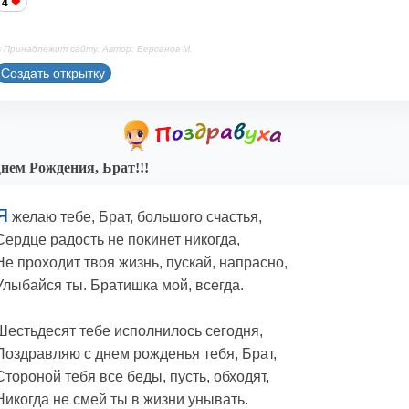
4
 Принадлежит сайту. Автор: Берсанов М.
Создать открытку
нем Рождения, Брат!!!
Я
желаю тебе, Брат, большого счастья,
Сердце радость не покинет никогда,
Не проходит твоя жизнь, пускай, напрасно,
Улыбайся ты. Братишка мой, всегда.
Шестьдесят тебе исполнилось сегодня,
Поздравляю с днем рожденья тебя, Брат,
Стороной тебя все беды, пусть, обходят,
Никогда не смей ты в жизни унывать.