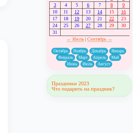
3
4
5
6
7
8
9
10
11
12
13
14
15
16
17
18
19
20
21
22
23
24
25
26
27
28
29
30
31
← Июль
|
Сентябрь →
Октябрь
Ноябрь
Декабрь
Январь
Февраль
Март
Апрель
Май
Июнь
Июль
Август
Праздники 2023
Что подарить на праздник?