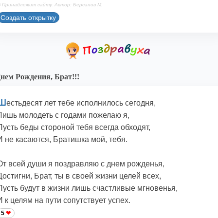
 Принадлежит сайту. Автор: Берсанов М.
Создать открытку
нем Рождения, Брат!!!
Ш
естьдесят лет тебе исполнилось сегодня,
Лишь молодеть с годами пожелаю я,
Пусть беды стороной тебя всегда обходят,
И не касаются, Братишка мой, тебя.
От всей души я поздравляю с днем рожденья,
Достигни, Брат, ты в своей жизни целей всех,
Пусть будут в жизни лишь счастливые мгновенья,
И к целям на пути сопутствует успех.
5