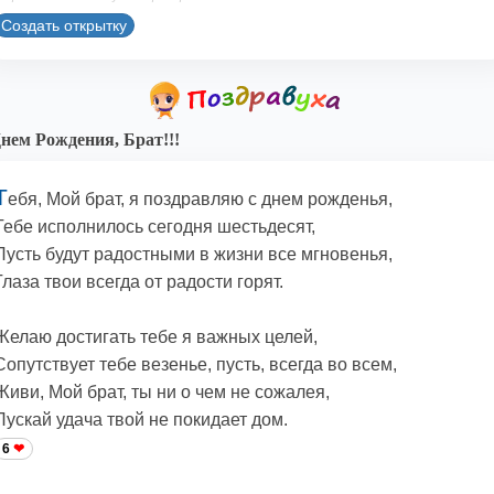
Создать открытку
нем Рождения, Брат!!!
Т
ебя, Мой брат, я поздравляю с днем рожденья,
Тебе исполнилось сегодня шестьдесят,
Пусть будут радостными в жизни все мгновенья,
Глаза твои всегда от радости горят.
Желаю достигать тебе я важных целей,
Сопутствует тебе везенье, пусть, всегда во всем,
Живи, Мой брат, ты ни о чем не сожалея,
Пускай удача твой не покидает дом.
6