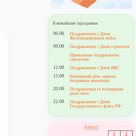
Ближайшие праздники
06.08
Поздравления с Днем
Железнодорожных войск
09.08
Поздравления с Днем строителя
Прикольные поздравления
строителю
12.08
Поздравления с Днем ВВС
15.08
Всемирный день защиты
бездомных животных
20.08
Поздравления со всемирным
днем лени
22.08
Поздравления с Днем
Государственного флага РФ
Август
1
2