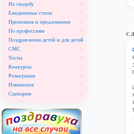
На свадьбу
Ежедневные стихи
Признания и предложения
По профессиям
С Д
Поздравления детей и для детей
СМС
Тосты
Конкурсы
Розыгрыши
Извинения
Сценарии
©