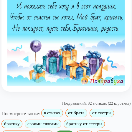
Поздравлений: 32 в стихах (22 коротких)
в стихах
от брата
от сестры
Посмотрите также:
братику
своими словами
братику от сестры