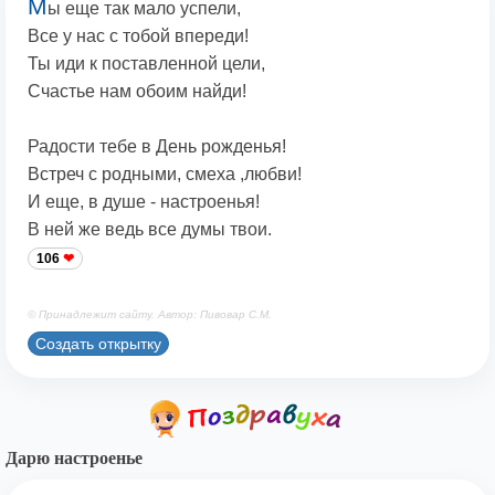
М
ы еще так мало успели,
Все у нас с тобой впереди!
Ты иди к поставленной цели,
Счастье нам обоим найди!
Радости тебе в День рожденья!
Встреч с родными, смеха ,любви!
И еще, в душе - настроенья!
В ней же ведь все думы твои.
106
© Принадлежит сайту. Автор: Пивовар С.М.
Создать открытку
Дарю настроенье