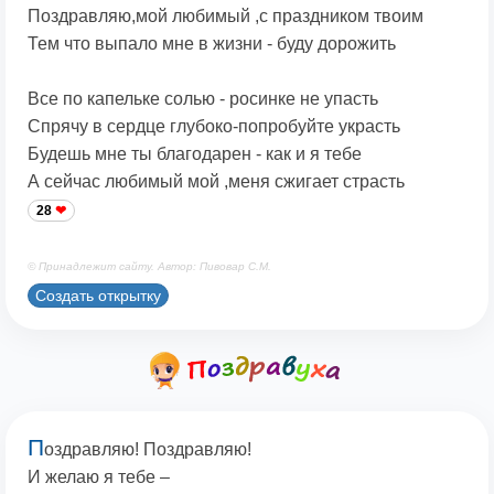
Поздравляю,мой любимый ,с праздником твоим
Тем что выпало мне в жизни - буду дорожить
Все по капельке солью - росинке не упасть
Спрячу в сердце глубоко-попробуйте украсть
Будешь мне ты благодарен - как и я тебе
А сейчас любимый мой ,меня сжигает страсть
28
© Принадлежит сайту. Автор: Пивовар С.М.
Создать открытку
П
оздравляю! Поздравляю!
И желаю я тебе –