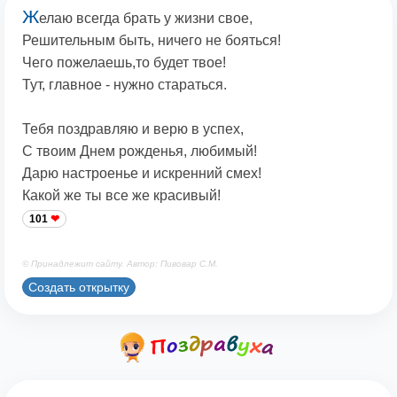
Ж
елаю всегда брать у жизни свое,
Решительным быть, ничего не бояться!
Чего пожелаешь,то будет твое!
Тут, главное - нужно стараться.
Тебя поздравляю и верю в успех,
С твоим Днем рожденья, любимый!
Дарю настроенье и искренний смех!
Какой же ты все же красивый!
101
© Принадлежит сайту. Автор: Пивовар С.М.
Создать открытку