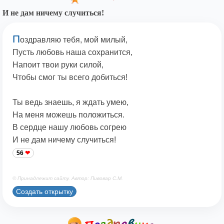
И не дам ничему случиться!
П
оздравляю тебя, мой милый,
Пусть любовь наша сохранится,
Напоит твои руки силой,
Чтобы смог ты всего добиться!
Ты ведь знаешь, я ждать умею,
На меня можешь положиться.
В сердце нашу любовь согрею
И не дам ничему случиться!
56
© Принадлежит сайту. Автор: Пивовар С.М.
Создать открытку