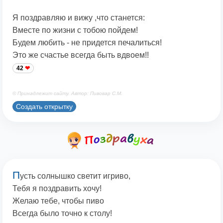
Я поздравляю и вижу ,что станется:
Вместе по жизни с тобою пойдем!
Будем любить - не придется печалиться!
Это же счастье всегда быть вдвоем!!
42
© Принадлежит сайту. Автор: Пивовар С.М.
Создать открытку
П
усть солнышко светит игриво,
Тебя я поздравить хочу!
Желаю тебе, чтобы пиво
Всегда было точно к столу!