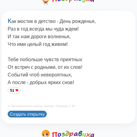
К
ак мостик в детство - День рожденья,
Раз в год всегда мы чуда ждем!
И так нам дороги волненья,
Что ими целый год живем!
Тебе побольше чувств приятных
От встреч с родными, от их слов!
Событий чтоб невероятных,
А после - добрых ярких снов!
51
© Принадлежит сайту. Автор: Пивовар С.М.
Создать открытку