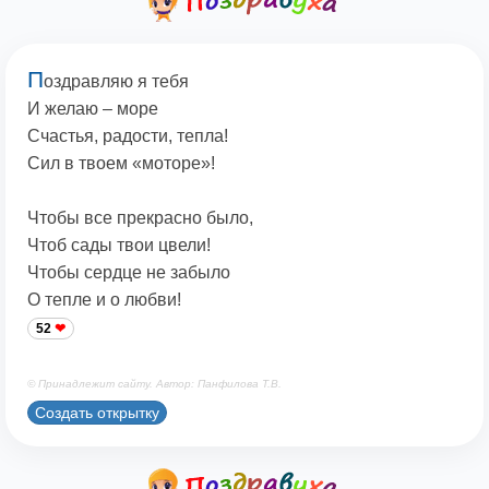
П
оздравляю я тебя
И желаю – море
Счастья, радости, тепла!
Сил в твоем «моторе»!
Чтобы все прекрасно было,
Чтоб сады твои цвели!
Чтобы сердце не забыло
О тепле и о любви!
52
© Принадлежит сайту. Автор: Панфилова Т.В.
Создать открытку