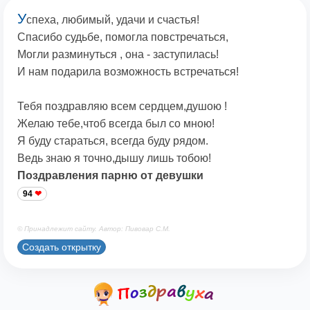
У
спеха, любимый, удачи и счастья!
Спасибо судьбе, помогла повстречаться,
Могли разминуться , она - заступилась!
И нам подарила возможность встречаться!
Тебя поздравляю всем сердцем,душою !
Желаю тебе,чтоб всегда был со мною!
Я буду стараться, всегда буду рядом.
Ведь знаю я точно,дышу лишь тобою!
Поздравления парню от девушки
94
© Принадлежит сайту. Автор: Пивовар С.М.
Создать открытку