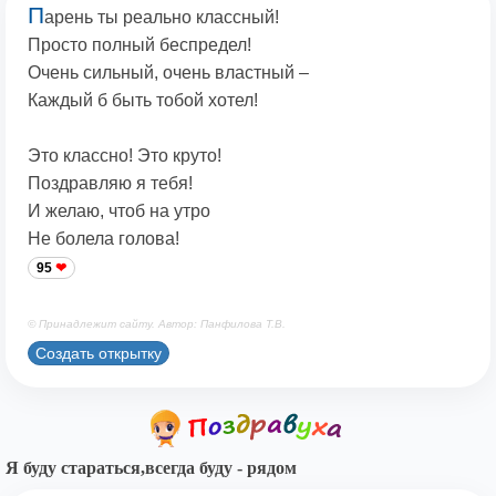
П
арень ты реально классный!
Просто полный беспредел!
Очень сильный, очень властный –
Каждый б быть тобой хотел!
Это классно! Это круто!
Поздравляю я тебя!
И желаю, чтоб на утро
Не болела голова!
95
© Принадлежит сайту. Автор: Панфилова Т.В.
Создать открытку
Я буду стараться,всегда буду - рядом