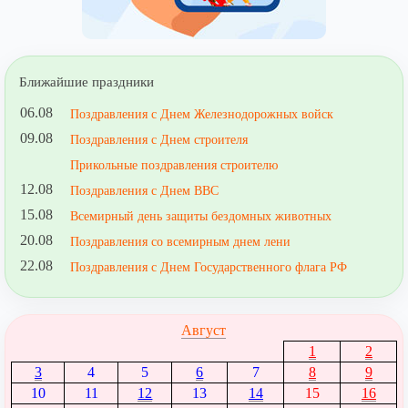
Ближайшие праздники
06.08
Поздравления с Днем Железнодорожных войск
09.08
Поздравления с Днем строителя
Прикольные поздравления строителю
12.08
Поздравления с Днем ВВС
15.08
Всемирный день защиты бездомных животных
20.08
Поздравления со всемирным днем лени
22.08
Поздравления с Днем Государственного флага РФ
Август
1
2
3
4
5
6
7
8
9
10
11
12
13
14
15
16