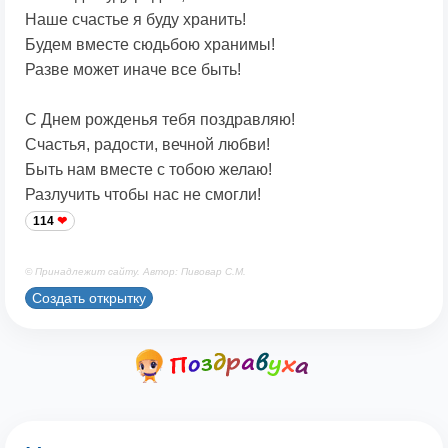
Наше счастье я буду хранить!
Будем вместе сюдьбою хранимы!
Разве может иначе все быть!
С Днем рожденья тебя поздравляю!
Счастья, радости, вечной любви!
Быть нам вместе с тобою желаю!
Разлучить чтобы нас не смогли!
114
© Принадлежит сайту. Автор: Пивовар С.М.
Создать открытку