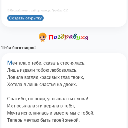
© Принадлежит сайту. Автор: Грачёва С.Г.
Создать открытку
Тебя боготворю!
М
ечтала о тебе, сказать стеснялась,
Лишь издали тобою любовалась.
Ловила взгляд красивых глаз твоих,
Хотела я лишь счастья на двоих.
Спасибо, господи, услышал ты слова!
Их посылала я и верила в тебя,
Мечта исполнилась и вместе мы с тобой,
Теперь мечтаю быть твоей женой.