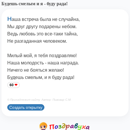
Будешь смелым и я - буду рада!
Н
аша встреча была не случайна,
Мы друг другу подарены небом.
Ведь любовь это все-таки тайна,
Не разгаданная человеком.
Милый мой, я тебя поздравляю!
Наша молодость - наша награда.
Ничего не бояться желаю!
Будешь смелым, и я буду рада!
60
© Принадлежит сайту. Автор: Пивовар С.М.
Создать открытку