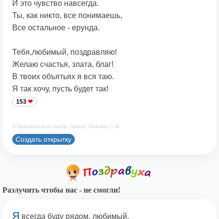
И это чувство навсегда.
Ты, как никто, все понимаешь,
Все остальное - ерунда.
Тебя,любимый, поздравляю!
Желаю счастья, злата, благ!
В твоих объятьях я вся таю.
Я так хочу, пусть будет так!
153
© Принадлежит сайту. Автор: Пивовар С.М.
Создать открытку
Разлучить чтобы нас - не смогли!
Я
всегда буду рядом, любимый.