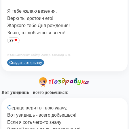
Я тебе желаю везения,
Верю ты достоин его!
Жаркого тебе Дня рождения!
Знаю, ты добьешься всего!
29
© Принадлежит сайту. Автор: Пивовар С.М.
Создать открытку
Вот увидишь - всего добьешься!
С
ердце верит в твою удачу,
Вот увидишь - всего добьешься!
Если я хоть чего-то значу