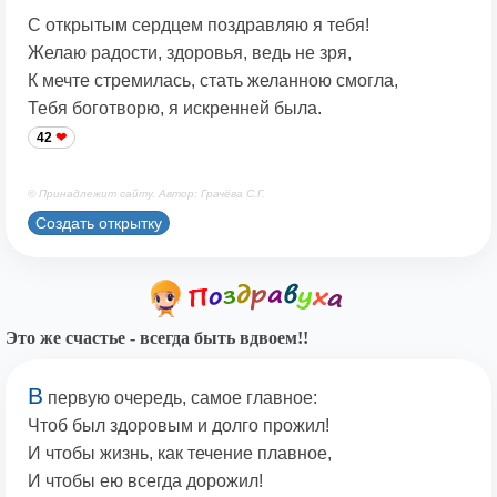
С открытым сердцем поздравляю я тебя!
Желаю радости, здоровья, ведь не зря,
К мечте стремилась, стать желанною смогла,
Тебя боготворю, я искренней была.
42
© Принадлежит сайту. Автор: Грачёва С.Г.
Создать открытку
Это же счастье - всегда быть вдвоем!!
В
первую очередь, самое главное:
Чтоб был здоровым и долго прожил!
И чтобы жизнь, как течение плавное,
И чтобы ею всегда дорожил!