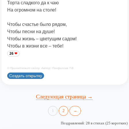
Торта сладкого да к чаю
На огромном на столе!
Чтобы счастье было рядом,
Чтобы песни на душе!
Чтобы жизнь – цветущим садом!
Чтобы в жизни все – тебе!
26
© Принадлежит сайту. Автор: Панфилова Т.В.
Создать открытку
Следующая страница →
1
2
→
Поздравлений: 28 в стихах (25 коротких)