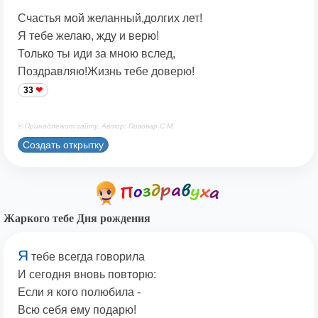
Счастья мой желанный,долгих лет!
Я тебе желаю, жду и верю!
Только ты иди за мною вслед,
Поздравляю!Жизнь тебе доверю!
33
© Принадлежит сайту. Автор: Пивовар С.М.
Создать открытку
Жаркого тебе Дня рождения
Я
тебе всегда говорила
И сегодня вновь повторю:
Если я кого полюбила -
Всю себя ему подарю!