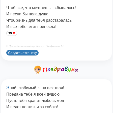
Чтоб все, что мечтаешь – сбывалось!
И песни бы пела душа!
Чтоб жизнь для тебя расстаралась
И все тебе вмиг принесла!
39
© Принадлежит сайту. Автор: Панфилова Т.В.
Создать открытку
З
най, любимый, я на век твоя!
Предана тебе я всей душою!
Пусть тебя хранит любовь моя
И ведет по жизни за собою!