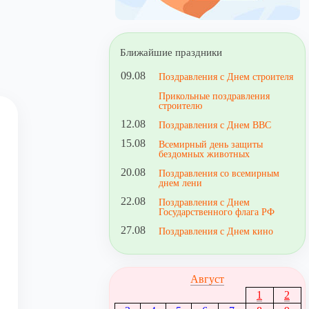
Ближайшие праздники
09.08
Поздравления с Днем строителя
Прикольные поздравления
строителю
12.08
Поздравления с Днем ВВС
15.08
Всемирный день защиты
бездомных животных
20.08
Поздравления со всемирным
днем лени
22.08
Поздравления с Днем
Государственного флага РФ
27.08
Поздравления с Днем кино
Август
1
2