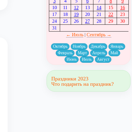
3
4
5
6
7
8
9
10
11
12
13
14
15
16
17
18
19
20
21
22
23
24
25
26
27
28
29
30
31
← Июль
|
Сентябрь →
Октябрь
Ноябрь
Декабрь
Январь
Февраль
Март
Апрель
Май
Июнь
Июль
Август
Праздники 2023
Что подарить на праздник?