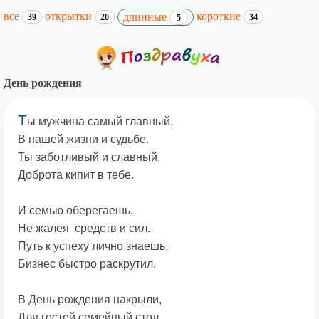
все
открытки
короткие
длинные
39
20
34
5
День рождения
Т
ы мужчина самый главный,
В нашей жизни и судьбе.
Ты заботливый и славный,
Доброта кипит в тебе.
И семью оберегаешь,
Не жалея средств и сил.
Путь к успеху лично знаешь,
Бизнес быстро раскрутил.
В День рождения накрыли,
Для гостей семейный стол.