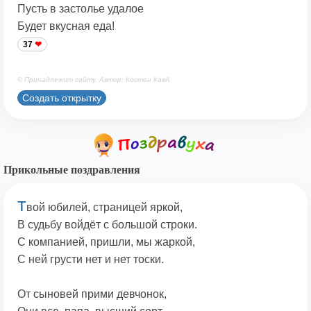
Пусть в застолье удалое
Будет вкусная еда!
37
© Принадлежит сайту. Автор: Костен КавА
Создать открытку
Прикольные поздравления
Т
вой юбилей, страницей яркой,
В судьбу войдёт с большой строки.
С компанией, пришли, мы жаркой,
С ней грусти нет и нет тоски.
От сыновей прими девчонок,