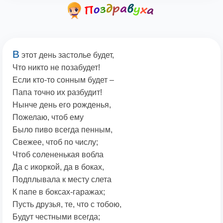
В
этот день застолье будет,
Что никто не позабудет!
Если кто-то сонным будет –
Папа точно их разбудит!
Нынче день его рожденья,
Пожелаю, чтоб ему
Было пиво всегда пенным,
Свежее, чтоб по числу;
Чтоб солененькая вобла
Да с икоркой, да в боках,
Подплывала к месту слета
К папе в боксах-гаражах;
Пусть друзья, те, что с тобою,
Будут честными всегда;