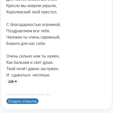
Кресло мы ковром укрыли,
Королевский твой престол.
С благодарностью огромной,
Поздравляем все тебя.
Человек ты очень скромный,
Береги для нас себя.
Очень сильно нам ты нужен,
Как бальзам и свет души.
Твой почёт давно заслужен,
И сдаваться неспеши.
228
© Принадлежит сайту. Автор: z55z
Создать открытку