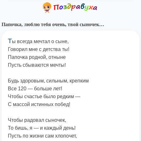
Папочка, люблю тебя очень, твой сыночек…
Т
ы всегда мечтал о сыне,
Говорил мне с детства ты!
Папочка родной, отныне
Пусть сбываются мечты!
Будь здоровым, сильным, крепким
Все 120 — больше лет!
Чтобы счастье было редким —
С массой истинных побед!
Чтобы радовал сыночек,
То бишь, я — и каждый день!
Пусть по жизни сам хлопочет,