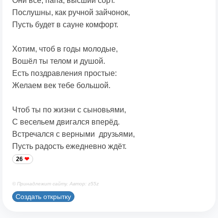
Они все, папа, высший сорт.
Послушны, как ручной зайчонок,
Пусть будет в сауне комфорт.
Хотим, чтоб в годы молодые,
Вошёл ты телом и душой.
Есть поздравления простые:
Желаем век тебе большой.
Чтоб ты по жизни с сыновьями,
С весельем двигался вперёд.
Встречался с верными друзьями,
Пусть радость ежедневно ждёт.
26
© Принадлежит сайту. Автор: z55z
Создать открытку