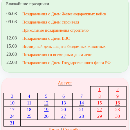
Ближайшие праздники
06.08
Поздравления с Днем Железнодорожных войск
09.08
Поздравления с Днем строителя
Прикольные поздравления строителю
12.08
Поздравления с Днем ВВС
15.08
Всемирный день защиты бездомных животных
20.08
Поздравления со всемирным днем лени
22.08
Поздравления с Днем Государственного флага РФ
Август
1
2
3
4
5
6
7
8
9
10
11
12
13
14
15
16
17
18
19
20
21
22
23
24
25
26
27
28
29
30
31
← Июль
|
Сентябрь →