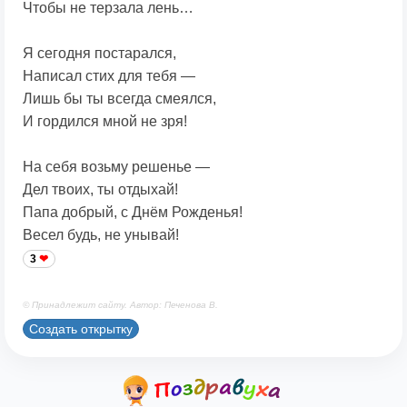
Чтобы не терзала лень…
Я сегодня постарался,
Написал стих для тебя —
Лишь бы ты всегда смеялся,
И гордился мной не зря!
На себя возьму решенье —
Дел твоих, ты отдыхай!
Папа добрый, с Днём Рожденья!
Весел будь, не унывай!
3
© Принадлежит сайту. Автор: Печенова В.
Создать открытку