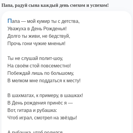
Папа, радуй сына каждый день смехом и успехом!
П
апа — мой кумир ты с детства,
Уважуха в День Рожденья!
Долго ты живи, не бедствуй,
Прочь гони чужие мненья!
Ты не слушай полит-шоу,
На своём стой повсеместно!
Побеждай лишь по большому,
В мелком мне поддаться к месту!
В шахматах, к примеру, в шашках!
В День рождения принёс я —
Вот, гитара и рубашка:
Чтоб играл, смотрел на звёзды!
А рубашка, чтоб родился