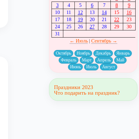
3
4
5
6
7
8
9
10
11
12
13
14
15
16
17
18
19
20
21
22
23
24
25
26
27
28
29
30
31
← Июль
|
Сентябрь →
Октябрь
Ноябрь
Декабрь
Январь
Февраль
Март
Апрель
Май
Июнь
Июль
Август
Праздники 2023
Что подарить на праздник?