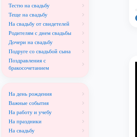
Тестю на свадьбу
©
Теще на свадьбу
На свадьбу от свидетелей
Родителям с днем свадьбы
Дочери на свадьбу
Подруге со свадьбой сына
Поздравления с
бракосочетанием
На день рождения
Важные события
На работу и учебу
На праздники
На свадьбу