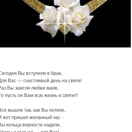
Сегодня Вы вступили в брак,
Для Вас — счастливый день на свете!
Раз Вы зажгли любви маяк,
То пусть он Вам всю жизнь и светит!
Все вышло так, как Вы хотели,
И вот пришел желанный час -
Вы кольца верности надели,