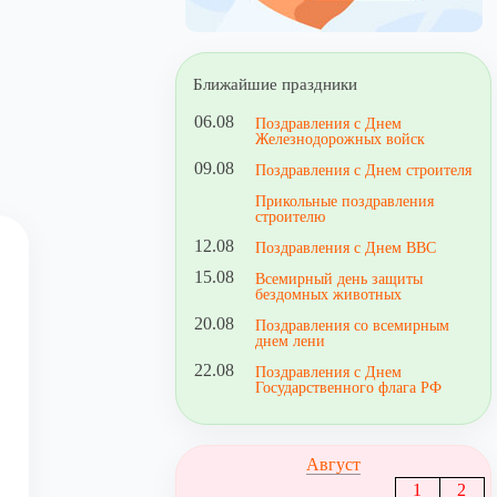
Ближайшие праздники
06.08
Поздравления с Днем
Железнодорожных войск
09.08
Поздравления с Днем строителя
Прикольные поздравления
строителю
12.08
Поздравления с Днем ВВС
15.08
Всемирный день защиты
бездомных животных
20.08
Поздравления со всемирным
днем лени
22.08
Поздравления с Днем
Государственного флага РФ
Август
1
2