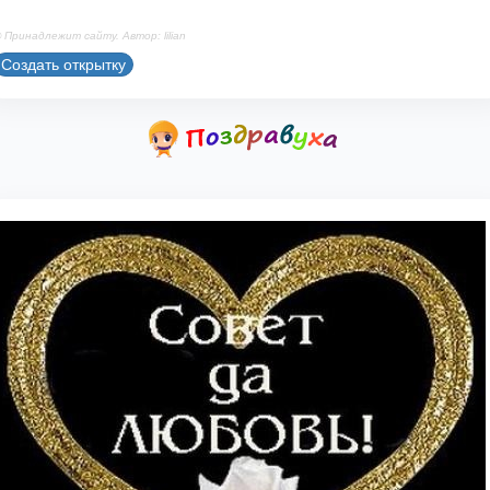
 Принадлежит сайту. Автор: lilian
Создать открытку