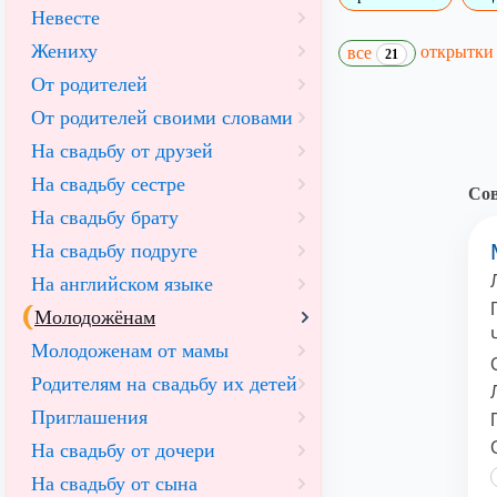
Невесте
Жениху
открытк
все
21
От родителей
От родителей своими словами
На свадьбу от друзей
На свадьбу сестре
Сов
На свадьбу брату
На свадьбу подруге
На английском языке
Молодожёнам
Молодоженам от мамы
Родителям на свадьбу их детей
Приглашения
На свадьбу от дочери
На свадьбу от сына