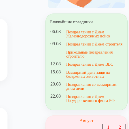
Ближайшие праздники
06.08
Поздравления с Днем
Железнодорожных войск
09.08
Поздравления с Днем строителя
Прикольные поздравления
строителю
12.08
Поздравления с Днем ВВС
15.08
Всемирный день защиты
бездомных животных
20.08
Поздравления со всемирным
днем лени
22.08
Поздравления с Днем
Государственного флага РФ
Август
1
2