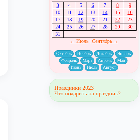
3
4
5
6
7
8
9
10
11
12
13
14
15
16
17
18
19
20
21
22
23
24
25
26
27
28
29
30
31
← Июль
|
Сентябрь →
Октябрь
Ноябрь
Декабрь
Январь
Февраль
Март
Апрель
Май
Июнь
Июль
Август
Праздники 2023
Что подарить на праздник?