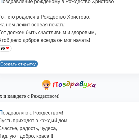
П
оздравление рожденому в Рождество Христово
Тот, кто родился в Рождество Христово,
На нем лежит особая печать:
Тот должен быть счастливым и здоровым,
Чтоб дело доброе всегда он мог начать!
96
Создать открытку
х и каждого с Рождеством!
П
оздравляю с Рождеством!
Пусть приходят в каждый дом
Счастье, радость, чудеса,
Лад, уют, добро, краса!!!