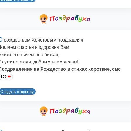
С
рождеством Христовым поздравляя,
Желаем счастья и здоровья Вам!
Ближнего ничем не обижая,
Служите, люди, добрым всем делам!
Поздравления на Рождество в стихах короткие, смс
170
Создать открытку