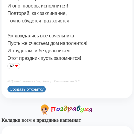
И оно, поверь, исполнится!
Повторяй, как заклинание,
Точно сбудется, раз хочется!
Уж дождались все сочельника,
Пусть же счастьем дом наполнится!
И трудягам, и бездельникам
Этот праздник пусть запомнится!
67
© Принадлежит сайту. Автор: Постоялкина Н.Г.
Создать открытку
Колядки всем о празднике напомнят