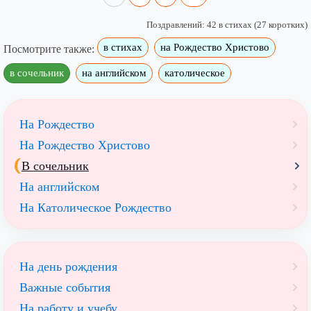
Поздравлений: 42 в стихах (27 коротких)
в стихах
на Рождество Христово
Посмотрите также:
в сочельник
на английском
католическое
На Рождество
На Рождество Христово
В сочельник
На английском
На Католическое Рождество
На день рождения
Важные события
На работу и учебу