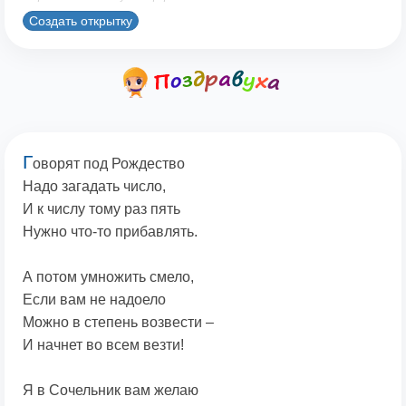
Создать открытку
Г
оворят под Рождество
Надо загадать число,
И к числу тому раз пять
Нужно что-то прибавлять.
А потом умножить смело,
Если вам не надоело
Можно в степень возвести –
И начнет во всем везти!
Я в Сочельник вам желаю