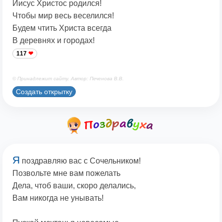
Иисус Христос родился!
Чтобы мир весь веселился!
Будем чтить Христа всегда
В деревнях и городах!
117
© Принадлежит сайту. Автор: Печенова В.В.
Создать открытку
Я
поздравляю вас с Сочельником!
Позвольте мне вам пожелать
Дела, чтоб ваши, скоро делались,
Вам никогда не унывать!