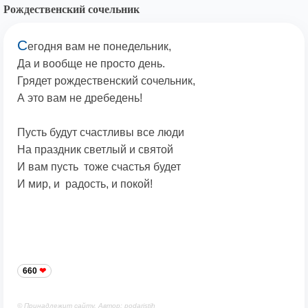
Рождественский сочельник
С
егодня вам не понедельник,
Да и вообще не просто день.
Грядет рождественский сочельник,
А это вам не дребедень!
Пусть будут счастливы все люди
На праздник светлый и святой
И вам пусть тоже счастья будет
И мир, и радость, и покой!
660
© Принадлежит сайту. Автор: podaristih