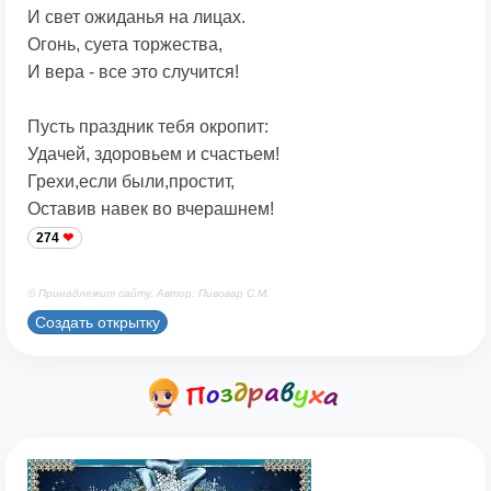
И свет ожиданья на лицах.
Огонь, суета торжества,
И вера - все это случится!
Пусть праздник тебя окропит:
Удачей, здоровьем и счастьем!
Грехи,если были,простит,
Оставив навек во вчерашнем!
274
© Принадлежит сайту. Автор: Пивовар С.М.
Создать открытку