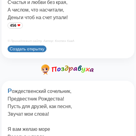
Счастья и любви без края,
А числом, что насчитали,
Деньги чтоб на счет упали!
456
© Принадлежит сайту. Автор: Костен КавА
Создать открытку
Р
ождественский сочельник,
Предвестник Рождества!
Пусть для друзей, как песня,
Звучат мои слова!
Я вам желаю море