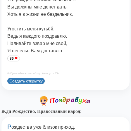
Вы должны мне денег дать,
Хоть я в жизни не бездельник.
Угостить меня кутьёй,
Ведь я каждого поздравлю.
Наливайте взвар мне свой,
Я веселье Вам доставлю.
86
© Принадлежит сайту. Автор: z55z
Создать открытку
Жди Рождество, Правосланый народ!
Р
ождества уже близок приход,