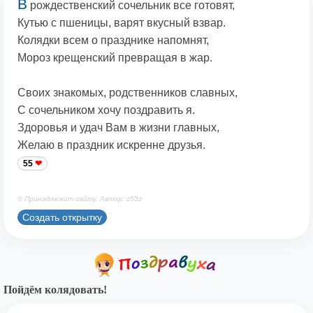
В
рождественский сочельник все готовят,
Кутью с пшеницы, варят вкусный взвар.
Колядки всем о празднике напомнят,
Мороз крещенский превращая в жар.
Своих знакомых, родственников славных,
С сочельником хочу поздравить я.
Здоровья и удач Вам в жизни главных,
Желаю в праздник искренне друзья.
55
© Принадлежит сайту. Автор: z55z
Создать открытку
Пойдём колядовать!