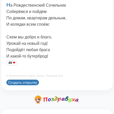
Н
а Рождественский Сочельник
Соберёмся и пойдём
По домам, квартирам дельным,
И колядки всем споём:
Сеем мы добро и благо,
Урожай на новый год!
Подойдёт любая брага
И какой-то бутерброд!
49
© Принадлежит сайту. Автор: Печенова В.В.
Создать открытку