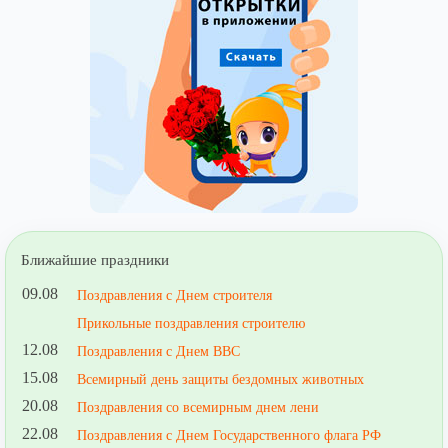
Ближайшие праздники
09.08
Поздравления с Днем строителя
Прикольные поздравления строителю
12.08
Поздравления с Днем ВВС
15.08
Всемирный день защиты бездомных животных
20.08
Поздравления со всемирным днем лени
22.08
Поздравления с Днем Государственного флага РФ