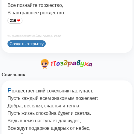
Все познайте торжество,
В завтрашнее рождество.
216
© Принадлежит сайту. Автор: z55z
Создать открытку
Сочельник
Р
ождественский сочельник наступает.
Пусть каждый всем знакомым пожелает:
Добра, веселья, счастья и тепла,
Пусть жизнь спокойна будет и светла.
Ведь время наступает для чудес,
Все ждут подарков щедрых от небес,