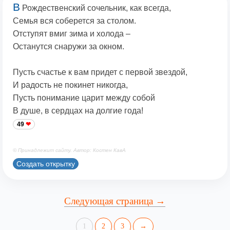
В
Рождественский сочельник, как всегда,
Семья вся соберется за столом.
Отступят вмиг зима и холода –
Останутся снаружи за окном.
Пусть счастье к вам придет с первой звездой,
И радость не покинет никогда,
Пусть понимание царит между собой
В душе, в сердцах на долгие года!
49
© Принадлежит сайту. Автор: Костен КавА
Создать открытку
Следующая страница →
1
2
3
→