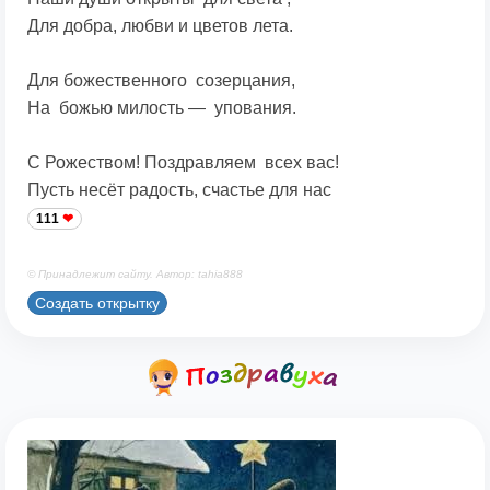
Для добра, любви и цветов лета.
Для божественного созерцания,
На божью милость — упования.
С Рожеством! Поздравляем всех вас!
Пусть несёт радость, счастье для нас
111
© Принадлежит сайту. Автор: tahia888
Создать открытку