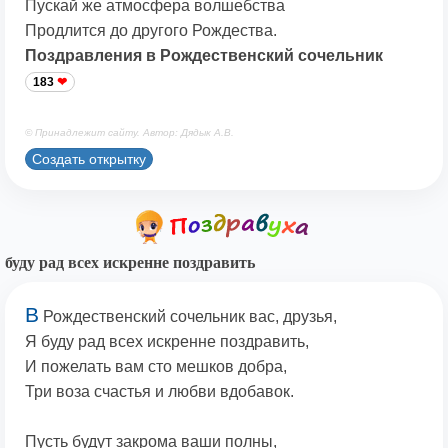
Пускай же атмосфера волшебства
Продлится до другого Рождества.
Поздравления в Рождественский сочельник
183
© Принадлежит сайту. Автор: Дядык А.В.
Создать открытку
буду рад всех искренне поздравить
В
Рождественский сочельник вас, друзья,
Я буду рад всех искренне поздравить,
И пожелать вам сто мешков добра,
Три воза счастья и любви вдобавок.
Пусть будут закрома ваши полны,