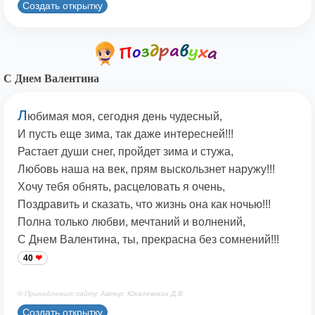
Создать открытку
С Днем Валентина
Л
юбимая моя, сегодня день чудесный,
И пусть еще зима, так даже интересней!!!
Растает души снег, пройдет зима и стужа,
Любовь наша на век, прям выскользнет наружу!!!
Хочу тебя обнять, расцеловать я очень,
Поздравить и сказать, что жизнь она как ночью!!!
Полна только любви, мечтаний и волнений,
С Днем Валентина, ты, прекрасна без сомнений!!!
40
© Принадлежит сайту. Автор: Юкалевских Д.В.
Создать открытку