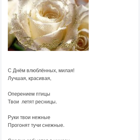
С Днём влюблённых, милая!
Лучшая, красивая,
Оперением птицы
Твои летят ресницы.
Руки твои нежные
Прогонят тучи снежные.