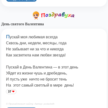
День святого Валентина
П
ускай моя любимая всегда
Сквозь дни, недели, месяцы, года
Не забывает ни за что и никогда
Как засветила нам любви звезда!
Пускай в День Валентина — в этот день
Уйдет из жизни чушь и дребедень,
И пусть уже ничто не бросит тень
На этот самый светлый в мире день!
37
© Принадлежит сайту. Автор: podaristih