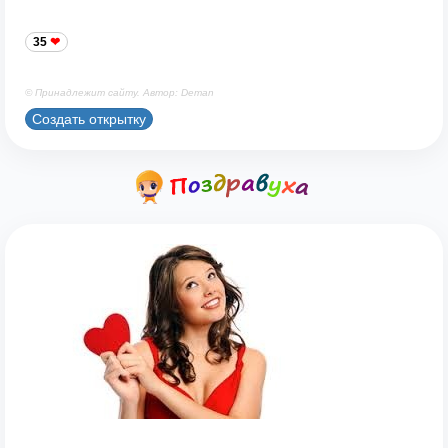
35
© Принадлежит сайту. Автор: Deman
Создать открытку