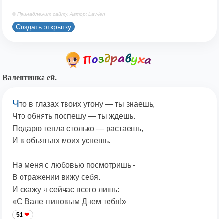
© Принадлежит сайту. Автор: Lav-len
Создать открытку
Валентинка ей.
Ч
то в глазах твоих утону — ты знаешь,
Что обнять поспешу — ты ждешь.
Подарю тепла столько — растаешь,
И в объятьях моих уснешь.
На меня с любовью посмотришь -
В отражении вижу себя.
И скажу я сейчас всего лишь:
«С Валентиновым Днем тебя!»
51