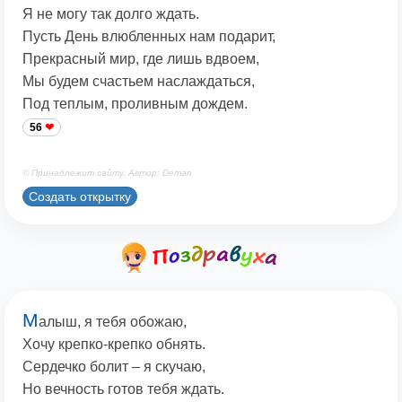
Я не могу так долго ждать.
Пусть День влюбленных нам подарит,
Прекрасный мир, где лишь вдвоем,
Мы будем счастьем наслаждаться,
Под теплым, проливным дождем.
56
© Принадлежит сайту. Автор: Deman
Создать открытку
М
алыш, я тебя обожаю,
Хочу крепко-крепко обнять.
Сердечко болит – я скучаю,
Но вечность готов тебя ждать.