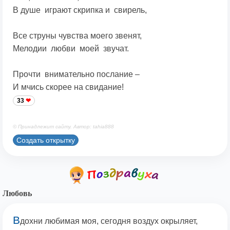
В душе играют скрипка и свирель,
Все струны чувства моего звенят,
Мелодии любви моей звучат.
Прочти внимательно послание –
И мчись скорее на свидание!
33
© Принадлежит сайту. Автор: tahia888
Создать открытку
Любовь
В
дохни любимая моя, сегодня воздух окрыляет,