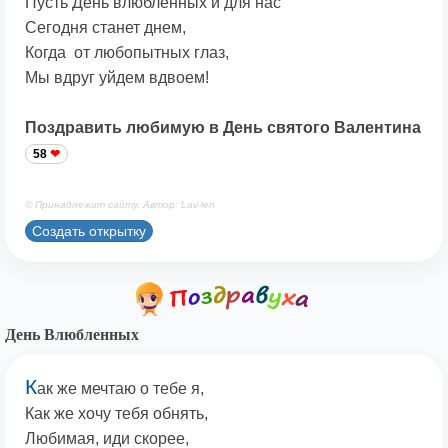
Пусть День влюбленных и для нас
Сегодня станет днем,
Когда от любопытных глаз,
Мы вдруг уйдем вдвоем!
Поздравить любимую в День святого Валентина
58
© Принадлежит сайту. Автор: Lav-len
Создать открытку
День Влюбленных
К
ак же мечтаю о тебе я,
Как же хочу тебя обнять,
Любимая, иди скорее,