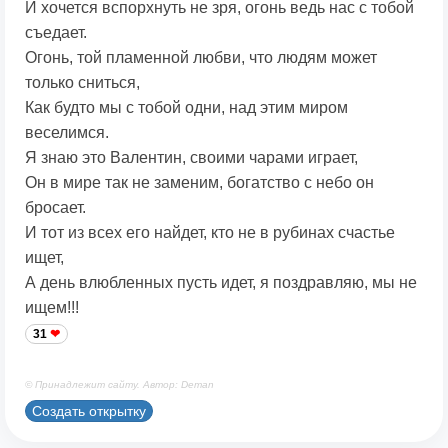
И хочется вспорхнуть не зря, огонь ведь нас с тобой
съедает.
Огонь, той пламенной любви, что людям может
только сниться,
Как будто мы с тобой одни, над этим миром
веселимся.
Я знаю это Валентин, своими чарами играет,
Он в мире так не заменим, богатство с небо он
бросает.
И тот из всех его найдет, кто не в рубинах счастье
ищет,
А день влюбленных пусть идет, я поздравляю, мы не
ищем!!!
31
© Принадлежит сайту. Автор: Deman
Создать открытку