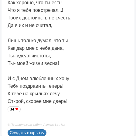
Как хорошо, что ты есть!
Что я тебя повстречал...!
Твоих достоинств не счесть,
Да я их и не считал,
Лишь только думал, что ты
Как дар мне с неба дана,
Ты- идеал чистоты,
Ты- моей жизни весна!
И с Днем влюбленных хочу
Тебя поздравить теперь!
К тебе на крыльях лечу,
Открой, скорее мне дверь!
34
© Принадлежит сайту. Автор: Lav-len
Создать открытку