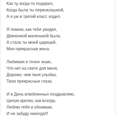
Как ту, когда-то подарил,
Когда была ты первоклашкой,
А я уж в третий класс ходил.
Я помню, как тебя увидел,
Девчонкой маленькой была,
А стала ты моей царицей,
Моя прекрасная жена.
Любимая я точно знаю,
Что нет на свете для меня,
Дороже, чем твоя улыбка,
Твои прекрасные глаза.
И в День влюбленных поздравляю,
Целую крепко, как всегда.
Люблю тебя и обнимаю,
И не забуду никогда!!!