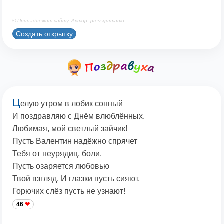
© Принадлежит сайту. Автор: pressgurmanio
Создать открытку
Ц
елую утром в лобик сонный
И поздравляю с Днём влюблённых.
Любимая, мой светлый зайчик!
Пусть Валентин надёжно спрячет
Тебя от неурядиц, боли.
Пусть озаряется любовью
Твой взгляд. И глазки пусть сияют,
Горючих слёз пусть не узнают!
46