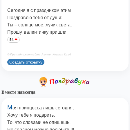
Сегодня я с праздником этим
Поздравлю тебя от души:
Ты – солнце мое, лучик света,
Прошу, валентинку пришли!
54
© Принадлежит сайту. Автор: Костен КавА
Создать открытку
Вместе навсегда
М
оя принцесса лишь сегодня,
Хочу тебе я подарить,
То, что словами не опишешь,
Но сердцем можно полюбить!!!