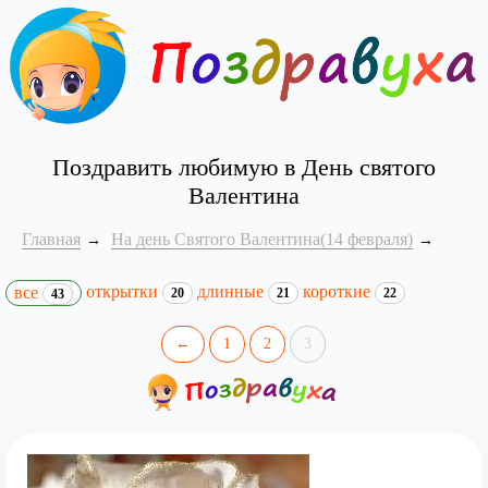
Поздравить любимую в День святого
Валентина
Главная
На день Святого Валентина(14 февраля)
открытки
длинные
короткие
все
20
21
22
43
←
1
2
3