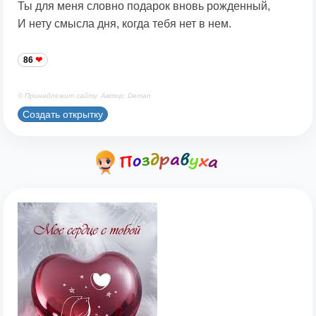
Ты для меня словно подарок вновь рожденный,
И нету смысла дня, когда тебя нет в нем.
86
© Принадлежит сайту. Автор: Deman
Создать открытку