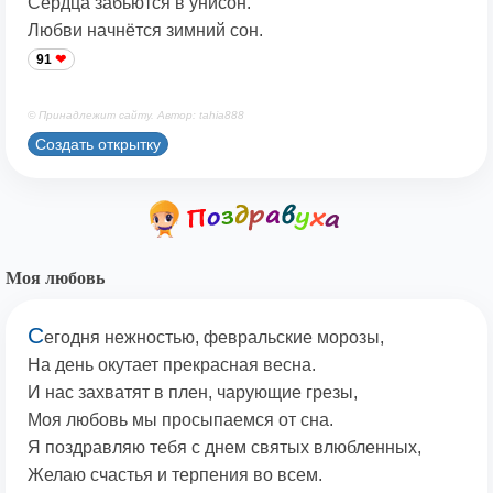
Сердца забьются в унисон.
Любви начнётся зимний сон.
91
© Принадлежит сайту. Автор: tahia888
Создать открытку
Моя любовь
С
егодня нежностью, февральские морозы,
На день окутает прекрасная весна.
И нас захватят в плен, чарующие грезы,
Моя любовь мы просыпаемся от сна.
Я поздравляю тебя с днем святых влюбленных,
Желаю счастья и терпения во всем.