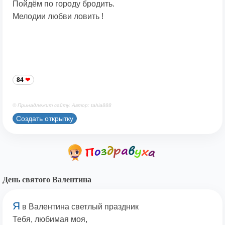
Пойдём по городу бродить.
Мелодии любви ловить !
84
© Принадлежит сайту. Автор: tahia888
Создать открытку
День святого Валентина
Я
в Валентина светлый праздник
Тебя, любимая моя,