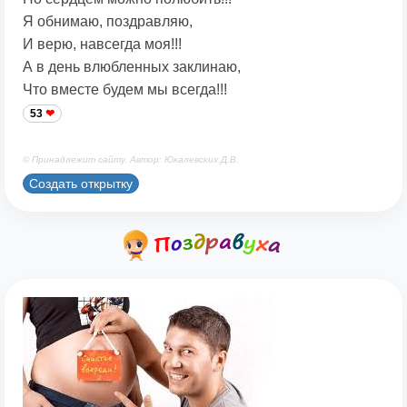
Я обнимаю, поздравляю,
И верю, навсегда моя!!!
А в день влюбленных заклинаю,
Что вместе будем мы всегда!!!
53
© Принадлежит сайту. Автор: Юкалевских Д.В.
Создать открытку