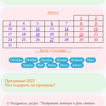
Август
1
2
3
4
5
6
7
8
9
10
11
12
13
14
15
16
17
18
19
20
21
22
23
24
25
26
27
28
29
30
31
← Июль
|
Сентябрь →
Октябрь
Ноябрь
Декабрь
Январь
Февраль
Март
Апрель
Май
Июнь
Июль
Август
Праздники 2023
Что подарить на праздник?
© Поздравуха, раздел: "
Поздравить любимую в День святого