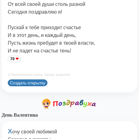
От всей своей души столь разной
Сегодня поздравляю я!
Пускай к тебе приходит счастье
И в этот день, и каждый день,
Пусть жизнь пребудет в твоей власти,
И не падет на счастье тень!
70
© Принадлежит сайту. Автор: podaristih
Создать открытку
День Валентина
Х
очу своей любимой