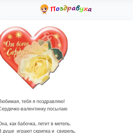
Любимая, тебя я поздравляю!
Сердечко-валентинку посылаю
Она, как бабочка, летит в метель.
В душе играют скрипка и свирель,