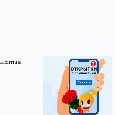
алентина