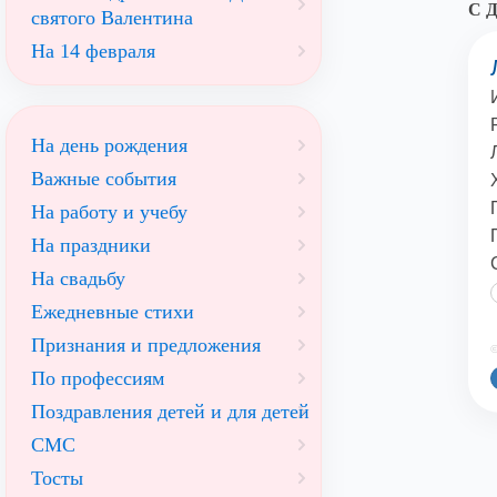
С Д
святого Валентина
На 14 февраля
На день рождения
Важные события
На работу и учебу
На праздники
На свадьбу
Ежедневные стихи
Признания и предложения
©
По профессиям
Поздравления детей и для детей
СМС
Тосты