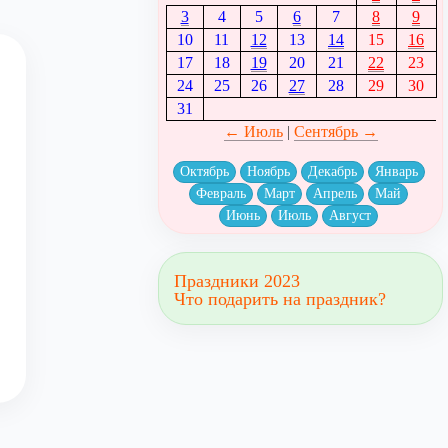
3
4
5
6
7
8
9
10
11
12
13
14
15
16
17
18
19
20
21
22
23
24
25
26
27
28
29
30
31
← Июль
|
Сентябрь →
Октябрь
Ноябрь
Декабрь
Январь
Февраль
Март
Апрель
Май
Июнь
Июль
Август
Праздники 2023
Что подарить на праздник?