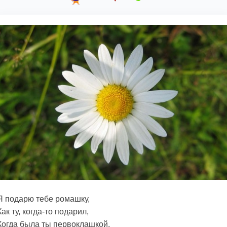
Я подарю тебе ромашку,
Как ту, когда-то подарил,
Когда была ты первоклашкой,