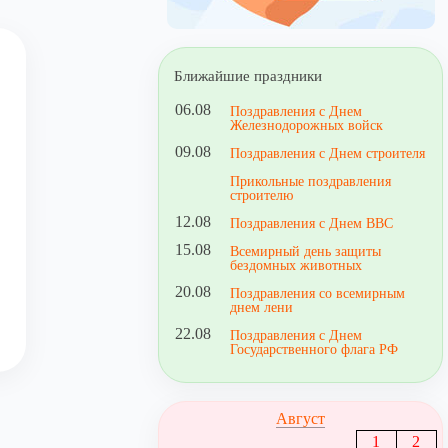
Ближайшие праздники
06.08
Поздравления с Днем
Железнодорожных войск
09.08
Поздравления с Днем строителя
Прикольные поздравления
строителю
12.08
Поздравления с Днем ВВС
15.08
Всемирный день защиты
бездомных животных
20.08
Поздравления со всемирным
днем лени
22.08
Поздравления с Днем
Государственного флага РФ
Август
1
2