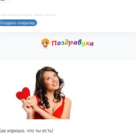
 Принадлежит сайту. Автор: Deman
Создать открытку
Как хорошо, что ты есть!