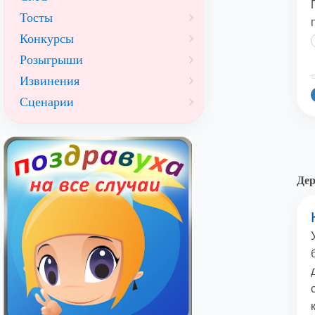
Тосты
Конкурсы
Розыгрыши
©
Извинения
Сценарии
Де