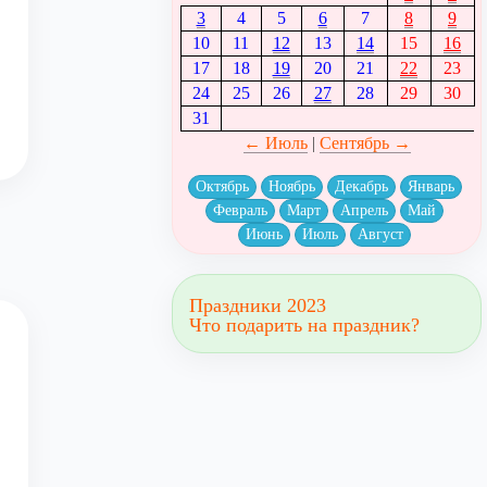
3
4
5
6
7
8
9
10
11
12
13
14
15
16
17
18
19
20
21
22
23
24
25
26
27
28
29
30
31
← Июль
|
Сентябрь →
Октябрь
Ноябрь
Декабрь
Январь
Февраль
Март
Апрель
Май
Июнь
Июль
Август
Праздники 2023
Что подарить на праздник?