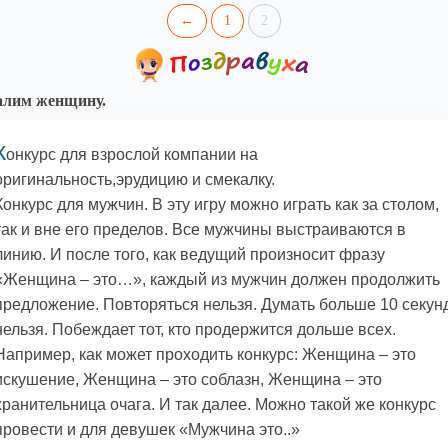
←
1
2
алим женщину.
К
онкурс для взрослой компании на
оригинальность,эрудицию и смекалку.
Конкурс для мужчин. В эту игру можно играть как за столом,
так и вне его пределов. Все мужчины выстраиваются в
линию. И после того, как ведущий произносит фразу
«Женщина – это…», каждый из мужчин должен продолжить
предложение. Повторяться нельзя. Думать больше 10 секун
нельзя. Побеждает тот, кто продержится дольше всех.
Например, как может проходить конкурс: Женщина – это
искушение, Женщина – это соблазн, Женщина – это
хранительница очага. И так далее. Можно такой же конкурс
провести и для девушек «Мужчина это..»