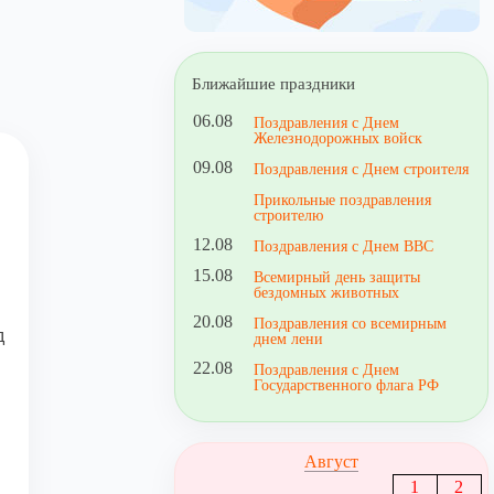
Ближайшие праздники
06.08
Поздравления с Днем
Железнодорожных войск
09.08
Поздравления с Днем строителя
Прикольные поздравления
строителю
12.08
Поздравления с Днем ВВС
15.08
Всемирный день защиты
бездомных животных
20.08
Поздравления со всемирным
д
днем лени
22.08
Поздравления с Днем
Государственного флага РФ
Август
1
2