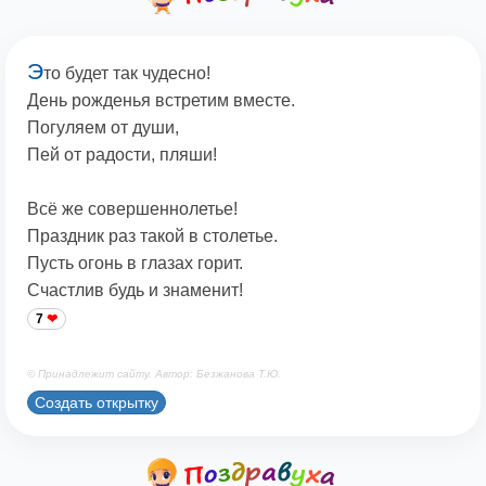
Э
то будет так чудесно!
День рожденья встретим вместе.
Погуляем от души,
Пей от радости, пляши!
Всё же совершеннолетье!
Праздник раз такой в столетье.
Пусть огонь в глазах горит.
Счастлив будь и знаменит!
7
© Принадлежит сайту. Автор: Безжанова Т.Ю.
Создать открытку