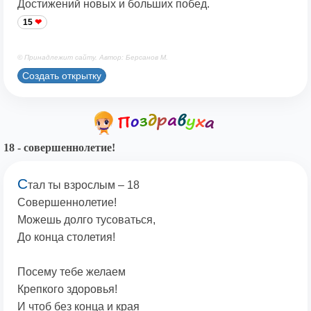
Достижений новых и больших побед.
15
© Принадлежит сайту. Автор: Берсанов М.
Создать открытку
18 - совершеннолетие!
С
тал ты взрослым – 18
Совершеннолетие!
Можешь долго тусоваться,
До конца столетия!
Посему тебе желаем
Крепкого здоровья!
И чтоб без конца и края