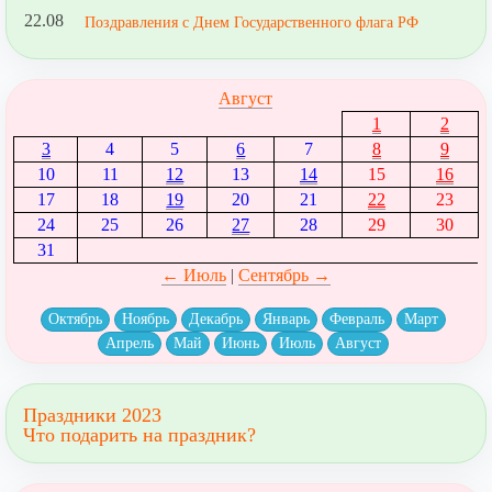
22.08
Поздравления с Днем Государственного флага РФ
Август
1
2
3
4
5
6
7
8
9
10
11
12
13
14
15
16
17
18
19
20
21
22
23
24
25
26
27
28
29
30
31
← Июль
|
Сентябрь →
Октябрь
Ноябрь
Декабрь
Январь
Февраль
Март
Апрель
Май
Июнь
Июль
Август
Праздники 2023
Что подарить на праздник?