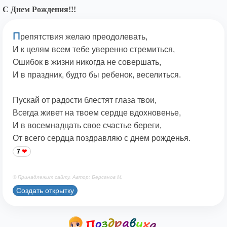
С Днем Рождения!!!
П
репятствия желаю преодолевать,
И к целям всем тебе уверенно стремиться,
Ошибок в жизни никогда не совершать,
И в праздник, будто бы ребенок, веселиться.
Пускай от радости блестят глаза твои,
Всегда живет на твоем сердце вдохновенье,
И в восемнадцать свое счастье береги,
От всего сердца поздравляю с днем рожденья.
7
© Принадлежит сайту. Автор: Берсанов М.
Создать открытку