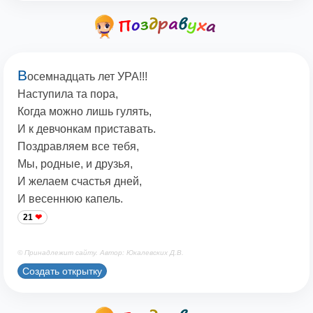
В
осемнадцать лет УРА!!!
Наступила та пора,
Когда можно лишь гулять,
И к девчонкам приставать.
Поздравляем все тебя,
Мы, родные, и друзья,
И желаем счастья дней,
И весеннюю капель.
21
© Принадлежит сайту. Автор: Юкалевских Д.В.
Создать открытку