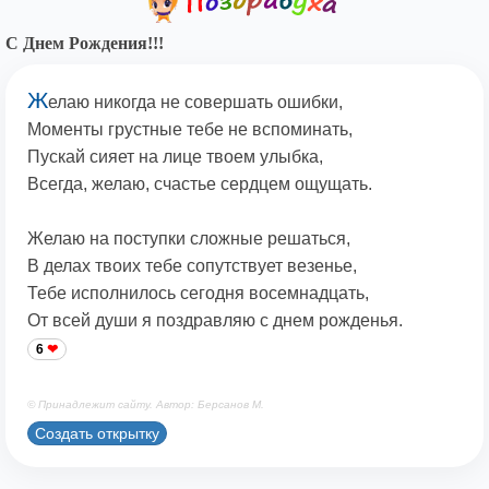
С Днем Рождения!!!
Ж
елаю никогда не совершать ошибки,
Моменты грустные тебе не вспоминать,
Пускай сияет на лице твоем улыбка,
Всегда, желаю, счастье сердцем ощущать.
Желаю на поступки сложные решаться,
В делах твоих тебе сопутствует везенье,
Тебе исполнилось сегодня восемнадцать,
От всей души я поздравляю с днем рожденья.
6
© Принадлежит сайту. Автор: Берсанов М.
Создать открытку