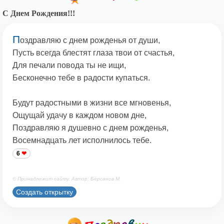
С Днем Рождения!!!
П
оздравляю с днем рожденья от души,
Пусть всегда блестят глаза твои от счастья,
Для печали повода ты не ищи,
Бесконечно тебе в радости купаться.
Будут радостными в жизни все мгновенья,
Ощущай удачу в каждом новом дне,
Поздравляю я душевно с днем рожденья,
Восемнадцать лет исполнилось тебе.
6
© Принадлежит сайту. Автор: Берсанов М.
Создать открытку