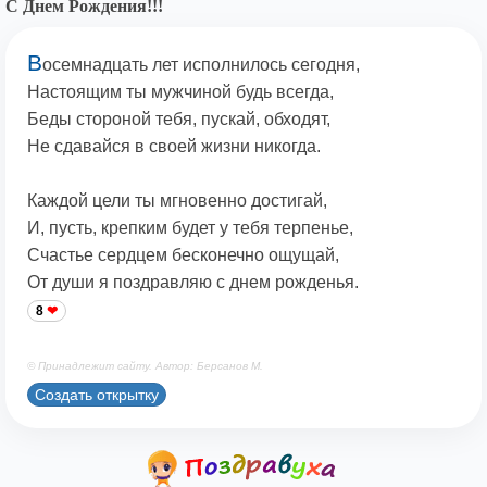
С Днем Рождения!!!
В
осемнадцать лет исполнилось сегодня,
Настоящим ты мужчиной будь всегда,
Беды стороной тебя, пускай, обходят,
Не сдавайся в своей жизни никогда.
Каждой цели ты мгновенно достигай,
И, пусть, крепким будет у тебя терпенье,
Счастье сердцем бесконечно ощущай,
От души я поздравляю с днем рожденья.
8
© Принадлежит сайту. Автор: Берсанов М.
Создать открытку