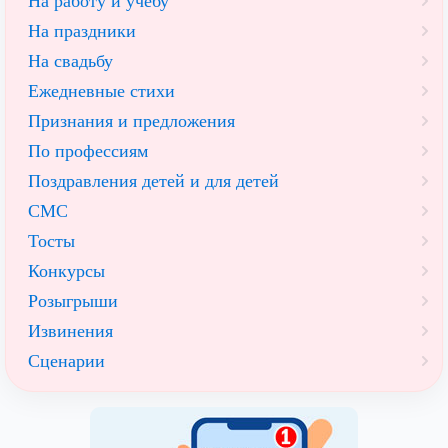
На работу и учебу
На праздники
На свадьбу
Ежедневные стихи
Признания и предложения
По профессиям
Поздравления детей и для детей
СМС
Тосты
Конкурсы
Розыгрыши
Извинения
Сценарии