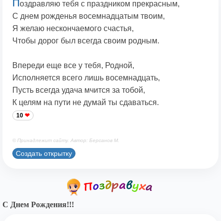
П
оздравляю тебя с праздником прекрасным,
С днем рожденья восемнадцатым твоим,
Я желаю нескончаемого счастья,
Чтобы дорог был всегда своим родным.
Впереди еще все у тебя, Родной,
Исполняется всего лишь восемнадцать,
Пусть всегда удача мчится за тобой,
К целям на пути не думай ты сдаваться.
10
© Принадлежит сайту. Автор: Берсанов М.
Создать открытку
С Днем Рождения!!!