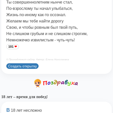
Ты совершеннолетним нынче стал,
По-взрослому ты начал улыбаться,
Жизнь по-иному как-то осознал.
Желаем мы тебе найти дорогу
Свою, и чтобы ровным был твой путь,
Не слишком грубым и не слишком строгим,
Немножечко извилистым - чуть-чуть!
101
© Принадлежит сайту. Автор: Елена Николаевна
Создать открытку
18 лет – время для побед!
В
18 лет несложно