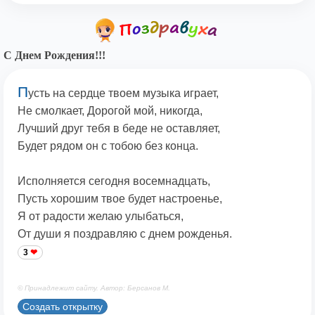
С Днем Рождения!!!
П
усть на сердце твоем музыка играет,
Не смолкает, Дорогой мой, никогда,
Лучший друг тебя в беде не оставляет,
Будет рядом он с тобою без конца.
Исполняется сегодня восемнадцать,
Пусть хорошим твое будет настроенье,
Я от радости желаю улыбаться,
От души я поздравляю с днем рожденья.
3
© Принадлежит сайту. Автор: Берсанов М.
Создать открытку