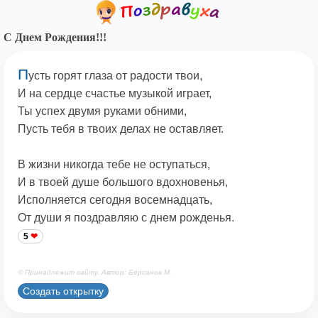
С Днем Рождения!!!
П
усть горят глаза от радости твои,
И на сердце счастье музыкой играет,
Ты успех двумя руками обними,
Пусть тебя в твоих делах не оставляет.
В жизни никогда тебе не оступаться,
И в твоей душе большого вдохновенья,
Исполняется сегодня восемнадцать,
От души я поздравляю с днем рожденья.
5
© Принадлежит сайту. Автор: Берсанов М.
Создать открытку