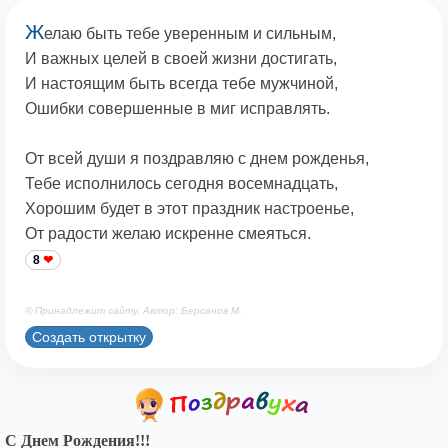
Ж
елаю быть тебе уверенным и сильным,
И важных целей в своей жизни достигать,
И настоящим быть всегда тебе мужчиной,
Ошибки совершенные в миг исправлять.
От всей души я поздравляю с днем рожденья,
Тебе исполнилось сегодня восемнадцать,
Хорошим будет в этот праздник настроенье,
От радости желаю искренне смеяться.
8
© Принадлежит сайту. Автор: Берсанов М.
Создать открытку
С Днем Рождения!!!