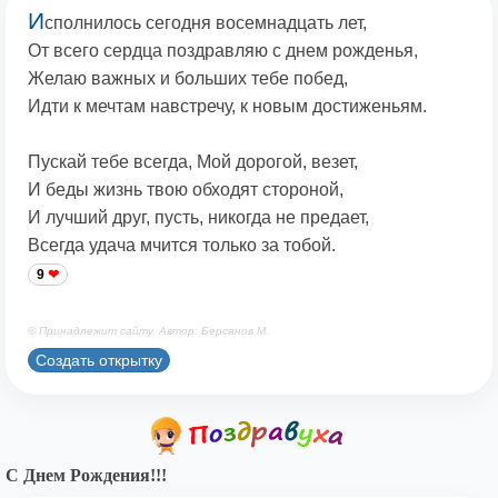
И
сполнилось сегодня восемнадцать лет,
От всего сердца поздравляю с днем рожденья,
Желаю важных и больших тебе побед,
Идти к мечтам навстречу, к новым достиженьям.
Пускай тебе всегда, Мой дорогой, везет,
И беды жизнь твою обходят стороной,
И лучший друг, пусть, никогда не предает,
Всегда удача мчится только за тобой.
9
© Принадлежит сайту. Автор: Берсанов М.
Создать открытку
С Днем Рождения!!!