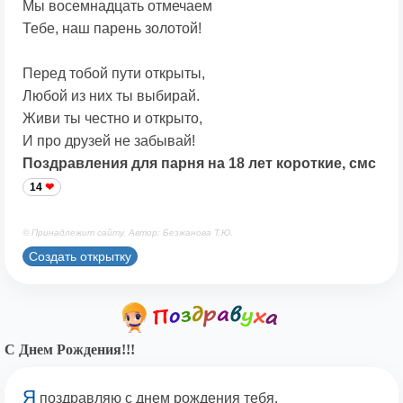
Мы восемнадцать отмечаем
Тебе, наш парень золотой!
Перед тобой пути открыты,
Любой из них ты выбирай.
Живи ты честно и открыто,
И про друзей не забывай!
Поздравления для парня на 18 лет короткие, смс
14
© Принадлежит сайту. Автор: Безжанова Т.Ю.
Создать открытку
С Днем Рождения!!!
Я
поздравляю с днем рождения тебя,