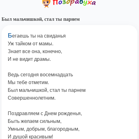
Был мальчишкой, стал ты парнем
Б
егаешь ты на свиданья
Уж тайком от мамы.
Знает все она, конечно,
И не видит драмы.
Ведь сегодня восемнадцать
Мы тебе отметим.
Был мальчишкой, стал ты парнем
Совершеннолетним.
Поздравляем с Днем рожденья,
Быть желаем сильным,
Умным, добрым, благородным,
И душой красивым!