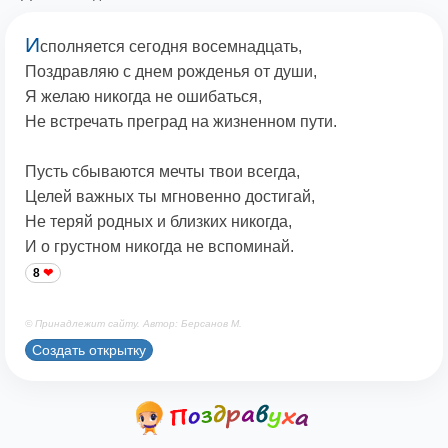
И
сполняется сегодня восемнадцать,
Поздравляю с днем рожденья от души,
Я желаю никогда не ошибаться,
Не встречать преград на жизненном пути.
Пусть сбываются мечты твои всегда,
Целей важных ты мгновенно достигай,
Не теряй родных и близких никогда,
И о грустном никогда не вспоминай.
8
© Принадлежит сайту. Автор: Берсанов М.
Создать открытку