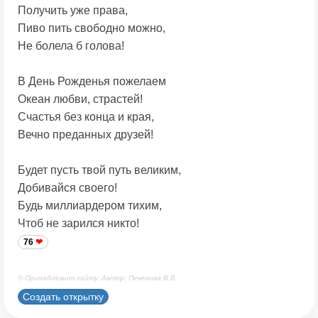
Получить уже права,
Пиво пить свободно можно,
Не болела б голова!
В День Рожденья пожелаем
Океан любви, страстей!
Счастья без конца и края,
Вечно преданных друзей!
Будет пусть твой путь великим,
Добивайся своего!
Будь миллиардером тихим,
Чтоб не зарился никто!
76
© Принадлежит сайту. Автор: Печенова В.В.
Создать открытку