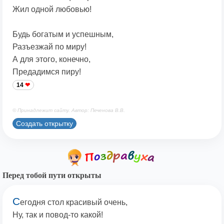
Жил одной любовью!
Будь богатым и успешным,
Разъезжай по миру!
А для этого, конечно,
Предадимся пиру!
14
© Принадлежит сайту. Автор: Печенова В.В.
Создать открытку
Перед тобой пути открыты
С
егодня стол красивый очень,
Ну, так и повод-то какой!