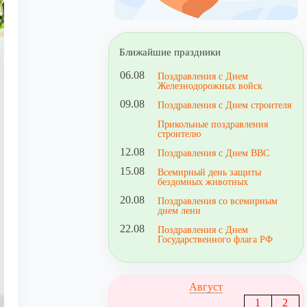
Ближайшие праздники
06.08
Поздравления с Днем
Железнодорожных войск
09.08
Поздравления с Днем строителя
Прикольные поздравления
строителю
12.08
Поздравления с Днем ВВС
15.08
Всемирный день защиты
бездомных животных
20.08
Поздравления со всемирным
днем лени
22.08
Поздравления с Днем
Государственного флага РФ
Август
1
2