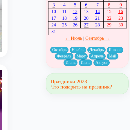
3
4
5
6
7
8
9
10
11
12
13
14
15
16
17
18
19
20
21
22
23
24
25
26
27
28
29
30
31
← Июль
|
Сентябрь →
Октябрь
Ноябрь
Декабрь
Январь
Февраль
Март
Апрель
Май
Июнь
Июль
Август
Праздники 2023
Что подарить на праздник?