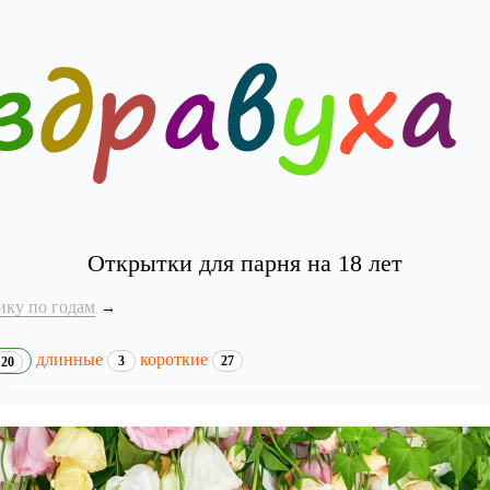
Открытки для парня на 18 лет
ику по годам
длинные
короткие
3
27
20