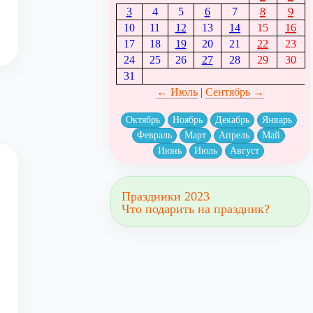
3
4
5
6
7
8
9
10
11
12
13
14
15
16
17
18
19
20
21
22
23
24
25
26
27
28
29
30
31
← Июль
|
Сентябрь →
Октябрь
Ноябрь
Декабрь
Январь
Февраль
Март
Апрель
Май
Июнь
Июль
Август
Праздники 2023
Что подарить на праздник?