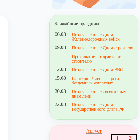
Ближайшие праздники
06.08
Поздравления с Днем
Железнодорожных войск
09.08
Поздравления с Днем строителя
Прикольные поздравления
строителю
12.08
Поздравления с Днем ВВС
15.08
Всемирный день защиты
бездомных животных
20.08
Поздравления со всемирным
днем лени
22.08
Поздравления с Днем
Государственного флага РФ
Август
1
2