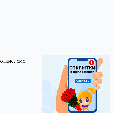
откие, смс