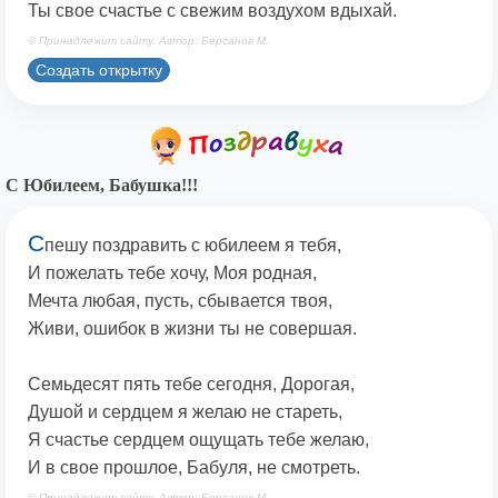
Ты свое счастье с свежим воздухом вдыхай.
© Принадлежит сайту. Автор: Берсанов М.
Создать открытку
С Юбилеем, Бабушка!!!
С
пешу поздравить с юбилеем я тебя,
И пожелать тебе хочу, Моя родная,
Мечта любая, пусть, сбывается твоя,
Живи, ошибок в жизни ты не совершая.
Семьдесят пять тебе сегодня, Дорогая,
Душой и сердцем я желаю не стареть,
Я счастье сердцем ощущать тебе желаю,
И в свое прошлое, Бабуля, не смотреть.
© Принадлежит сайту. Автор: Берсанов М.