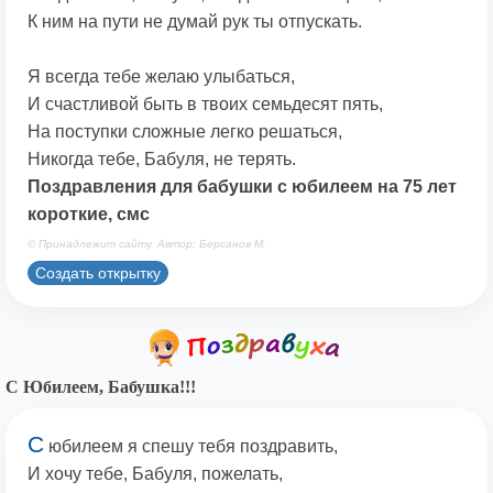
К ним на пути не думай рук ты отпускать.
Я всегда тебе желаю улыбаться,
И счастливой быть в твоих семьдесят пять,
На поступки сложные легко решаться,
Никогда тебе, Бабуля, не терять.
Поздравления для бабушки с юбилеем на 75 лет
короткие, смс
© Принадлежит сайту. Автор: Берсанов М.
Создать открытку
С Юбилеем, Бабушка!!!
С
юбилеем я спешу тебя поздравить,
И хочу тебе, Бабуля, пожелать,