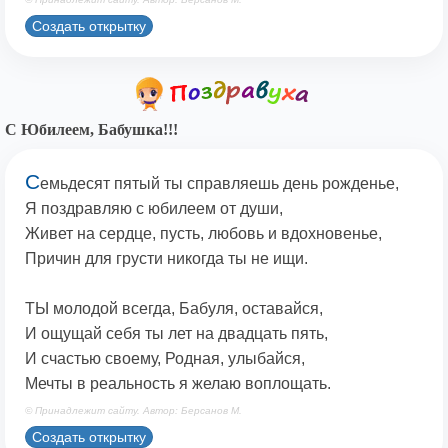
Создать открытку
С Юбилеем, Бабушка!!!
С
емьдесят пятый ты справляешь день рожденье,
Я поздравляю с юбилеем от души,
Живет на сердце, пусть, любовь и вдохновенье,
Причин для грусти никогда ты не ищи.
ТЫ молодой всегда, Бабуля, оставайся,
И ощущай себя ты лет на двадцать пять,
И счастью своему, Родная, улыбайся,
Мечты в реальность я желаю воплощать.
© Принадлежит сайту. Автор: Берсанов М.
Создать открытку