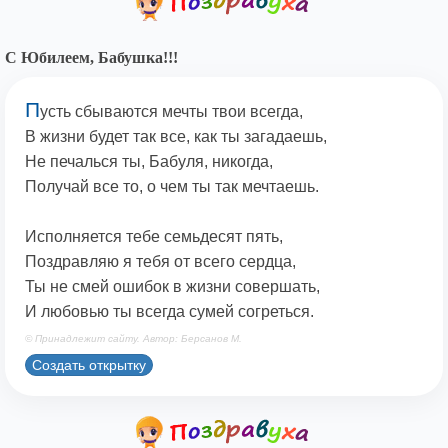
С Юбилеем, Бабушка!!!
П
усть сбываются мечты твои всегда,
В жизни будет так все, как ты загадаешь,
Не печалься ты, Бабуля, никогда,
Получай все то, о чем ты так мечтаешь.
Исполняется тебе семьдесят пять,
Поздравляю я тебя от всего сердца,
Ты не смей ошибок в жизни совершать,
И любовью ты всегда сумей согреться.
© Принадлежит сайту. Автор: Берсанов М.
Создать открытку