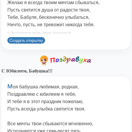
Желаю я всегда твоим мечтам сбываться,
Пусть светится душа от радости твоя,
Тебе, Бабуля, бесконечно улыбаться,
Ничто, пусть, не тревожит никогда тебя.
© Принадлежит сайту. Автор: Берсанов М.
Создать открытку
С Юбилеем, Бабушка!!!
М
оя бабушка любимая, родная,
Поздравляю с юбилеем я тебя,
И тебе я в этот праздник пожелаю,
Пусть всегда улыбка светится твоя.
Все мечты твои сбываются мгновенно,
Исполняется уже семьдесят пять,