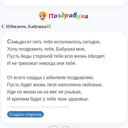
С Юбилеем, Бабушка!!!
С
емьдесят пять тебе исполнилось сегодня,
Хочу поздравить тебя, Бабушка моя,
Пусть беды стороной тебя всю жизнь обходят,
И не тревожат никогда они тебя.
От всего сердца с юбилеем поздравляю,
Пусть будет жизнь твоя наполнена любовью,
Иди по жизни ни на миг не унывая,
И крепким будет у тебя твое здоровье.
© Принадлежит сайту. Автор: Берсанов М.
Создать открытку