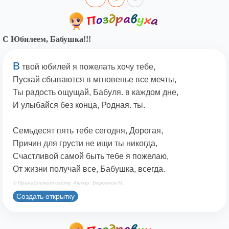
С Юбилеем, Бабушка!!!
В
твой юбилей я пожелать хочу тебе,
Пускай сбываются в мгновенье все мечты,
Ты радость ощущай, Бабуля. в каждом дне,
И улыбайся без конца, Родная. ты.
Семьдесят пять тебе сегодня, Дорогая,
Причин для грусти не ищи ты никогда,
Счастливой самой быть тебе я пожелаю,
От жизни получай все, Бабушка, всегда.
© Принадлежит сайту. Автор: Берсанов М.
Создать открытку