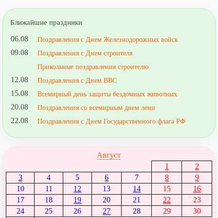
Ближайшие праздники
06.08
Поздравления с Днем Железнодорожных войск
09.08
Поздравления с Днем строителя
Прикольные поздравления строителю
12.08
Поздравления с Днем ВВС
15.08
Всемирный день защиты бездомных животных
20.08
Поздравления со всемирным днем лени
22.08
Поздравления с Днем Государственного флага РФ
Август
1
2
3
4
5
6
7
8
9
10
11
12
13
14
15
16
17
18
19
20
21
22
23
24
25
26
27
28
29
30