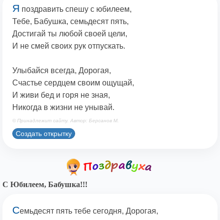
Я
поздравить спешу с юбилеем,
Тебе, Бабушка, семьдесят пять,
Достигай ты любой своей цели,
И не смей своих рук отпускать.
Улыбайся всегда, Дорогая,
Счастье сердцем своим ощущай,
И живи бед и горя не зная,
Никогда в жизни не унывай.
© Принадлежит сайту. Автор: Берсанов М.
Создать открытку
С Юбилеем, Бабушка!!!
С
емьдесят пять тебе сегодня, Дорогая,