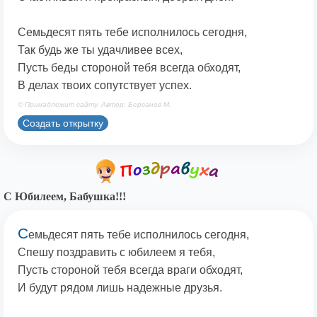
Семьдесят пять тебе исполнилось сегодня,
Так будь же ты удачливее всех,
Пусть беды стороной тебя всегда обходят,
В делах твоих сопутствует успех.
© Принадлежит сайту. Автор: Берсанов М.
Создать открытку
С Юбилеем, Бабушка!!!
С
емьдесят пять тебе исполнилось сегодня,
Спешу поздравить с юбилеем я тебя,
Пусть стороной тебя всегда враги обходят,
И будут рядом лишь надежные друзья.