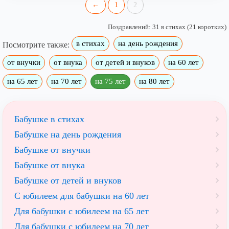
←
1
2
Поздравлений: 31 в стихах (21 коротких)
в стихах
на день рождения
Посмотрите также:
от внучки
от внука
от детей и внуков
на 60 лет
на 65 лет
на 70 лет
на 75 лет
на 80 лет
Бабушке в стихах
Бабушке на день рождения
Бабушке от внучки
Бабушке от внука
Бабушке от детей и внуков
С юбилеем для бабушки на 60 лет
Для бабушки с юбилеем на 65 лет
Для бабушки с юбилеем на 70 лет