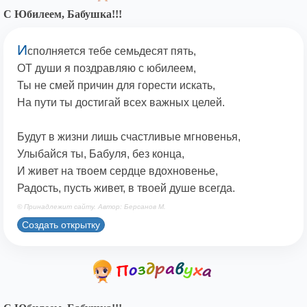
С Юбилеем, Бабушка!!!
И
сполняется тебе семьдесят пять,
ОТ души я поздравляю с юбилеем,
Ты не смей причин для горести искать,
На пути ты достигай всех важных целей.
Будут в жизни лишь счастливые мгновенья,
Улыбайся ты, Бабуля, без конца,
И живет на твоем сердце вдохновенье,
Радость, пусть живет, в твоей душе всегда.
© Принадлежит сайту. Автор: Берсанов М.
Создать открытку