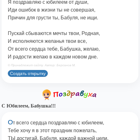
Я поздравляю с юбилеем от души,
Иди ошибок в жизни ты не совершая,
Причин для грусти ты, Бабуля, не ищи.
Пускай сбываются мечты твои, Родная,
И исполняются желанья твои все,
От всего сердца тебе, Бабушка, желаю,
И радости желаю в каждом новом дне.
© Принадлежит сайту. Автор: Берсанов М.
Создать открытку
С Юбилеем, Бабушка!!!
О
т всего сердца поздравляю с юбилеем,
Тебе хочу я в этот праздник пожелать,
ТЫ достигай, Бабуля, каждой важной цели,