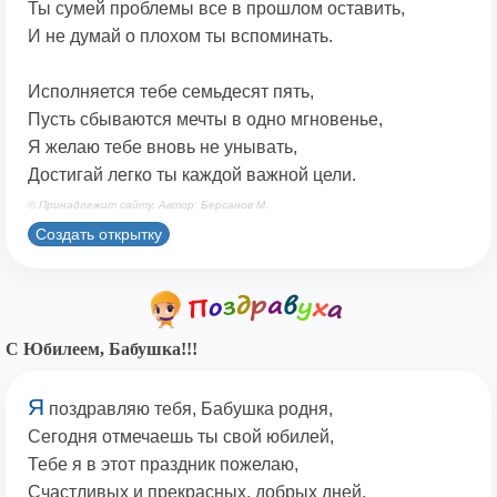
Ты сумей проблемы все в прошлом оставить,
И не думай о плохом ты вспоминать.
Исполняется тебе семьдесят пять,
Пусть сбываются мечты в одно мгновенье,
Я желаю тебе вновь не унывать,
Достигай легко ты каждой важной цели.
© Принадлежит сайту. Автор: Берсанов М.
Создать открытку
С Юбилеем, Бабушка!!!
Я
поздравляю тебя, Бабушка родня,
Сегодня отмечаешь ты свой юбилей,
Тебе я в этот праздник пожелаю,
Счастливых и прекрасных, добрых дней.