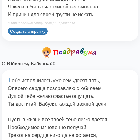
Я желаю быть счастливой несомненно,
И причин для своей грусти не искать.
© Принадлежит сайту. Автор: Берсанов М.
Создать открытку
С Юбилеем, Бабушка!!!
Т
ебе исполнилось уже семьдесят пять,
От всего сердца поздравляю с юбилеем,
Душой тебе желаю счастье ощущать,
Ты достигай, Бабуля, каждой важной цели.
Пусть в жизни все твоей тебе легко дается,
Необходимое мгновенно получай,
Тревог на сердце никогда не остается,