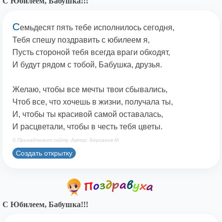
С Юбилеем, Бабушка!!!
С
емьдесят пять тебе исполнилось сегодня,
Тебя спешу поздравить с юбилеем я,
Пусть стороной тебя всегда враги обходят,
И будут рядом с тобой, Бабушка, друзья.
Желаю, чтобы все мечты твои сбывались,
Чтоб все, что хочешь в жизни, получала ты,
И, чтобы ты красивой самой оставалась,
И расцветали, чтобы в честь тебя цветы.
© Принадлежит сайту. Автор: Берсанов М.
Создать открытку
С Юбилеем, Бабушка!!!