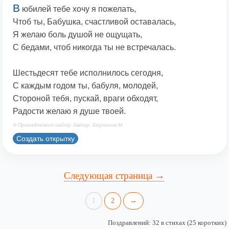
В
юбилей тебе хочу я пожелать,
Чтоб ты, Бабушка, счастливой оставалась,
Я желаю боль душой не ощущать,
С бедами, чтоб никогда ты не встречалась.
Шестьдесят тебе исполнилось сегодня,
С каждым годом ты, бабуля, молодей,
Стороной тебя, пускай, враги обходят,
Радости желаю я душе твоей.
© Принадлежит сайту. Автор: Берсанов М.
Создать открытку
Следующая страница →
1
2
→
Поздравлений: 32 в стихах (25 коротких)