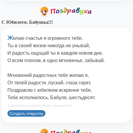
С Юбилеем, Бабушка!!!
Ж
елаю счастья я огромного тебе,
Ты в своей жизни никогда не унывай,
И радость ощущай ты в каждом новом дне,
О всем плохом, в одно мгновенье, забывай.
Мгновений радостных тебе желаю я,
От твоей радости ,пускай, глаза горят,
Поздравлю с юбилеем искренне тебя,
Тебе исполнилось, Бабуля, шестьдесят.
© Принадлежит сайту. Автор: Берсанов М.
Создать открытку