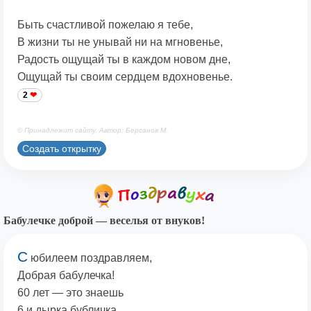
Быть счастливой пожелаю я тебе,
В жизни ты не унывай ни на мгновенье,
Радость ощущай ты в каждом новом дне,
Ощущай ты своим сердцем вдохновенье.
2
© Принадлежит сайту. Автор: Берсанов М.
Создать открытку
Бабулечке доброй — веселья от внуков!
С
юбилеем поздравляем,
Добрая бабулечка!
60 лет — это знаешь
6 и дырка бубличка.