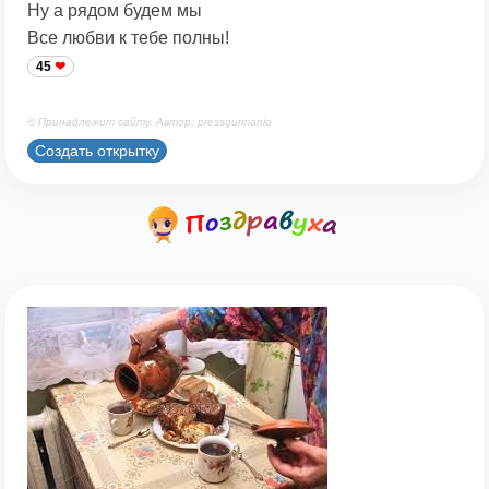
Ну а рядом будем мы
Все любви к тебе полны!
45
© Принадлежит сайту. Автор: pressgurmanio
Создать открытку