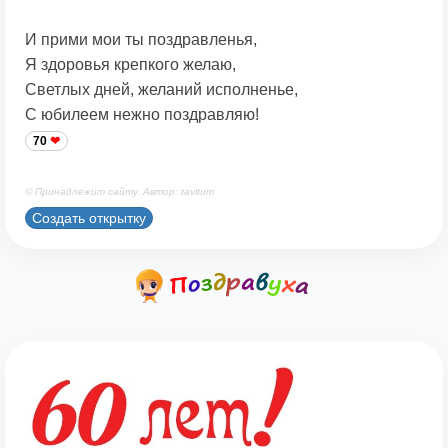
И прими мои ты поздравленья,
Я здоровья крепкого желаю,
Светлых дней, желаний исполненье,
С юбилеем нежно поздравляю!
70
© Принадлежит сайту. Автор: tavitum
Создать открытку