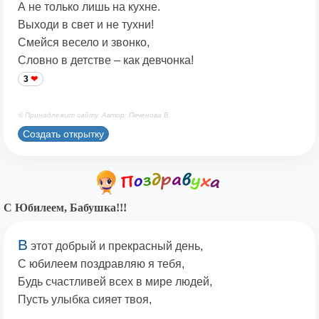
А не только лишь на кухне.
Выходи в свет и не тухни!
Смейся весело и звонко,
Словно в детстве – как девчонка!
3
© Принадлежит сайту. Автор: Печенова В.
Создать открытку
С Юбилеем, Бабушка!!!
В
этот добрый и прекрасный день,
С юбилеем поздравляю я тебя,
Будь счастливей всех в мире людей,
Пусть улыбка сияет твоя,