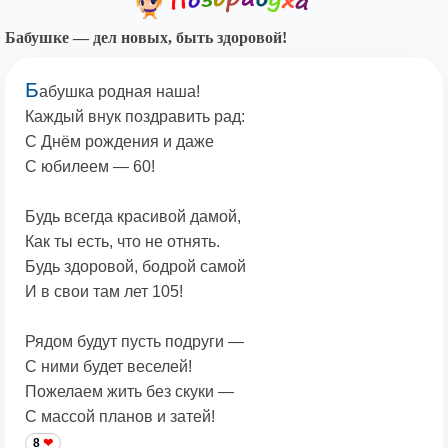
Бабушке — дел новых, быть здоровой!
Б
абушка родная наша!
Каждый внук поздравить рад:
С Днём рождения и даже
С юбилеем — 60!
Будь всегда красивой дамой,
Как ты есть, что не отнять.
Будь здоровой, бодрой самой
И в свои там лет 105!
Рядом будут пусть подруги —
С ними будет веселей!
Пожелаем жить без скуки —
С массой планов и затей!
8