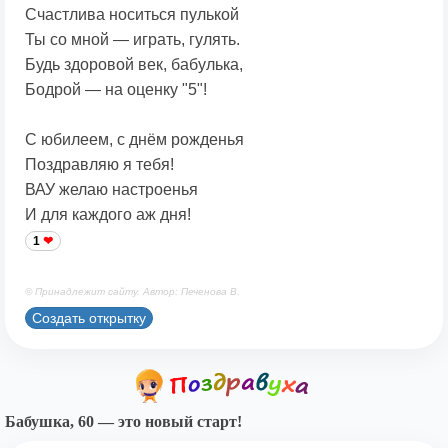
Счастлива носиться пулькой
Ты со мной — играть, гулять.
Будь здоровой век, бабулька,
Бодрой — на оценку "5"!
С юбилеем, с днём рожденья
Поздравляю я тебя!
ВАУ желаю настроенья
И для каждого аж дня!
1
© Принадлежит сайту. Автор: Печенова В.
Создать открытку
Бабушка, 60 — это новый старт!