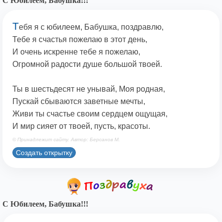
С Юбилеем, Бабушка!!!
Т
ебя я с юбилеем, Бабушка, поздравлю,
Тебе я счастья пожелаю в этот день,
И очень искренне тебе я пожелаю,
Огромной радости душе большой твоей.
Ты в шестьдесят не унывай, Моя родная,
Пускай сбываются заветные мечты,
Живи ты счастье своим сердцем ощущая,
И мир сияет от твоей, пусть, красоты.
© Принадлежит сайту. Автор: Берсанов М.
Создать открытку
С Юбилеем, Бабушка!!!