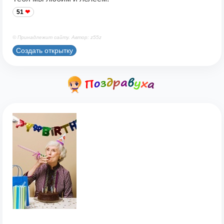
51
© Принадлежит сайту. Автор: z55z
Создать открытку