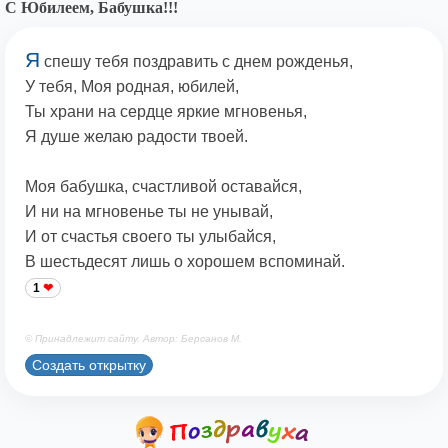
С Юбилеем, Бабушка!!!
Я
спешу тебя поздравить с днем рожденья,
У тебя, Моя родная, юбилей,
Ты храни на сердце яркие мгновенья,
Я душе желаю радости твоей.
Моя бабушка, счастливой оставайся,
И ни на мгновенье ты не унывай,
И от счастья своего ты улыбайся,
В шестьдесят лишь о хорошем вспоминай.
1
© Принадлежит сайту. Автор: Берсанов М.
Создать открытку