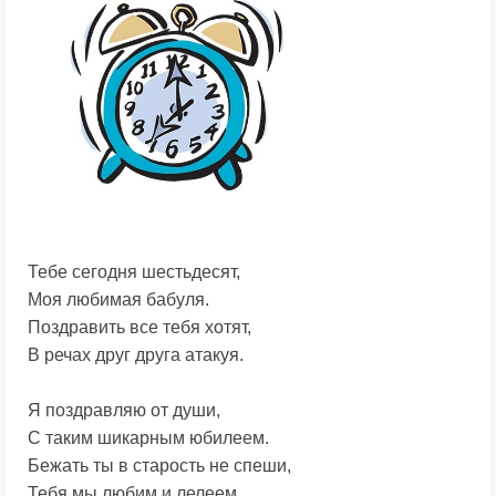
Тебе сегодня шестьдесят,
Моя любимая бабуля.
Поздравить все тебя хотят,
В речах друг друга атакуя.
Я поздравляю от души,
С таким шикарным юбилеем.
Бежать ты в старость не спеши,
Тебя мы любим и лелеем.