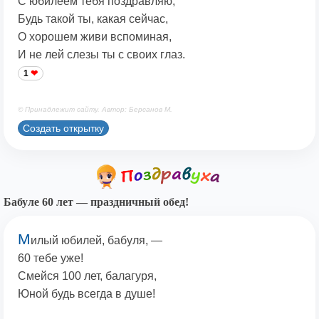
С юбилеем тебя поздравляю,
Будь такой ты, какая сейчас,
О хорошем живи вспоминая,
И не лей слезы ты с своих глаз.
1
© Принадлежит сайту. Автор: Берсанов М.
Создать открытку
Бабуле 60 лет — праздничный обед!
М
илый юбилей, бабуля, —
60 тебе уже!
Смейся 100 лет, балагуря,
Юной будь всегда в душе!