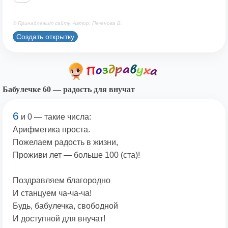
© Принадлежит сайту. Автор: Печенова В.
Создать открытку
Бабулечке 60 — радость для внучат
6
и 0 — такие числа:
Арифметика проста.
Пожелаем радость в жизни,
Проживи лет — больше 100 (ста)!
Поздравляем благородно
И станцуем ча-ча-ча!
Будь, бабулечка, свободной
И доступной для внучат!