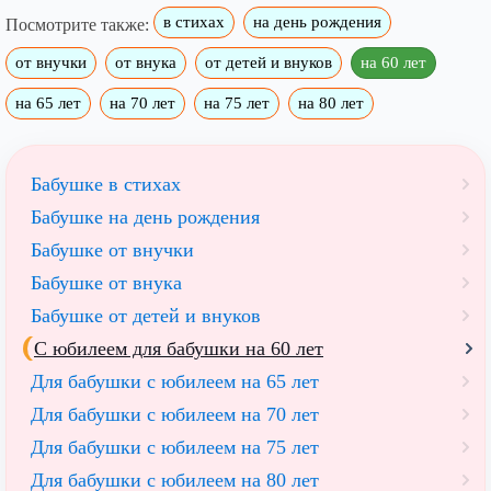
в стихах
на день рождения
Посмотрите также:
от внучки
от внука
от детей и внуков
на 60 лет
на 65 лет
на 70 лет
на 75 лет
на 80 лет
Бабушке в стихах
Бабушке на день рождения
Бабушке от внучки
Бабушке от внука
Бабушке от детей и внуков
С юбилеем для бабушки на 60 лет
Для бабушки с юбилеем на 65 лет
Для бабушки с юбилеем на 70 лет
Для бабушки с юбилеем на 75 лет
Для бабушки с юбилеем на 80 лет