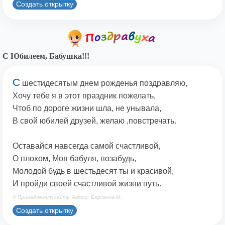
Создать открытку
С Юбилеем, Бабушка!!!
С
шестидесятым днем рожденья поздравляю,
Хочу тебе я в этот праздник пожелать,
Чтоб по дороге жизни шла, не унывала,
В свой юбилей друзей, желаю ,повстречать.
Оставайся навсегда самой счастливой,
О плохом, Моя бабуля, позабудь,
Молодой будь в шестьдесят ты и красивой,
И пройди своей счастливой жизни путь.
© Принадлежит сайту. Автор: Берсанов М.
Создать открытку