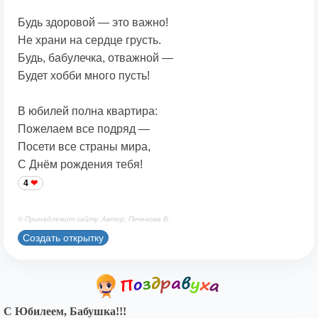
Будь здоровой — это важно!
Не храни на сердце грусть.
Будь, бабулечка, отважной —
Будет хобби много пусть!
В юбилей полна квартира:
Пожелаем все подряд —
Посети все страны мира,
С Днём рождения тебя!
4
© Принадлежит сайту. Автор: Печенова В.
Создать открытку
С Юбилеем, Бабушка!!!