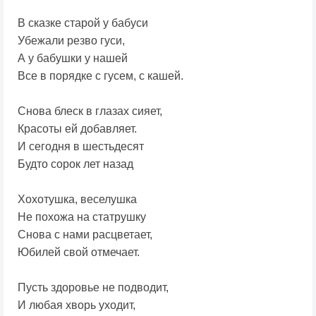
В сказке старой у бабуси
Убежали резво гуси,
А у бабушки у нашей
Все в порядке с гусем, с кашей.
Снова блеск в глазах сияет,
Красоты ей добавляет.
И сегодня в шестьдесят
Будто сорок лет назад
Хохотушка, веселушка
Не похожа на статрушку
Снова с нами расцветает,
Юбилей свой отмечает.
Пусть здоровье не подводит,
И любая хворь уходит,