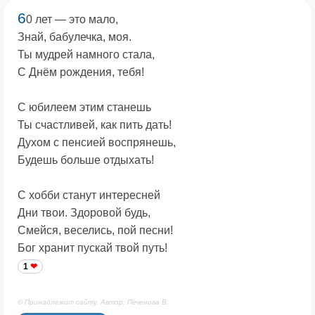
6
0 лет — это мало,
Знай, бабулечка, моя.
Ты мудрей намного стала,
С Днём рождения, тебя!
С юбилеем этим станешь
Ты счастливей, как пить дать!
Духом с пенсией воспрянешь,
Будешь больше отдыхать!
С хобби станут интересней
Дни твои. Здоровой будь,
Смейся, веселись, пой песни!
Бог хранит пускай твой путь!
1
© Принадлежит сайту. Автор: Печенова В.