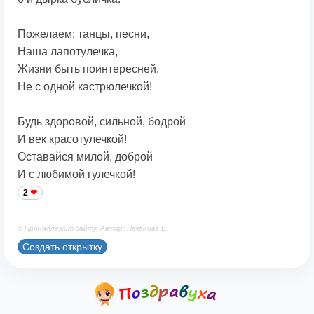
Пожелаем: танцы, песни,
Наша лапотулечка,
Жизни быть поинтересней,
Не с одной кастрюлечкой!
Будь здоровой, сильной, бодрой
И век красотулечкой!
Оставайся милой, доброй
И с любимой гулечкой!
2
© Принадлежит сайту. Автор: Печенова В.
Создать открытку