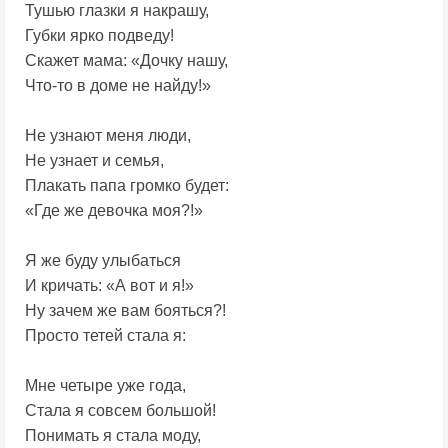
Тушью глазки я накрашу,
Губки ярко подведу!
Скажет мама: «Дочку нашу,
Что-то в доме не найду!»
Не узнают меня люди,
Не узнает и семья,
Плакать папа громко будет:
«Где же девочка моя?!»
Я же буду улыбаться
И кричать: «А вот и я!»
Ну зачем же вам бояться?!
Просто тетей стала я:
Мне четыре уже года,
Стала я совсем большой!
Понимать я стала моду,