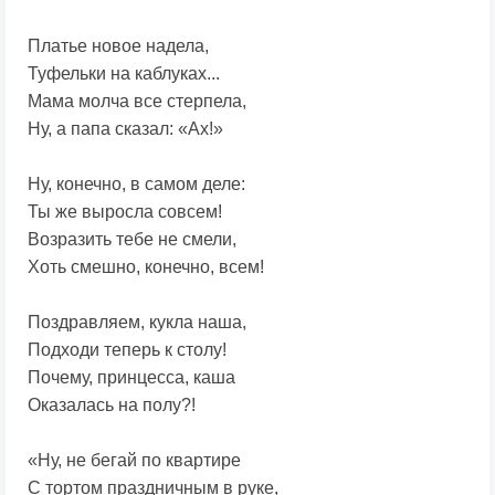
Платье новое надела,
Туфельки на каблуках...
Мама молча все стерпела,
Ну, а папа сказал: «Ах!»
Ну, конечно, в самом деле:
Ты же выросла совсем!
Возразить тебе не смели,
Хоть смешно, конечно, всем!
Поздравляем, кукла наша,
Подходи теперь к столу!
Почему, принцесса, каша
Оказалась на полу?!
«Ну, не бегай по квартире
С тортом праздничным в руке,