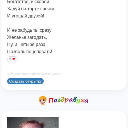
Богатство, и скорей
Задуй на торте свечки
И угощай друзей!
И не забудь ты сразу
Желанье загодать,
Ну, и четыре раза
Позволь поцеловать!
5
© Принадлежит сайту. Автор: Lav-len
Создать открытку