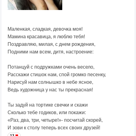
Маленкая, сладкая, девочка моя!
Мамина красавица, я люблю тебя!
Поздравляю, милая, с днем рождения,
Подними нам всем, дитя, настроение:
Потанцуй с подружками очень весело,
Расскажи стишок нам, спой громко песенку,
Нарисуй нам солнышко в небе ясное,
Ведь художница у нас ты прекрасная!
Ты задуй на тортике свечки и скажи
Сколько тебе годиков, или покажи:
«Раз, два, три, четыре!»- посчитай скорей,
И зови к столу теперь всех своих друзей!
12