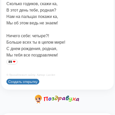
Сколько годиков, скажи ка,
В этот день тебе, родная?
Нам на пальцах покажи ка,
Мы об этом ведь не знаем!
Ничего себе: четыре?!
Больше всех ты в целом мире!
С днем рождения, родная,
Мы тебя все поздравляем!
89
© Принадлежит сайту. Автор: Lav-len
Создать открытку