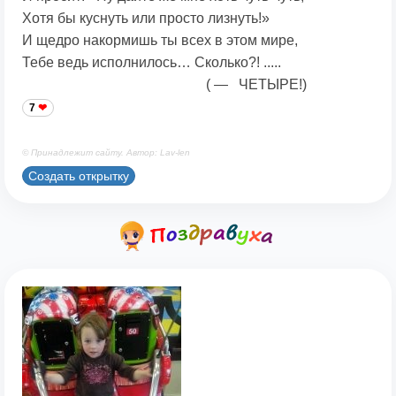
Хотя бы куснуть или просто лизнуть!»
И щедро накормишь ты всех в этом мире,
Тебе ведь исполнилось… Сколько?! .....
( — ЧЕТЫРЕ!)
7
© Принадлежит сайту. Автор: Lav-len
Создать открытку