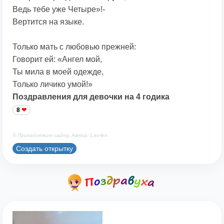
Ведь тебе уже Четыре»!-
Вертится на языке.
Только мать с любовью прежней:
Говорит ей: «Ангел мой,
Ты мила в моей одежде,
Только личико умой!»
Поздравления для девочки на 4 годика
8
© Принадлежит сайту. Автор: Lav-len
Создать открытку