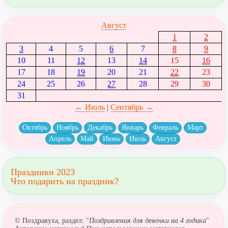
Август
1
2
3
4
5
6
7
8
9
10
11
12
13
14
15
16
17
18
19
20
21
22
23
24
25
26
27
28
29
30
31
← Июль
|
Сентябрь →
Октябрь
Ноябрь
Декабрь
Январь
Февраль
Март
Апрель
Май
Июнь
Июль
Август
Праздники 2023
Что подарить на праздник?
© Поздравуха, раздел: "
Поздравления для девочки на 4 годика
"