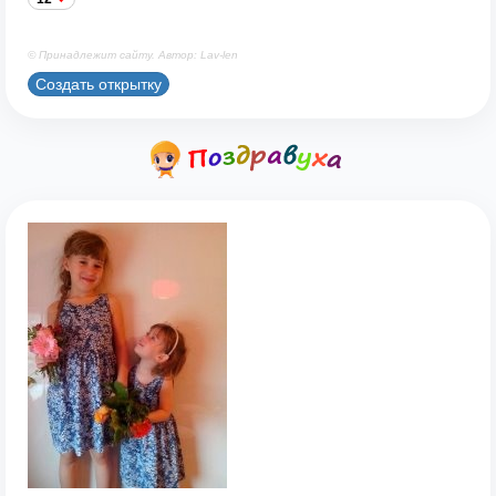
© Принадлежит сайту. Автор: Lav-len
Создать открытку