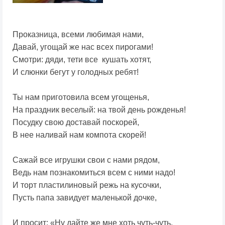
Проказница, всеми любимая нами,
Давай, угощай же нас всех пирогами!
Смотри: дяди, тети все кушать хотят,
И слюнки бегут у голодных ребят!
Ты нам приготовила всем угощенья,
На праздник веселый: на твой день рожденья!
Посудку свою доставай поскорей,
В нее наливай нам компота скорей!
Сажай все игрушки свои с нами рядом,
Ведь нам познакомиться всем с ними надо!
И торт пластилиновый режь на кусочки,
Пусть папа завидует маленькой дочке,
И просит: «Ну дайте же мне хоть чуть-чуть,