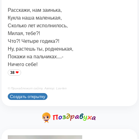
Расскажи, нам заинька,
Кукла наша маленькая,
Сколько лет исполнилось,
Милая, тебе?!
Что?! Четыре годика?!
Ну, растешь ты, родненькая,
Покажи на пальчиках....-
Ничего себе!
38
© Принадлежит сайту. Автор: Lav-len
Создать открытку