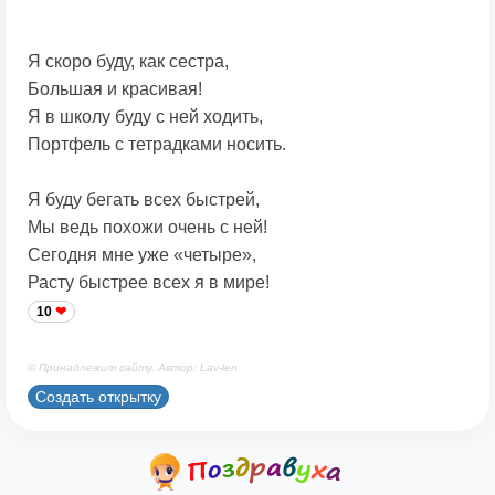
Я скоро буду, как сестра,
Большая и красивая!
Я в школу буду с ней ходить,
Портфель с тетрадками носить.
Я буду бегать всех быстрей,
Мы ведь похожи очень с ней!
Сегодня мне уже «четыре»,
Расту быстрее всех я в мире!
10
© Принадлежит сайту. Автор: Lav-len
Создать открытку