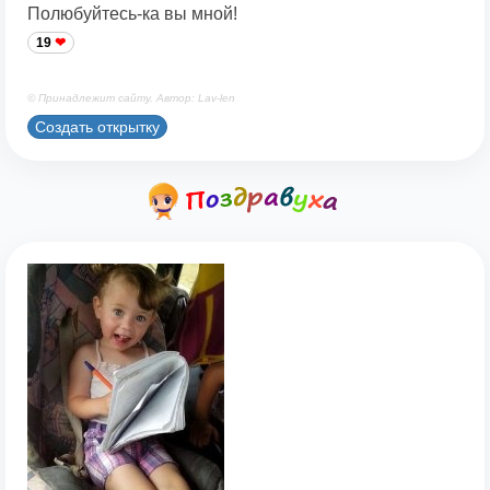
Полюбуйтесь-ка вы мной!
19
© Принадлежит сайту. Автор: Lav-len
Создать открытку