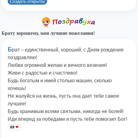
Создать открытку
Брату хорошему, мои лучшие пожелания!
Б
рат – единственный, хороший, с Днем рождения
поздравляю!
Любви огромной желаю и вечного везения!
Живи с радостью и счастливо!
Будь богатым и имей столько машин, сколько
хочешь!
Не жалуйся на жизнь, пусть она дает тебе самое
лучшее!
Будь хранимым всеми святыми, никогда не болей!
Иди вперед за победами и пусть тебе помогает Бог!
69