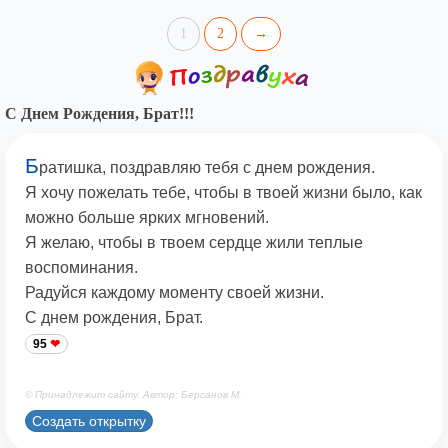
1
2
→
С Днем Рождения, Брат!!!
Б
ратишка, поздравляю тебя с днем рождения.
Я хочу пожелать тебе, чтобы в твоей жизни было, как
можно больше ярких мгновений.
Я желаю, чтобы в твоем сердце жили теплые
воспоминания.
Радуйся каждому моменту своей жизни.
С днем рождения, Брат.
95
© Принадлежит сайту. Автор: Берсанов М.
Создать открытку