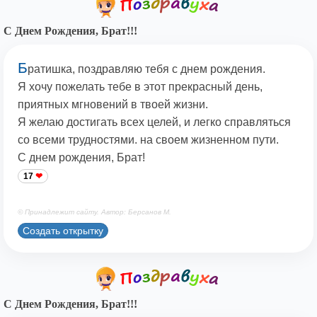
С Днем Рождения, Брат!!!
Б
ратишка, поздравляю тебя с днем рождения.
Я хочу пожелать тебе в этот прекрасный день,
приятных мгновений в твоей жизни.
Я желаю достигать всех целей, и легко справляться
со всеми трудностями. на своем жизненном пути.
С днем рождения, Брат!
17
© Принадлежит сайту. Автор: Берсанов М.
Создать открытку
С Днем Рождения, Брат!!!