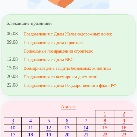
Ближайшие праздники
06.08
Поздравления с Днем Железнодорожных войск
09.08
Поздравления с Днем строителя
Прикольные поздравления строителю
12.08
Поздравления с Днем ВВС
15.08
Всемирный день защиты бездомных животных
20.08
Поздравления со всемирным днем лени
22.08
Поздравления с Днем Государственного флага РФ
Август
1
2
3
4
5
6
7
8
9
10
11
12
13
14
15
16
17
18
19
20
21
22
23