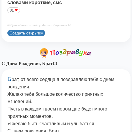
словами короткие, смс
31
© Принадлежит сайту. Автор: Берсанов М.
Создать открытку
С Днем Рождения, Брат!!!
Б
рат, от всего сердца я поздравляю тебя с днем
рождения.
Желаю тебе большое количество приятных
мгновений.
Пусть в каждом твоем новом дне будет много
приятных моментов.
Я желаю быть счастливым и улыбаться,
С днем рождения, Брат,