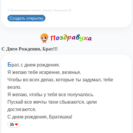
© Принадлежит сайту. Автор: Берсанов М.
Создать открытку
С Днем Рождения, Брат!!!
Б
рат, с днем рождения.
Я желаю тебе искренне, везенья.
Чтобы во всех делах, которые ты задумал, тебе
везло.
Я желаю, чтобы у тебя все получалось.
Пускай все мечты твои сбываются, цели
достигаются.
С днем рождения, Братишка!
35