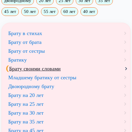
двоюродному
20 лет
25 лет
30 лет
35 лет
45 лет
50 лет
55 лет
60 лет
40 лет
Брату в стихах
Брату от брата
Брату от сестры
Братику
Брату своими словами
Младшему братику от сестры
Двоюродному брату
Брату на 20 лет
Брату на 25 лет
Брату на 30 лет
Брату на 35 лет
Брату на 45 лет