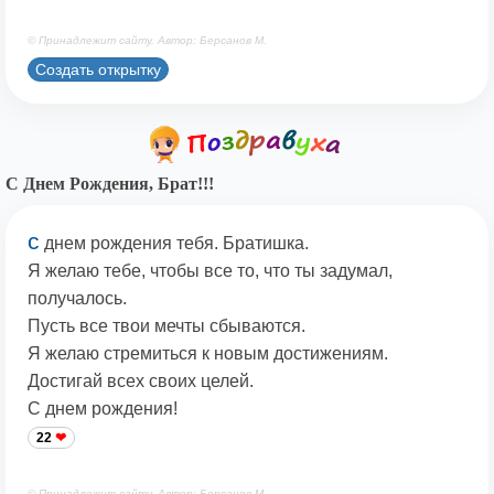
© Принадлежит сайту. Автор: Берсанов М.
Создать открытку
С Днем Рождения, Брат!!!
с
днем рождения тебя. Братишка.
Я желаю тебе, чтобы все то, что ты задумал,
получалось.
Пусть все твои мечты сбываются.
Я желаю стремиться к новым достижениям.
Достигай всех своих целей.
С днем рождения!
22
© Принадлежит сайту. Автор: Берсанов М.