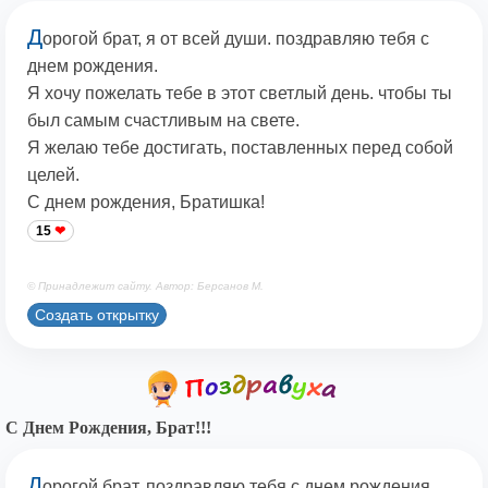
Д
орогой брат, я от всей души. поздравляю тебя с
днем рождения.
Я хочу пожелать тебе в этот светлый день. чтобы ты
был самым счастливым на свете.
Я желаю тебе достигать, поставленных перед собой
целей.
С днем рождения, Братишка!
15
© Принадлежит сайту. Автор: Берсанов М.
Создать открытку
С Днем Рождения, Брат!!!
Д
орогой брат, поздравляю тебя с днем рождения.