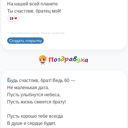
На нашей всей планете
Ты счастлив, братец мой!
19
© Принадлежит сайту. Автор: podaristih
Создать открытку
Б
удь счастлив, брат! Ведь 60 —
Не маленькая дата.
Пусть улыбнутся небеса,
Пусть жизнь смеется брату!
Пусть хорошо тебе всегда
В душе и сердце будет,