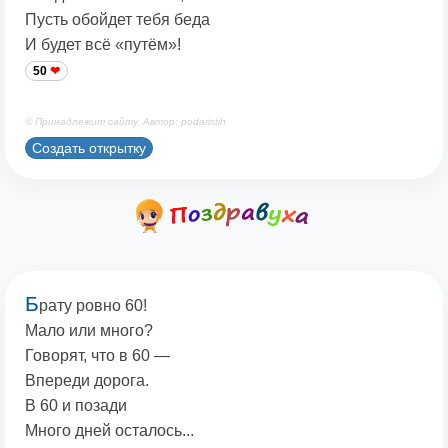
Пусть обойдет тебя беда
И будет всё «путём»!
50
© Принадлежит сайту. Автор: podaristih
Создать открытку
Б
рату ровно 60!
Мало или много?
Говорят, что в 60 —
Впереди дорога.
В 60 и позади
Много дней осталось...