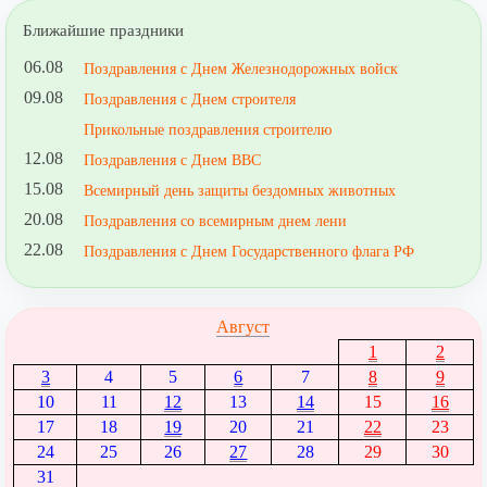
Ближайшие праздники
06.08
Поздравления с Днем Железнодорожных войск
09.08
Поздравления с Днем строителя
Прикольные поздравления строителю
12.08
Поздравления с Днем ВВС
15.08
Всемирный день защиты бездомных животных
20.08
Поздравления со всемирным днем лени
22.08
Поздравления с Днем Государственного флага РФ
Август
1
2
3
4
5
6
7
8
9
10
11
12
13
14
15
16
17
18
19
20
21
22
23
24
25
26
27
28
29
30
31