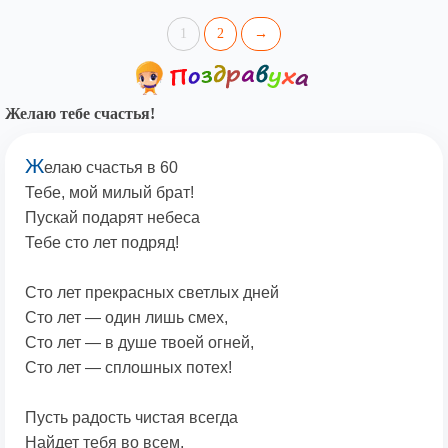
1
2
→
Желаю тебе счастья!
Ж
елаю счастья в 60
Тебе, мой милый брат!
Пускай подарят небеса
Тебе сто лет подряд!
Сто лет прекрасных светлых дней
Сто лет — один лишь смех,
Сто лет — в душе твоей огней,
Сто лет — сплошных потех!
Пусть радость чистая всегда
Найдет тебя во всем,