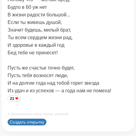
Будто в 60 уж нет
В жизни радости большой...
Если ты живешь душой,
Значит будешь, милый брат,
Ты всем сердцем жизни рад,
И здоровье в каждый год
Бед тебе не принесет!
Пусть же счастье точно будет,
Пусть тебя возносят люди,
И на долгие года над тобой горит звезда
Из удач и из успехов — а года нам не помеха!
21
© Принадлежит сайту. Автор: podaristih
Создать открытку