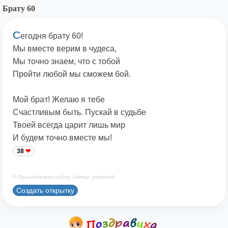
Брату 60
С
егодня брату 60!
Мы вместе верим в чудеса,
Мы точно знаем, что с тобой
Пройти любой мы сможем бой.
Мой брат! Желаю я тебе
Счастливым быть. Пускай в судьбе
Твоей всегда царит лишь мир
И будем точно вместе мы!
38
© Принадлежит сайту. Автор: podaristih
Создать открытку