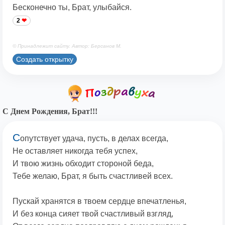
Бесконечно ты, Брат, улыбайся.
2
© Принадлежит сайту. Автор: Берсанов М.
Создать открытку
С Днем Рождения, Брат!!!
С
опутствует удача, пусть, в делах всегда,
Не оставляет никогда тебя успех,
И твою жизнь обходит стороной беда,
Тебе желаю, Брат, я быть счастливей всех.
Пускай хранятся в твоем сердце впечатленья,
И без конца сияет твой счастливый взгляд,