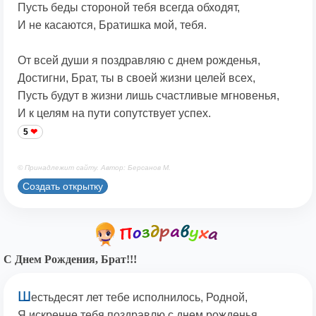
Пусть беды стороной тебя всегда обходят,
И не касаются, Братишка мой, тебя.
От всей души я поздравляю с днем рожденья,
Достигни, Брат, ты в своей жизни целей всех,
Пусть будут в жизни лишь счастливые мгновенья,
И к целям на пути сопутствует успех.
5
© Принадлежит сайту. Автор: Берсанов М.
Создать открытку
С Днем Рождения, Брат!!!
Ш
естьдесят лет тебе исполнилось, Родной,
Я искренне тебя поздравлю с днем рожденья,