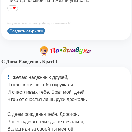
Никогда не смей ты в жизни унывать.
3
© Принадлежит сайту. Автор: Берсанов М.
Создать открытку
С Днем Рождения, Брат!!!
Я
желаю надежных друзей,
Чтобы в жизни тебя окружали,
И счастливых тебе, Брат мой, дней,
Чтоб от счастья лишь руки дрожали.
С днем рожденья тебя, Дорогой,
В шестьдесят никогда не печалься,
Вслед иди за своей ты мечтой,