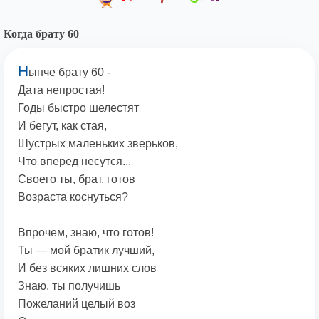
Когда брату 60
Н
ынче брату 60 -
Дата непростая!
Годы быстро шелестят
И бегут, как стая,
Шустрых маленьких зверьков,
Что вперед несутся...
Своего ты, брат, готов
Возраста коснуться?
Впрочем, знаю, что готов!
Ты — мой братик лучший,
И без всяких лишних слов
Знаю, ты получишь
Пожеланий целый воз