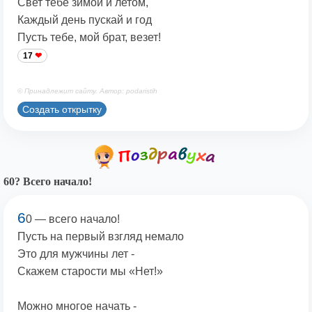
Свет тебе зимой и летом,
Каждый день пускай и год
Пусть тебе, мой брат, везет!
17
© Принадлежит сайту. Автор: podaristih
Создать открытку
60? Всего начало!
6
0 — всего начало!
Пусть на первый взгляд немало
Это для мужчины лет -
Скажем старости мы «Нет!»
Можно многое начать -