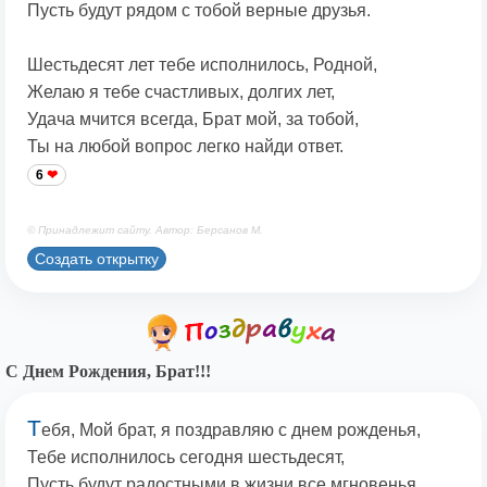
Пусть будут рядом с тобой верные друзья.
Шестьдесят лет тебе исполнилось, Родной,
Желаю я тебе счастливых, долгих лет,
Удача мчится всегда, Брат мой, за тобой,
Ты на любой вопрос легко найди ответ.
6
© Принадлежит сайту. Автор: Берсанов М.
Создать открытку
С Днем Рождения, Брат!!!
Т
ебя, Мой брат, я поздравляю с днем рожденья,
Тебе исполнилось сегодня шестьдесят,
Пусть будут радостными в жизни все мгновенья,