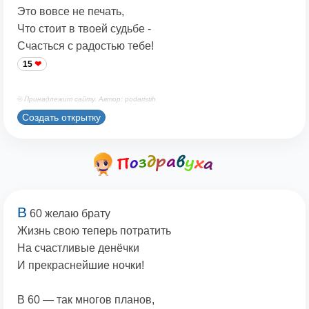
Это вовсе не печать,
Что стоит в твоей судьбе -
Счасться с радостью тебе!
15
© Принадлежит сайту. Автор: podaristih
Создать открытку
В
60 желаю брату
Жизнь свою теперь потратить
На счастливые денёчки
И прекраснейшие ночки!
В 60 — так многов планов,