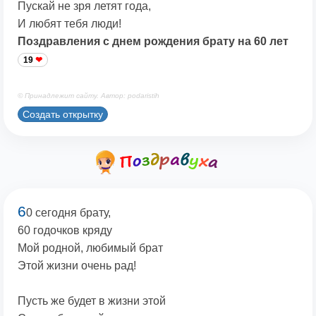
Пускай не зря летят года,
И любят тебя люди!
Поздравления с днем рождения брату на 60 лет
19
© Принадлежит сайту. Автор: podaristih
Создать открытку
6
0 сегодня брату,
60 годочков кряду
Мой родной, любимый брат
Этой жизни очень рад!
Пусть же будет в жизни этой