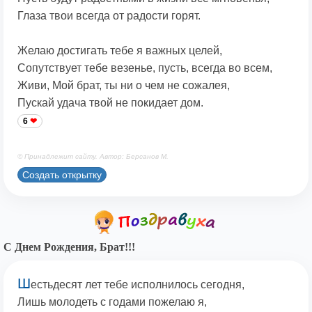
Глаза твои всегда от радости горят.
Желаю достигать тебе я важных целей,
Сопутствует тебе везенье, пусть, всегда во всем,
Живи, Мой брат, ты ни о чем не сожалея,
Пускай удача твой не покидает дом.
6
© Принадлежит сайту. Автор: Берсанов М.
Создать открытку
С Днем Рождения, Брат!!!
Ш
естьдесят лет тебе исполнилось сегодня,
Лишь молодеть с годами пожелаю я,