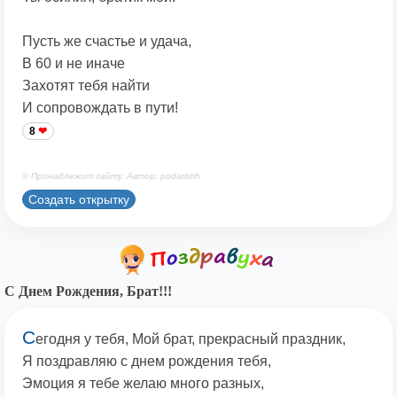
Пусть же счастье и удача,
В 60 и не иначе
Захотят тебя найти
И сопровождать в пути!
8
© Принадлежит сайту. Автор: podaristih
Создать открытку
С Днем Рождения, Брат!!!
С
егодня у тебя, Мой брат, прекрасный праздник,
Я поздравляю с днем рождения тебя,
Эмоция я тебе желаю много разных,