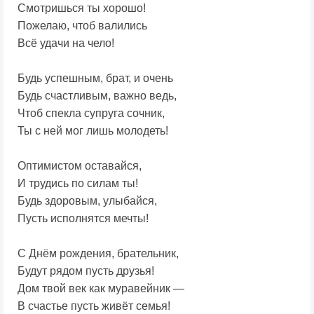
Смотришься ты хорошо!
Пожелаю, чтоб валились
Всё удачи на чело!
Будь успешным, брат, и очень
Будь счастливым, важно ведь,
Чтоб спекла супруга сочник,
Ты с ней мог лишь молодеть!
Оптимистом оставайся,
И трудись по силам ты!
Будь здоровым, улыбайся,
Пусть исполнятся мечты!
С Днём рождения, брательник,
Будут рядом пусть друзья!
Дом твой век как муравейник —
В счастье пусть живёт семья!