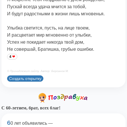
Пускай всегда удача мчится за тобой,
И будут радостными в жизни лишь мгновенья.
Улыбка светится, пусть, на лице твоем,
И расцветает мир мгновенно от улыбки,
Успех не покидает никогда твой дом,
Не совершай, Братишка, грубые ошибки.
4
© Принадлежит сайту. Автор: Берсанов М.
Создать открытку
С 60-летием, брат, всех благ!
6
0 лет объявились —