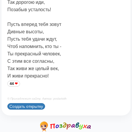
Так дорогою иди,
Позабыв усталость!
Пусть вперед тебя зовут
Дивные высоты,
Пусть тебя удачи ждут,
Чтоб напомнить, кто ты -
Ты прекрасный человек,
С этим все согласны,
Так живи же целый век,
И живи прекрасно!
44
© Принадлежит сайту. Автор: podaristih
Создать открытку