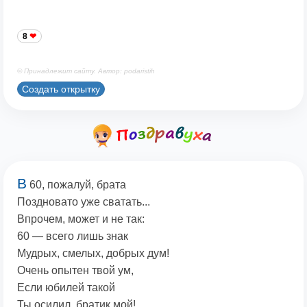
8
© Принадлежит сайту. Автор: podaristih
Создать открытку
В
60, пожалуй, брата
Поздновато уже сватать...
Впрочем, может и не так:
60 — всего лишь знак
Мудрых, смелых, добрых дум!
Очень опытен твой ум,
Если юбилей такой
Ты осилил, братик мой!