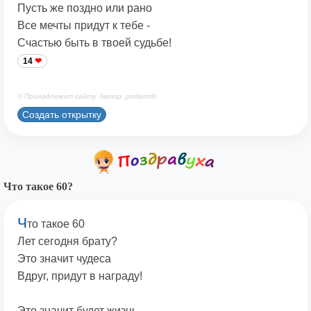
Пусть же поздно или рано
Все мечты придут к тебе -
Счастью быть в твоей судьбе!
14
© Принадлежит сайту. Автор: podaristih
Создать открытку
Что такое 60?
Ч
то такое 60
Лет сегодня брату?
Это значит чудеса
Вдруг, придут в награду!
Это значит будет жизнь