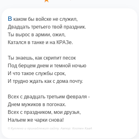
В
каком бы войске не служил,
Двадцать третьего твой праздник.
Ты вырос в армии, ожил,
Катался в танке и на КРАЗе.
Ты знаешь, как скрипит песок
Под берцем днем и темной ночью
И что такое службы срок,
И трудно ждать как с дома почту.
Всех с двадцать третьим февраля -
Днем мужиков в погонах.
Всех с праздником, мои друзья,
Нальем же чарки снова!
© Куплено и принадлежит сайту. Автор: Костен КавА