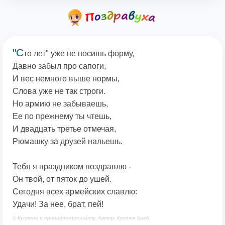
"С
то лет" уже не носишь форму,
Давно забыл про сапоги,
И вес немного выше нормы,
Слова уже не так строги.
Но армию не забываешь,
Ее по прежнему ты чтешь,
И двадцать третье отмечая,
Рюмашку за друзей нальешь.
Тебя я праздником поздравлю -
Он твой, от пяток до ушей.
Сегодня всех армейских славлю:
Удачи! За нее, брат, пей!
© Куплено и принадлежит сайту. Автор: Костен КавА