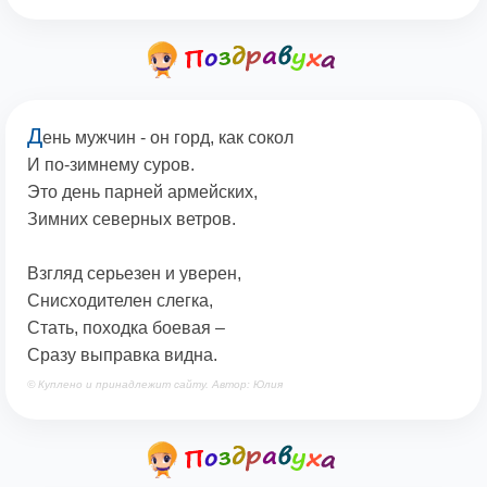
Д
ень мужчин - он горд, как сокол
И по-зимнему суров.
Это день парней армейских,
Зимних северных ветров.
Взгляд серьезен и уверен,
Снисходителен слегка,
Стать, походка боевая –
Сразу выправка видна.
© Куплено и принадлежит сайту. Автор: Юлия