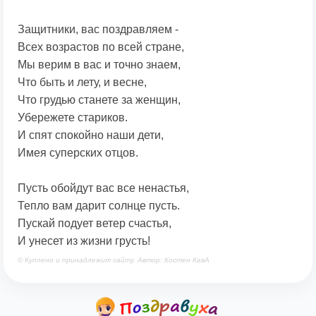
Защитники, вас поздравляем -
Всех возрастов по всей стране,
Мы верим в вас и точно знаем,
Что быть и лету, и весне,
Что грудью станете за женщин,
Убережете стариков.
И спят спокойно наши дети,
Имея суперских отцов.
Пусть обойдут вас все ненастья,
Тепло вам дарит солнце пусть.
Пускай подует ветер счастья,
И унесет из жизни грусть!
© Куплено и принадлежит сайту. Автор: Костен КавА