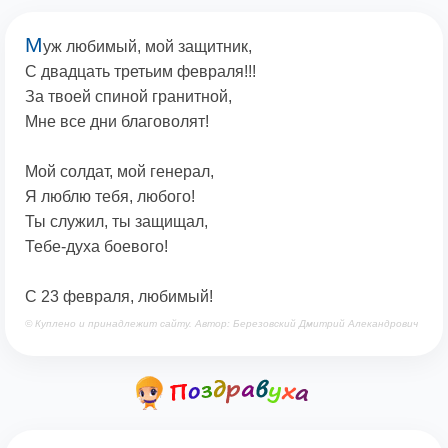
М
уж любимый, мой защитник,
С двадцать третьим февраля!!!
За твоей спиной гранитной,
Мне все дни благоволят!
Мой солдат, мой генерал,
Я люблю тебя, любого!
Ты служил, ты защищал,
Тебе-духа боевого!
С 23 февраля, любимый!
© Куплено и принадлежит сайту. Автор: Березовский Дмитрий Алекандрович