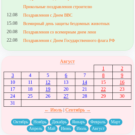
Прикольные поздравления строителю
12.08
Поздравления с Днем ВВС
15.08
Всемирный день защиты бездомных животных
20.08
Поздравления со всемирным днем лени
22.08
Поздравления с Днем Государственного флага РФ
Август
1
2
3
4
5
6
7
8
9
10
11
12
13
14
15
16
17
18
19
20
21
22
23
24
25
26
27
28
29
30
31
← Июль
|
Сентябрь →
Октябрь
Ноябрь
Декабрь
Январь
Февраль
Март
Апрель
Май
Июнь
Июль
Август