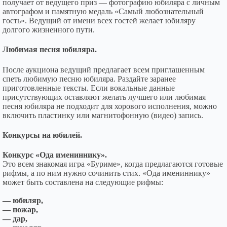
получает от ведущего приз — фотографию юбиляра с личным
автографом и памятную медаль «Самый любознательный
гость». Ведущий от имени всех гостей желает юбиляру
долгого жизненного пути.
Любимая песня юбиляра.
После аукциона ведущий предлагает всем приглашенным
спеть любимую песню юбиляра. Раздайте заранее
приготовленные тексты. Если вокальные данные
присутствующих оставляют желать лучшего или любимая
песня юбиляра не подходит для хорового исполнения, можно
включить пластинку или магнитофонную (видео) запись.
Конкурсы на юбилей.
Конкурс «Ода имениннику».
Это всем знакомая игра «Буриме», когда предлагаются готовые
рифмы, а по ним нужно сочинить стих. «Ода имениннику»
может быть составлена на следующие рифмы:
— юбиляр,
— пожар,
— дар,