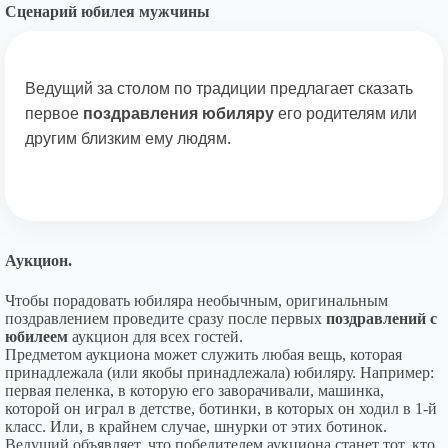
Сценарий юбилея мужчины
Ведущий за столом по традиции предлагает сказать
первое
поздравления юбиляру
его родителям или
другим близким ему людям.
Аукцион.
Чтобы порадовать юбиляра необычным, оригинальным
поздравлением проведите сразу после первых
поздравлений с
юбилеем
аукцион для всех гостей.
Предметом аукциона может служить любая вещь, которая
принадлежала (или якобы принадлежала) юбиляру. Например:
первая пеленка, в которую его заворачивали, машинка,
которой он играл в детстве, ботинки, в которых он ходил в 1-й
класс. Или, в крайнем случае, шнурки от этих ботинок.
Ведущий объявляет, что победителем аукциона станет тот, кто