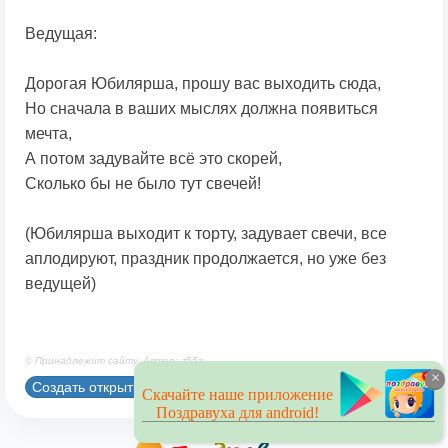
Ведущая:
Дорогая Юбилярша, прошу вас выходить сюда,
Но сначала в ваших мыслях должна появиться
мечта,
А потом задувайте всё это скорей,
Сколько бы не было тут свечей!
(Юбилярша выходит к торту, задувает свечи, все
аплодируют, праздник продолжается, но уже без
ведущей)
© Принадлежит сайту. Автор: z55z
×
Создать открытку
Скачайте наше приложение
Поздравуха для android!