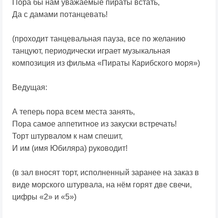
Пора бы нам уважаемые пираты встать,
Да с дамами потанцевать!
(проходит танцевальная пауза, все по желанию
танцуют, периодически играет музыкальная
композиция из фильма «Пираты Карибского моря»)
Ведущая:
А теперь пора всем места занять,
Пора самое аппетитное из закуски встречать!
Торт штурвалом к нам спешит,
И им (имя Юбиляра) руководит!
(в зал вносят торт, исполненный заранее на заказ в
виде морского штурвала, на нём горят две свечи,
цифры «2» и «5»)