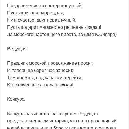
Поздравления как ветер попутный,
Пусть пригонит море удач,
Ну и счастье, друг неразлучный,
Пусть подарит множество решённых задач!
За морского настоящего пирата, за (имя Юбиляра)!
Ведущая:
Праздник морской продолжение просит,
И теперь на берег нас заносит,
Там должны, под канатом перейти,
Кто ловчее всех, сюда выходи!
Конкурс.
Конкурс называется: «На суше». Ведущая
представляет всем историю, что наш праздничный
корабль присалили в берегу неизвестного острова,