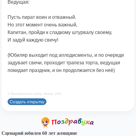
Ведущая:
Пусть пират воин и отважный.
Но этот момент очень важный,
Капитан, пройди к сладкому штурвалу своему,
И задуй каждую свечу!
(Юбиляр выходит под аплодисменты, и по очереди
задувает свечи, проходит трапеза торта, ведущая
покидает праздник, и он продолжается без неё)
© Принадлежит сайту. Автор: z55z
Создать открытку
Сценарий юбилея 60 лет женщине