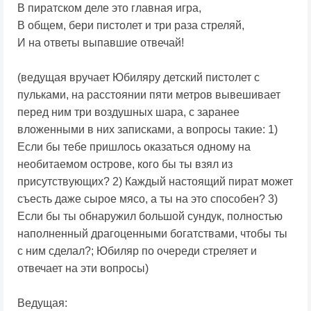
В пиратском деле это главная игра,
В общем, бери пистолет и три раза стреляй,
И на ответы выпавшие отвечай!
(ведущая вручает Юбиляру детский пистолет с
пульками, на расстоянии пяти метров вывешивает
перед ним три воздушных шара, с заранее
вложенными в них записками, а вопросы такие: 1)
Если бы тебе пришлось оказаться одному на
необитаемом острове, кого бы ты взял из
присутствующих? 2) Каждый настоящий пират может
съесть даже сырое мясо, а ты на это способен? 3)
Если бы ты обнаружил большой сундук, полностью
наполненный драгоценными богатствами, чтобы ты
с ним сделал?; Юбиляр по очереди стреляет и
отвечает на эти вопросы)
Ведущая: