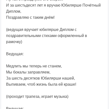
И за шестьдесят лет я вручаю Юбилярше Почётный
Диплом,
Поздравляю с таким днём!
(ведущая вручает юбилярше Диплом с
поздравительными стихами оформленный в
рамочку)
Ведущая:
Медлить мы теперь не станем,
Мы бокалы заправляем,
За шесть десятков Юбилярши нашей,
Выпиваем, чтоб жизнь была ей краше!
(проходит трапеза, играет музыка)
Ведущая: