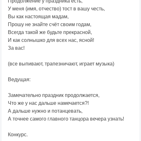
Продолжение у праздника есть,
У меня (имя, отчество) тост в вашу честь,
Вы как настоящая мадам,
Прошу не знайте счёт своим годам,
Всегда такой же будьте прекрасной,
И как солнышко для всех нас, ясной!
За вас!
(все выпивают, трапезничают, играет музыка)
Ведущая:
Замечательно праздник продолжается,
Что же у нас дальше намечается?!
А дальше нужно и потанцевать,
А точнее самого главного танцора вечера узнать!
Конкурс.