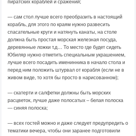
пиратских кораблей и сражений;
— сам стол лучше всего преобразить в настоящий
корабль, для этого по краям нужно развесить
спасательные круги и натянуть канаты, на столе
должна быть простая морская железная посуда,
деревянные ложки т.д… То место где будет сидеть
Юбиляр нужно отметить специальным украшением,
лучше всего посадить именинника в начало стола и
перед ним положить штурвал от корабля (если не в
живом виде, то хотя бы просто в нарисованном);
— скатерти и салфетки должны быть морских
расцветок, лучше даже полосатых – белая полоска
— синяя полоска;
— всех гостей можно и даже следует предупредить о
тематики вечера, чтобы они заранее подготовили