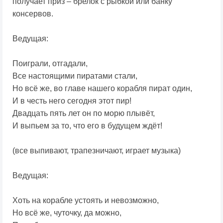
получает приз – брелок с рыбкой или банку
консервов.
Ведущая:
Поиграли, отгадали,
Все настоящими пиратами стали,
Но всё же, во главе нашего корабля пират один,
И в честь него сегодня этот пир!
Двадцать пять лет он по морю плывёт,
И выпьем за то, что его в будущем ждёт!
(все выпивают, трапезничают, играет музыка)
Ведущая:
Хоть на корабле устоять и невозможно,
Но всё же, чуточку, да можно,