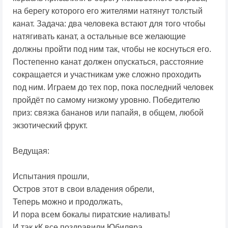
на берегу которого его жителями натянут толстый
канат. Задача: два человека встают для того чтобы
натягивать канат, а остальные все желающие
должны пройти под ним так, чтобы не коснуться его.
Постепенно канат должен опускаться, расстояние
сокращается и участникам уже сложно проходить
под ним. Играем до тех пор, пока последний человек
пройдёт по самому низкому уровню. Победителю
приз: связка бананов или папайя, в общем, любой
экзотический фрукт.
Ведущая:
Испытания прошли,
Остров этот в свои владения обрели,
Теперь можно и продолжать,
И пора всем бокалы пиратские наливать!
И так кК все поздравили Юбиляра,