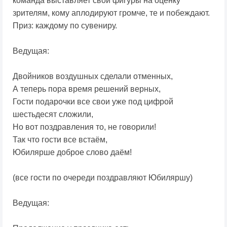
команда выставляет свои фигуры на оценку
зрителям, кому аплодируют громче, те и побеждают.
Приз: каждому по сувениру.
Ведущая:
Двойников воздушных сделали отменных,
А теперь пора время решений верных,
Гости подарочки все свои уже под цифрой
шестьдесят сложили,
Но вот поздравления то, не говорили!
Так что гости все встаём,
Юбилярше доброе слово даём!
(все гости по очереди поздравляют Юбиляршу)
Ведущая: