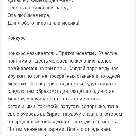
Дальше с вами продолжаем,
Теперь в прятки поиграем,
Эта любимая игра,
Для любого пирата или моряка!
Конкурс.
Конкурс называется: «Прятки монетки». Участие
принимают шесть человек по желанию, далее
разбиваемся на три пары. Каждой паре ведущая
вручает по три не прозрачных стакана и по одной
монетки. По очереди они должны будут сыграть
следующим образом: один кладёт по один стан
монетку и начинает этот стакан мешать с
остальными, так чтобы запутать соперника, тот в
свою очередь выбирает наудачу стакан, в котором
по предположению и должна находиться монета.
Потом меняемся парами. Все кто отгадывает,