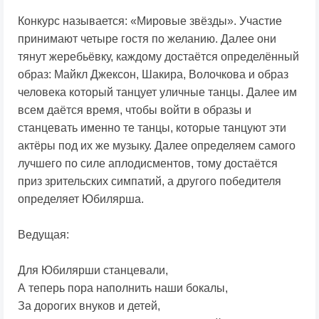
Конкурс называется: «Мировые звёзды». Участие
принимают четыре гостя по желанию. Далее они
тянут жеребьёвку, каждому достаётся определённый
образ: Майкл Джексон, Шакира, Волочкова и образ
человека который танцует уличные танцы. Далее им
всем даётся время, чтобы войти в образы и
станцевать именно те танцы, которые танцуют эти
актёры под их же музыку. Далее определяем самого
лучшего по силе аплодисментов, тому достаётся
приз зрительских симпатий, а другого победителя
определяет Юбилярша.
Ведущая:
Для Юбилярши станцевали,
А теперь пора наполнить наши бокалы,
За дорогих внуков и детей,