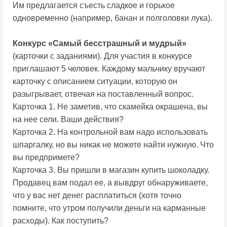
Им предлагается съесть сладкое и горькое
одновременно (например, банан и полголовки лука).
Конкурс «Самый бесстрашный и мудрый»
(карточки с заданиями). Для участия в конкурсе
приглашают 5 человек. Каждому мальчику вручают
карточку с описанием ситуации, которую он
разыгрывает, отвечая на поставленный вопрос.
Карточка 1. Не заметив, что скамейка окрашена, вы
на нее сели. Ваши действия?
Карточка 2. На контрольной вам надо использовать
шпаргалку, но вы никак не можете найти нужную. Что
вы предпримете?
Карточка 3. Вы пришли в магазин купить шоколадку.
Продавец вам подал ее, а вывдруг обнаруживаете,
что у вас нет денег расплатиться (хотя точно
помните, что утром получили деньги на карманные
расходы). Как поступить?