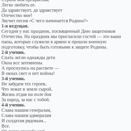
Легко любить ее.
Да здравствует, да здравствует
Отечество мое!
Звучит песня «С чего начинается Родина?»
1-я ведущая.
Сегодня у нас праздник, посвященный Дню защитников
Отечества. На праздник мы пригласили гостей — это ваши
папы, которые служили в армии и прошли военную
подготовку, чтобы быть готовыми к защите Родины.
2-й ученик.
Спать легли однажды дети
Окна все затемнены.
А проснулись на рассвете —
В окнах свет и нет войны!
3-й ученик.
Не забудем тех героев,
Что лежат в земле сырой,
Жизнь отдав на поле боя
За народ, за нас с тобой.
4-й ученик.
Слава нашим генералам,
Слава нашим адмиралам
И солдатам рядовым...
Все.