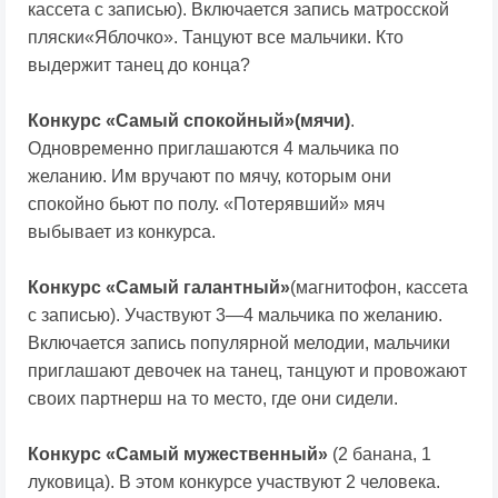
кассета с записью). Включается запись матросской
пляски«Яблочко». Танцуют все мальчики. Кто
выдержит танец до конца?
Конкурс «Самый спокойный»(мячи)
.
Одновременно приглашаются 4 мальчика по
желанию. Им вручают по мячу, которым они
спокойно бьют по полу. «Потерявший» мяч
выбывает из конкурса.
Конкурс «Самый галантный»
(магнитофон, кассета
с записью). Участвуют 3—4 мальчика по желанию.
Включается запись популярной мелодии, мальчики
приглашают девочек на танец, танцуют и провожают
своих партнерш на то место, где они сидели.
Конкурс «Самый мужественный»
(2 банана, 1
луковица). В этом конкурсе участвуют 2 человека.