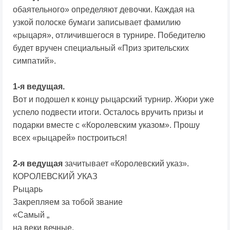
обаятельного» определяют девочки. Каждая на
узкой полоске бумаги записывает фамилию
«рыцаря», отличившегося в турнире. Победителю
будет вручен специальный «Приз зрительских
симпатий».
1-я ведущая.
Вот и подошел к концу рыцарский турнир. Жюри уже
успело подвести итоги. Осталось вручить призы и
подарки вместе с «Королевским указом». Прошу
всех «рыцарей» построиться!
2-я ведущая
зачитывает «Королевский указ».
КОРОЛЕВСКИЙ УКАЗ
Рыцарь
Закрепляем за тобой звание
«Самый „
на веки вечные.