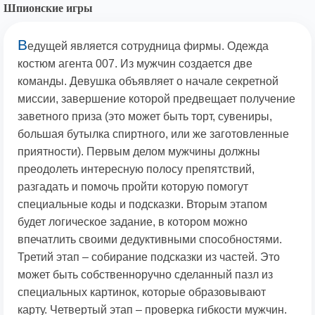
Шпионские игры
В
едущей является сотрудница фирмы. Одежда
костюм агента 007. Из мужчин создается две
команды. Девушка объявляет о начале секретной
миссии, завершение которой предвещает получение
заветного приза (это может быть торт, сувениры,
большая бутылка спиртного, или же заготовленные
приятности).
Первым делом мужчины должны
преодолеть интересную полосу препятствий,
разгадать и помочь пройти которую помогут
специальные коды и подсказки. Вторым этапом
будет логическое задание, в котором можно
впечатлить своими дедуктивными способностями.
Третий этап – собирание подсказки из частей. Это
может быть собственноручно сделанный пазл из
специальных картинок, которые образовывают
карту. Четвертый этап – проверка гибкости мужчин.