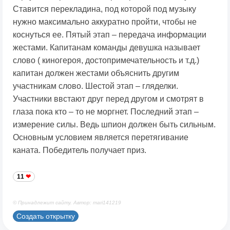
Ставится перекладина, под которой под музыку
нужно максимально аккуратно пройти, чтобы не
коснуться ее. Пятый этап – передача информации
жестами. Капитанам команды девушка называет
слово ( киногероя, достопримечательность и т.д.)
капитан должен жестами объяснить другим
участникам слово. Шестой этап – гляделки.
Участники ввстают друг перед другом и смотрят в
глаза пока кто – то не моргнет. Последний этап –
измерение силы. Ведь шпион должен быть сильным.
Основным условием является перетягивание
каната. Победитель получает приз.
11
© Принадлежит сайту. Автор: mari141219
Создать открытку