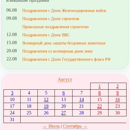
Ближайшие праздники
06.08
Поздравления с Днем Железнодорожных войск
09.08
Поздравления с Днем строителя
Прикольные поздравления строителю
12.08
Поздравления с Днем ВВС
15.08
Всемирный день защиты бездомных животных
20.08
Поздравления со всемирным днем лени
22.08
Поздравления с Днем Государственного флага РФ
Август
1
2
3
4
5
6
7
8
9
10
11
12
13
14
15
16
17
18
19
20
21
22
23
24
25
26
27
28
29
30
31
← Июль
|
Сентябрь →