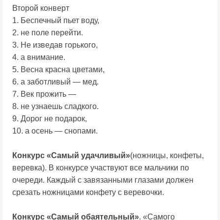
Второй конверт
1. Беспечный пьет воду,
2. не поле перейти.
3. Не изведав горького,
4. а внимание.
5. Весна красна цветами,
6. а заботливый — мед.
7. Век прожить —
8. не узнаешь сладкого.
9. Дорог не подарок,
10. а осень — снопами.
Конкурс «Самый удачливый»
(ножницы, конфеты,
веревка). В конкурсе участвуют все мальчики по
очереди. Каждый с завязанными глазами должен
срезать ножницами конфету с веревочки.
Конкурс «Самый обаятельный»
. «Самого