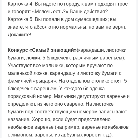
Карточка 4. Вы идете по городу, к вам подходят трое
и говорят: «Мелочь есть?» Ваши действия?
Карточка 5. Вы попали в дом сумасшедших; вы
знаете, что абсолютно нормальны, но вам не верят.
Докажите!
Конкурс «Самый знающий»
(карандаши, листочки
бумаги, ложки, 5 блюдечек с различным вареньем).
Участвуют все мальчики, которым вручают по
маленькой ложке, карандашу и листочку бумаги с
фамилией «рыцаря». На отдельном столике стоят 5
блюдечек с вареньем. У каждого блюдечка —
порядковый номер. Мальчики дегустируют варенье и
определяют, из чего оно сварено. На листочке
бумаги под соответствующим номером записывают
название. Хорошо, если будет представлено
необычное варенье (например, варенье из кабачков
с лимоном, варенье из арбузных корок и т. д.).