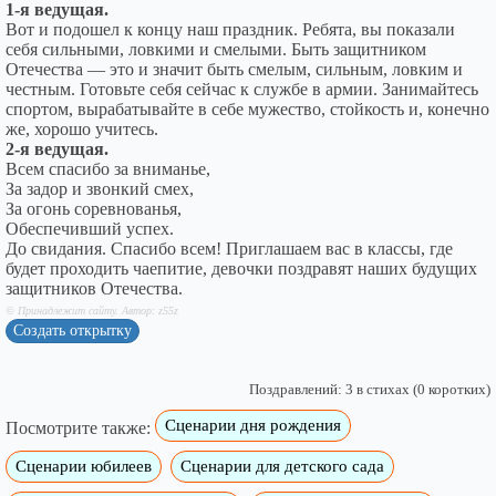
1-я ведущая.
Вот и подошел к концу наш праздник. Ребята, вы показали
себя сильными, ловкими и смелыми. Быть защитником
Отечества — это и значит быть смелым, сильным, ловким и
честным. Готовьте себя сейчас к службе в армии. Занимайтесь
спортом, вырабатывайте в себе мужество, стойкость и, конечно
же, хорошо учитесь.
2-я ведущая.
Всем спасибо за вниманье,
За задор и звонкий смех,
За огонь соревнованья,
Обеспечивший успех.
До свидания. Спасибо всем! Приглашаем вас в классы, где
будет проходить чаепитие, девочки поздравят наших будущих
защитников Отечества.
© Принадлежит сайту. Автор: z55z
Создать открытку
Поздравлений: 3 в стихах (0 коротких)
Сценарии дня рождения
Посмотрите также:
Сценарии юбилеев
Сценарии для детского сада