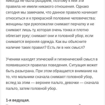
никогда не была рыцарем, поэтому к ней эти
правила не имели никакого отношения. Однако
сегодня мы замечаем, что данное правило начинает
относиться и к прекрасной половине человечества:
женщины при рукопожатии снимают перчатку и не
снимают лишь ту, которая очень тонка и плотно
облегает руку; снимают они и головной убор, если
снимается верхняя одежда. Как вы объясните
наличие таких правил? Есть ли в них смысл?
Ученики находят этический и гигиенический смысл в
появившихся правилах поведения. Ситуация может
быть разыграна. При этом обращается внимание на
то, что мальчики сначала снимают головной убор,
вслед за этим — верхнее пальто, девочки — сначала
пальто, затем головной убор.
1-я ведущая.