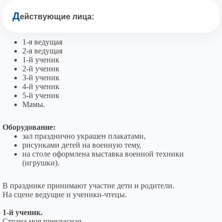
Д
ействующие лица:
1-я ведущая
2-я ведущая
1-й ученик
2-й ученик
3-й ученик
4-й ученик
5-й ученик
Мамы.
Оборудование:
зал празднично украшен плакатами,
рисунками детей на военную тему,
на столе оформлена выставка военной техники
(игрушки).
В празднике принимают участие дети и родители.
На сцене ведущие и ученики-чтецы.
1-й ученик.
Страна моя прекрасная,