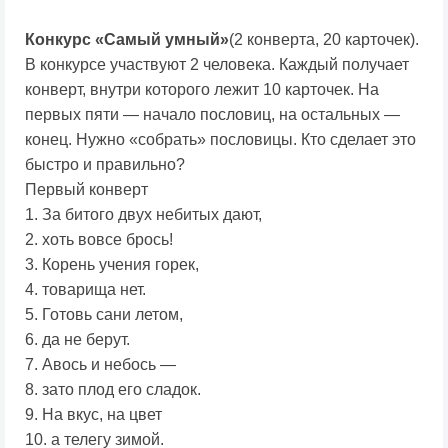
Конкурс «Самый умный»
(2 конверта, 20 карточек).
В конкурсе участвуют 2 человека. Каждый получает
конверт, внутри которого лежит 10 карточек. На
первых пяти — начало пословиц, на остальных —
конец. Нужно «собрать» пословицы. Кто сделает это
быстро и правильно?
Первый конверт
1. За битого двух небитых дают,
2. хоть вовсе брось!
3. Корень учения горек,
4. товарища нет.
5. Готовь сани летом,
6. да не берут.
7. Авось и небось —
8. зато плод его сладок.
9. На вкус, на цвет
10. а телегу зимой.