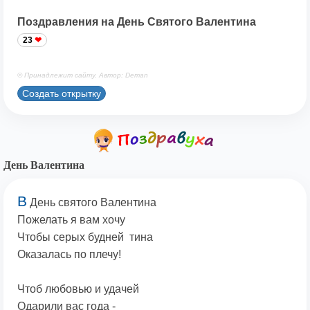
Поздравления на День Святого Валентина
23
© Принадлежит сайту. Автор: Deman
Создать открытку
День Валентина
В
День святого Валентина
Пожелать я вам хочу
Чтобы серых будней тина
Оказалась по плечу!
Чтоб любовью и удачей
Одарили вас года -