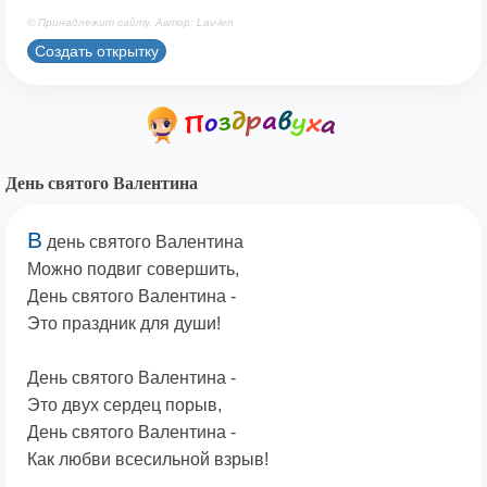
© Принадлежит сайту. Автор: Lav-len
Создать открытку
День святого Валентина
В
день святого Валентина
Можно подвиг совершить,
День святого Валентина -
Это праздник для души!
День святого Валентина -
Это двух сердец порыв,
День святого Валентина -
Как любви всесильной взрыв!