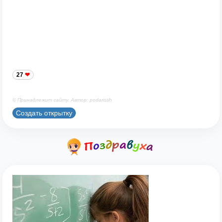
27
© Принадлежит сайту. Автор: podaristih
Создать открытку