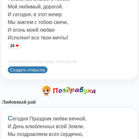
Мой любимый, дорогой.
И сегодня, в этот вечер
Мы зажгем с тобою свечи,
И огонь моей любви
Исполнит все твои мечты!
20
© Принадлежит сайту. Автор: Жданова И.В.
Создать открытку
Любовный рай
С
егодня Праздник любви вечной,
И День влюбленных всей Земли,
Мы поздравляем всех сердечно,