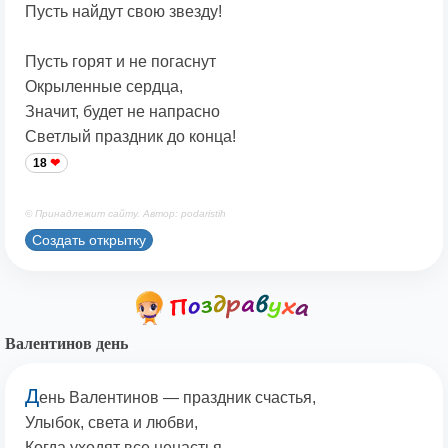
Пусть найдут свою звезду!
Пусть горят и не погаснут
Окрыленные сердца,
Значит, будет не напрасно
Светлый праздник до конца!
18
© Принадлежит сайту. Автор: podaristih
Создать открытку
Валентинов день
Д
ень Валентинов — праздник счастья,
Улыбок, света и любви,
Когда уходят все ненастья