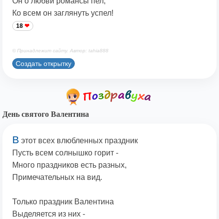
Он о любви романсы пел,
Ко всем он заглянуть успел!
18
© Принадлежит сайту. Автор: tahia888
Создать открытку
День святого Валентина
В
этот всех влюбленных праздник
Пусть всем солнышко горит -
Много праздников есть разных,
Примечательных на вид.
Только праздник Валентина
Выделяется из них -