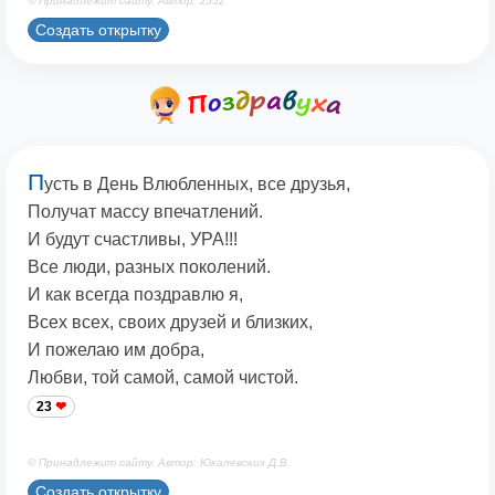
© Принадлежит сайту. Автор: z55z
Создать открытку
П
усть в День Влюбленных, все друзья,
Получат массу впечатлений.
И будут счастливы, УРА!!!
Все люди, разных поколений.
И как всегда поздравлю я,
Всех всех, своих друзей и близких,
И пожелаю им добра,
Любви, той самой, самой чистой.
23
© Принадлежит сайту. Автор: Юкалевских Д.В.
Создать открытку