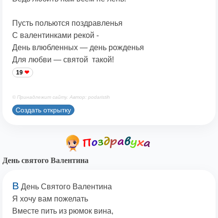
Пусть польются поздравленья
С валентинками рекой -
День влюбленных — день рожденья
Для любви — святой такой!
19
© Принадлежит сайту. Автор: podaristih
Создать открытку
День святого Валентина
В
День Святого Валентина
Я хочу вам пожелать
Вместе пить из рюмок вина,