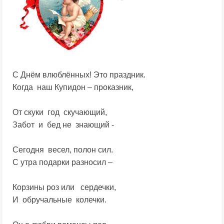
С Днём влюблённых! Это праздник.
Когда наш Купидон – проказник,
От скуки год скучающий,
Забот и бед не знающий -
Сегодня весел, полон сил.
С утра подарки разносил –
Корзины роз или сердечки,
И обручальные колечки.