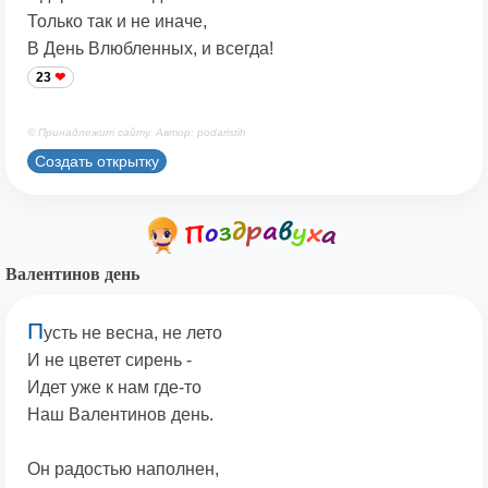
Только так и не иначе,
В День Влюбленных, и всегда!
23
© Принадлежит сайту. Автор: podaristih
Создать открытку
Валентинов день
П
усть не весна, не лето
И не цветет сирень -
Идет уже к нам где-то
Наш Валентинов день.
Он радостью наполнен,