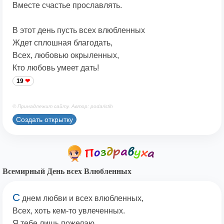
Вместе счастье прославлять.
В этот день пусть всех влюбленных
Ждет сплошная благодать,
Всех, любовью окрыленных,
Кто любовь умеет дать!
19
© Принадлежит сайту. Автор: podaristih
Создать открытку
Всемирный День всех Влюбленных
С
днем любви и всех влюбленных,
Всех, хоть кем-то увлеченных.
Я тебе лишь пожелаю