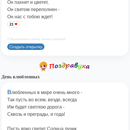
Он пахнет и цветет,
Он светом переполнен -
Он нас с тобою ждет!
21
© Принадлежит сайту. Автор: podaristih
Создать открытку
День влюбленных
В
любленных в мире очень много -
Так пусть во всем, везде, всегда
Им будет светлою дорога -
Сквозь и преграды, и года!
Пусть ярко светит Солнца лучик