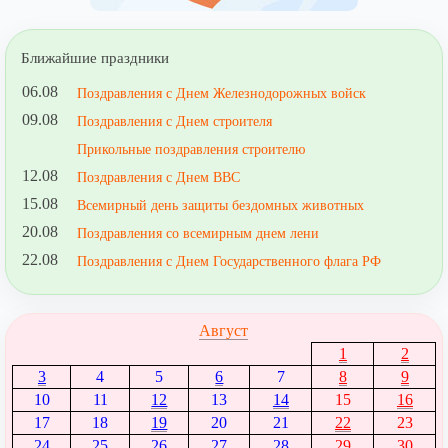
Ближайшие праздники
06.08
Поздравления с Днем Железнодорожных войск
09.08
Поздравления с Днем строителя
Прикольные поздравления строителю
12.08
Поздравления с Днем ВВС
15.08
Всемирный день защиты бездомных животных
20.08
Поздравления со всемирным днем лени
22.08
Поздравления с Днем Государственного флага РФ
Август
1
2
3
4
5
6
7
8
9
10
11
12
13
14
15
16
17
18
19
20
21
22
23
24
25
26
27
28
29
30