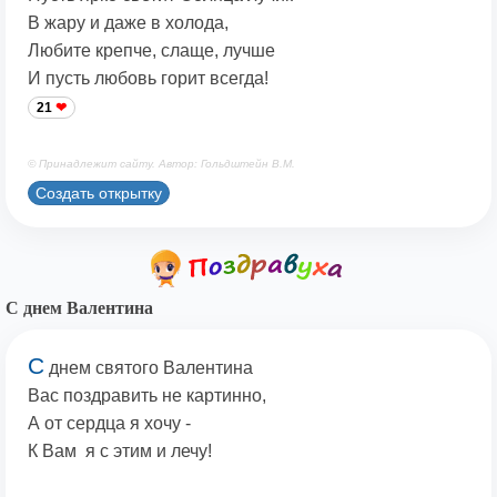
В жару и даже в холода,
Любите крепче, слаще, лучше
И пусть любовь горит всегда!
21
© Принадлежит сайту. Автор: Гольдштейн В.М.
Создать открытку
С днем Валентина
С
днем святого Валентина
Вас поздравить не картинно,
А от сердца я хочу -
К Вам я с этим и лечу!