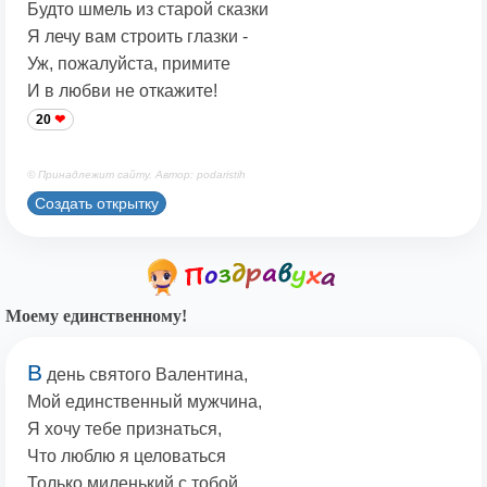
Будто шмель из старой сказки
Я лечу вам строить глазки -
Уж, пожалуйста, примите
И в любви не откажите!
20
© Принадлежит сайту. Автор: podaristih
Создать открытку
Моему единственному!
В
день святого Валентина,
Мой единственный мужчина,
Я хочу тебе признаться,
Что люблю я целоваться
Только миленький с тобой,