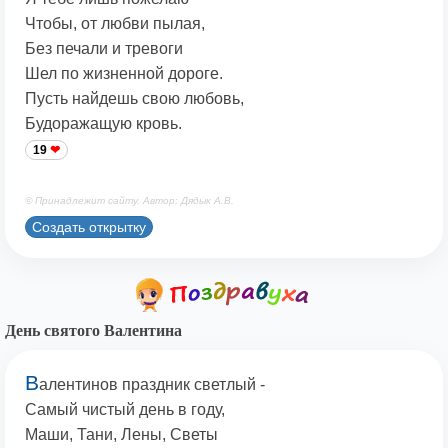
Чтобы, от любви пылая,
Без печали и тревоги
Шел по жизненной дороге.
Пусть найдешь свою любовь,
Будоражащую кровь.
19
© Принадлежит сайту. Автор: Дядык А.В.
Создать открытку
День святого Валентина
В
алентинов праздник светлый -
Самый чистый день в году,
Маши, Тани, Лены, Светы