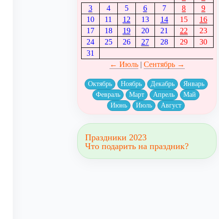
3
4
5
6
7
8
9
10
11
12
13
14
15
16
17
18
19
20
21
22
23
24
25
26
27
28
29
30
31
← Июль
|
Сентябрь →
Октябрь
Ноябрь
Декабрь
Январь
Февраль
Март
Апрель
Май
Июнь
Июль
Август
Праздники 2023
Что подарить на праздник?