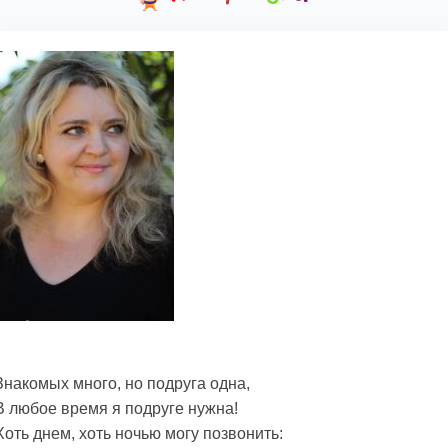
Знакомых много, но подруга одна,
В любое время я подруге нужна!
Хоть днем, хоть ночью могу позвонить: