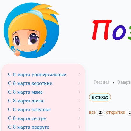
С 8 марта универсальные
Главная
8 март
С 8 марта короткие
С 8 марта маме
в стихах
С 8 марта дочке
С 8 марта бабушке
все
открытки
25
2
С 8 марта сестре
С 8 марта подруге