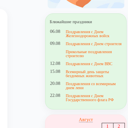
Ближайшие праздники
06.08
Поздравления с Днем
Железнодорожных войск
09.08
Поздравления с Днем строителя
Прикольные поздравления
строителю
12.08
Поздравления с Днем ВВС
15.08
Всемирный день защиты
бездомных животных
20.08
Поздравления со всемирным
днем лени
22.08
Поздравления с Днем
Государственного флага РФ
Август
1
2