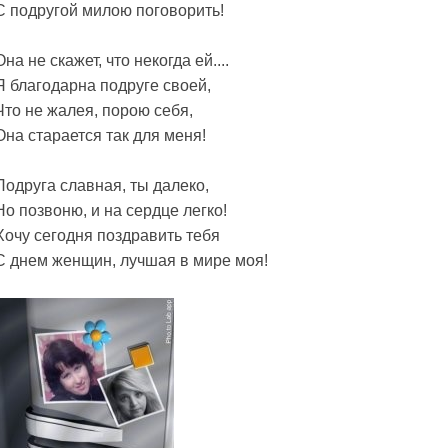
С подругой милою поговорить!
Она не скажет, что некогда ей....
Я благодарна подруге своей,
Что не жалея, порою себя,
Она старается так для меня!
Подруга славная, ты далеко,
Но позвоню, и на сердце легко!
Хочу сегодня поздравить тебя
С днем женщин, лучшая в мире моя!