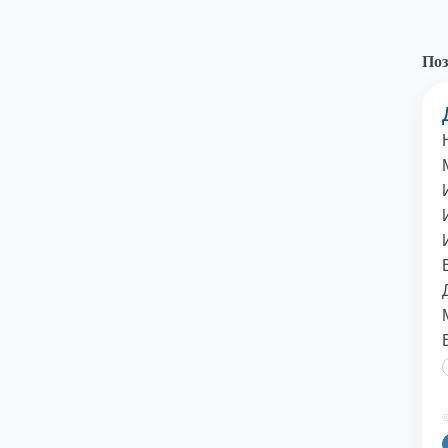
Поз
©