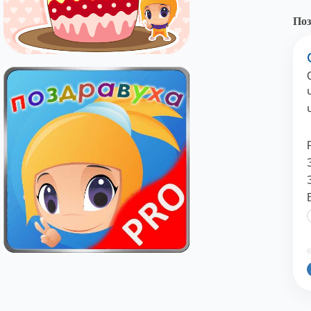
Поз
©