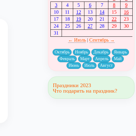
3
4
5
6
7
8
9
10
11
12
13
14
15
16
17
18
19
20
21
22
23
24
25
26
27
28
29
30
31
← Июль
|
Сентябрь →
Октябрь
Ноябрь
Декабрь
Январь
Февраль
Март
Апрель
Май
Июнь
Июль
Август
Праздники 2023
Что подарить на праздник?