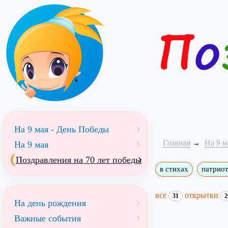
На 9 мая - День Победы
Главная
На 9 м
На 9 мая
Поздравления на 70 лет победы
в стихах
патрио
все
открытки
31
2
На день рождения
Важные события