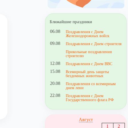
Ближайшие праздники
06.08
Поздравления с Днем
Железнодорожных войск
09.08
Поздравления с Днем строителя
Прикольные поздравления
строителю
12.08
Поздравления с Днем ВВС
15.08
Всемирный день защиты
бездомных животных
20.08
Поздравления со всемирным
днем лени
22.08
Поздравления с Днем
Государственного флага РФ
Август
1
2