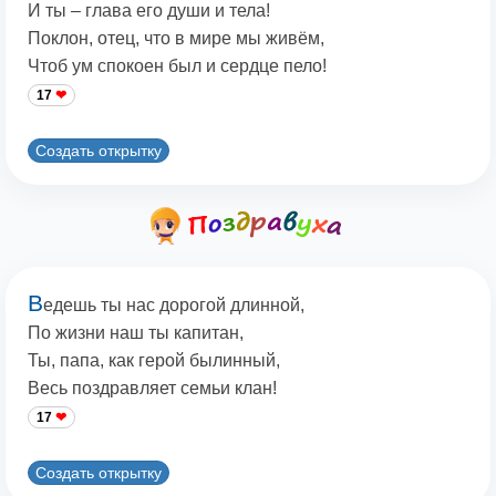
И ты – глава его души и тела!
Поклон, отец, что в мире мы живём,
Чтоб ум спокоен был и сердце пело!
17
Создать открытку
В
едешь ты нас дорогой длинной,
По жизни наш ты капитан,
Ты, папа, как герой былинный,
Весь поздравляет семьи клан!
17
Создать открытку