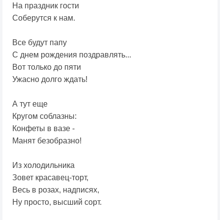
На праздник гости
Соберутся к нам.
Все будут папу
С днем рождения поздравлять...
Вот только до пяти
Ужасно долго ждать!
А тут еще
Кругом соблазны:
Конфеты в вазе -
Манят безобразно!
Из холодильника
Зовет красавец-торт,
Весь в розах, надписях,
Ну просто, высший сорт.