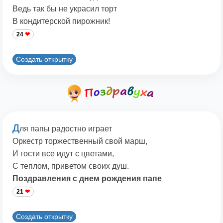
Ведь так бы не украсил торт
В кондитерской пирожник!
24
Создать открытку
Д
ля папы радостно играет
Оркестр торжественный свой марш,
И гости все идут с цветами,
С теплом, приветом своих душ.
Поздравления с днем рождения папе
21
Создать открытку