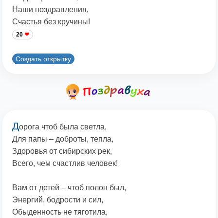
Наши поздравления,
Счастья без кручины!
20
Создать открытку
Д
орога чтоб была светла,
Для папы – доброты, тепла,
Здоровья от сибирских рек,
Всего, чем счастлив человек!
Вам от детей – чтоб полон был,
Энергий, бодрости и сил,
Обыденность не тяготила,