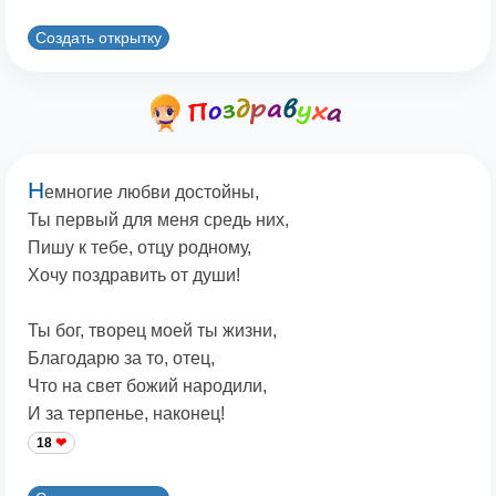
Создать открытку
Н
емногие любви достойны,
Ты первый для меня средь них,
Пишу к тебе, отцу родному,
Хочу поздравить от души!
Ты бог, творец моей ты жизни,
Благодарю за то, отец,
Что на свет божий народили,
И за терпенье, наконец!
18