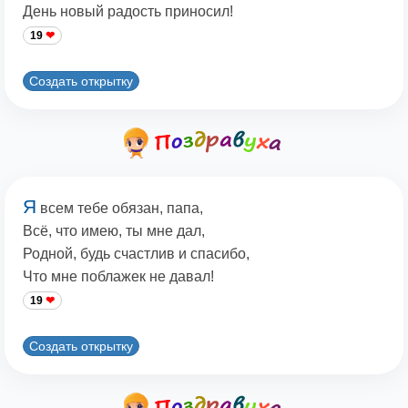
День новый радость приносил!
19
Создать открытку
Я
всем тебе обязан, папа,
Всё, что имею, ты мне дал,
Родной, будь счастлив и спасибо,
Что мне поблажек не давал!
19
Создать открытку