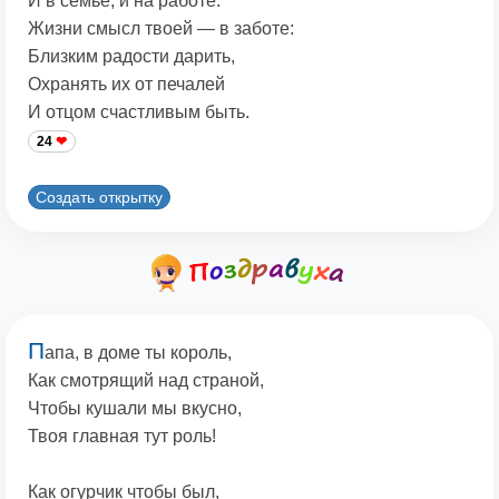
И в семье, и на работе.
Жизни смысл твоей — в заботе:
Близким радости дарить,
Охранять их от печалей
И отцом счастливым быть.
24
Создать открытку
П
апа, в доме ты король,
Как смотрящий над страной,
Чтобы кушали мы вкусно,
Твоя главная тут роль!
Как огурчик чтобы был,