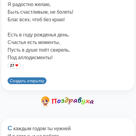
Я радостно желаю,
Быть счастливым, не болеть!
Благ всех, чтоб без краю!
Есть в году рожденья день,
Счастья есть моменты,
Пусть в душе поёт свирель,
Под аплодисменты!
27
Создать открытку
С
каждым годом ты нужней