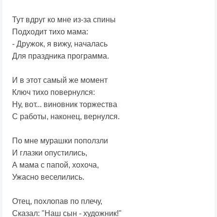
Тут вдруг ко мне из-за спины
Подходит тихо мама:
- Дружок, я вижу, началась
Для праздника программа.
И в этот самый же момент
Ключ тихо повернулся:
Ну, вот... виновник торжества
С работы, наконец, вернулся.
По мне мурашки поползли
И глазки опустились,
А мама с папой, хохоча,
Ужасно веселились.
Отец, похлопав по плечу,
Сказал: "Наш сын - художник!"