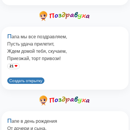
П
апа мы все поздравляем,
Пусть удача прилетит,
Ждем домой тебя, скучаем,
Приезжай, торт привози!
21
Создать открытку
П
апе в день рождения
От дочери и сына,