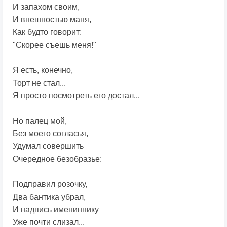
И запахом своим,
И внешностью маня,
Как будто говорит:
"Скорее съешь меня!"
Я есть, конечно,
Торт не стал...
Я просто посмотреть его достал...
Но палец мой,
Без моего согласья,
Удумал совершить
Очередное безобразье:
Подправил розочку,
Два бантика убрал,
И надпись имениннику
Уже почти слизал...