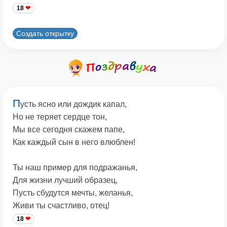
18
Создать открытку
П
усть ясно или дождик капал,
Но не теряет сердце тон,
Мы все сегодня скажем папе,
Как каждый сын в него влюблен!
Ты наш пример для подражанья,
Для жизни лучший образец,
Пусть сбудутся мечты, желанья,
Живи ты счастливо, отец!
18