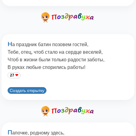
Н
а праздник батин позовем гостей,
Тебе, отец, чтоб стало на сердце веселей,
Чтоб в жизни были только радости заботы,
В руках любые спорились работы!
27
Создать открытку
П
апочке, родному здесь,