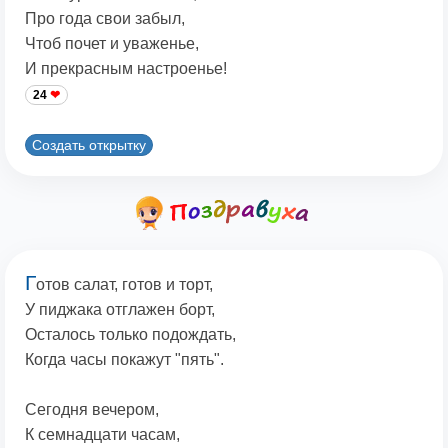
Про года свои забыл,
Чтоб почет и уваженье,
И прекрасным настроенье!
24
Создать открытку
Г
отов салат, готов и торт,
У пиджака отглажен борт,
Осталось только подождать,
Когда часы покажут "пять".
Сегодня вечером,
К семнадцати часам,