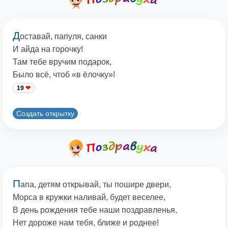
Д
оставай, папуля, санки
И айда на горочку!
Там тебе вручим подарок,
Было всё, чтоб «в ёлочку»!
19
Создать открытку
П
апа, детям открывай, ты пошире двери,
Морса в кружки наливай, будет веселее,
В день рождения тебе наши поздравленья,
Нет дороже нам тебя, ближе и роднее!