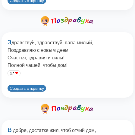
Создать открытку
З
дравствуй, здравствуй, папа милый,
Поздравляю с новым днем!
Счастья, здравия и силы!
Полной чашей, чтобы дом!
17
Создать открытку
В
добре, достатке жил, чтоб отчий дом,