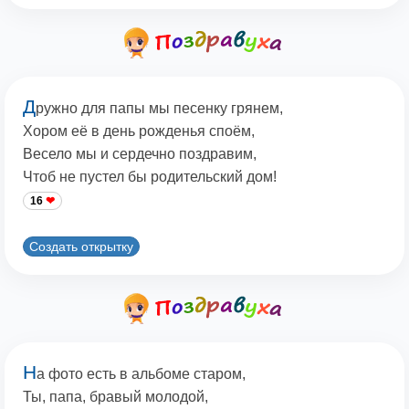
Д
ружно для папы мы песенку грянем,
Хором её в день рожденья споём,
Весело мы и сердечно поздравим,
Чтоб не пустел бы родительский дом!
16
Создать открытку
Н
а фото есть в альбоме старом,
Ты, папа, бравый молодой,