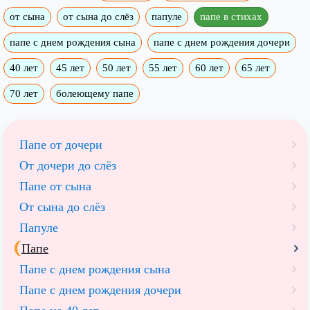
от сына
от сына до слёз
папуле
папе в стихах
папе с днем рождения сына
папе с днем рождения дочери
40 лет
45 лет
50 лет
55 лет
60 лет
65 лет
70 лет
болеющему папе
Папе от дочери
От дочери до слёз
Папе от сына
От сына до слёз
Папуле
Папе
Папе с днем рождения сына
Папе с днем рождения дочери