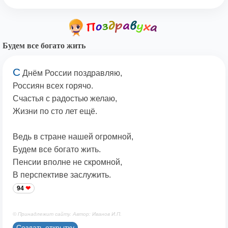
Будем все богато жить
С
Днём России поздравляю,
Россиян всех горячо.
Счастья с радостью желаю,
Жизни по сто лет ещё.
Ведь в стране нашей огромной,
Будем все богато жить.
Пенсии вполне не скромной,
В перспективе заслужить.
94
© Принадлежит сайту. Автор: Иванов И.П.
Создать открытку