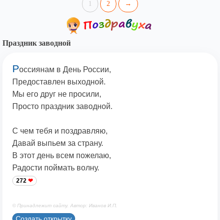
1
2
→
Праздник заводной
Р
оссиянам в День России,
Предоставлен выходной.
Мы его друг не просили,
Просто праздник заводной.
С чем тебя и поздравляю,
Давай выпьем за страну.
В этот день всем пожелаю,
Радости поймать волну.
272
© Принадлежит сайту. Автор: Иванов И.П.
Создать открытку