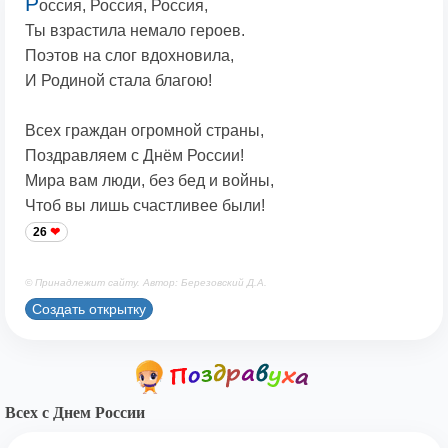
Р
оссия, Россия, Россия,
Ты взрастила немало героев.
Поэтов на слог вдохновила,
И Родиной стала благою!
Всех граждан огромной страны,
Поздравляем с Днём России!
Мира вам люди, без бед и войны,
Чтоб вы лишь счастливее были!
26
© Принадлежит сайту. Автор: Березовский Д.А.
Создать открытку
Всех с Днем России