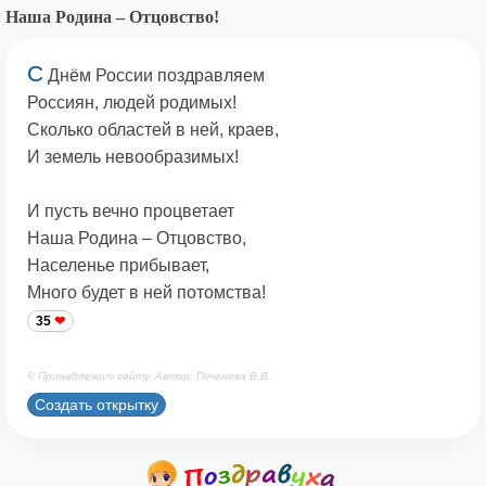
Наша Родина – Отцовство!
С
Днём России поздравляем
Россиян, людей родимых!
Сколько областей в ней, краев,
И земель невообразимых!
И пусть вечно процветает
Наша Родина – Отцовство,
Населенье прибывает,
Много будет в ней потомства!
35
© Принадлежит сайту. Автор: Печенова В.В.
Создать открытку