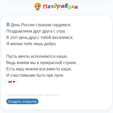
В
День России страною гордимся,
Поздравляем друг друга с утра.
В этот день,друг,с тобой веселимся,
Я желаю тебе лишь добра.
Пусть мечты исполняются наши,
Ведь живём мы в прекрасной стране.
Есть икру можем все,вместо каши,
И счастливыми быть при луне.
44
© Принадлежит сайту. Автор: Иванов И.П.
Создать открытку