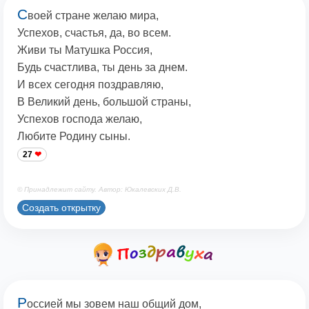
С
воей стране желаю мира,
Успехов, счастья, да, во всем.
Живи ты Матушка Россия,
Будь счастлива, ты день за днем.
И всех сегодня поздравляю,
В Великий день, большой страны,
Успехов господа желаю,
Любите Родину сыны.
27
© Принадлежит сайту. Автор: Юкалевских Д.В.
Создать открытку
Р
оссией мы зовем наш общий дом,