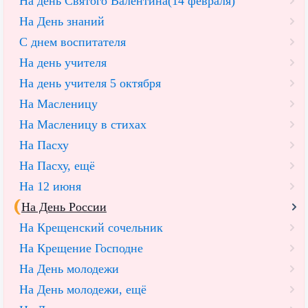
На день Святого Валентина(14 февраля)
На День знаний
С днем воспитателя
На день учителя
На день учителя 5 октября
На Масленицу
На Масленицу в стихах
На Пасху
На Пасху, ещё
На 12 июня
На День России
На Крещенский сочельник
На Крещение Господне
На День молодежи
На День молодежи, ещё