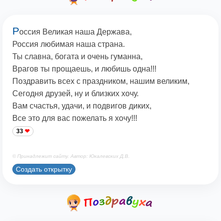
Р
оссия Великая наша Держава,
Россия любимая наша страна.
Ты славна, богата и очень гуманна,
Врагов ты прощаешь, и любишь одна!!!
Поздравить всех с праздником, нашим великим,
Сегодня друзей, ну и близких хочу.
Вам счастья, удачи, и подвигов диких,
Все это для вас пожелать я хочу!!!
33
© Принадлежит сайту. Автор: Юкалевских Д.В.
Создать открытку