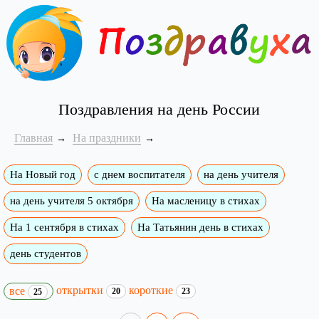
Поздравления на день России
Главная
На праздники
На Новый год
с днем воспитателя
на день учителя
на день учителя 5 октября
На масленицу в стихах
На 1 сентября в стихах
На Татьянин день в стихах
день студентов
открытки
короткие
все
20
23
25