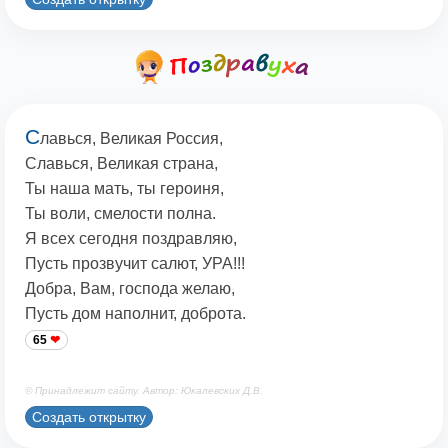
С
лавься, Великая Россия,
Славься, Великая страна,
Ты наша мать, ты героиня,
Ты воли, смелости полна.
Я всех сегодня поздравляю,
Пусть прозвучит салют, УРА!!!
Добра, Вам, господа желаю,
Пусть дом наполнит, доброта.
65
© Принадлежит сайту. Автор: Юкалевских Д.В.
Создать открытку