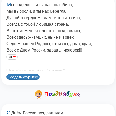
М
ы родились, и ты нас полюбила,
Мы выросли, и ты нас берегла.
Душой и сердцем, вместе только сила,
Всегда с тобой любимая страна.
В этот момент, я с честью поздравляю,
Всех здесь живущих, ныне и вовек.
С днем нашей Родины, отчизны, дома, края,
Всех с Днем России, здравья человек!!!
25
© Принадлежит сайту. Автор: Юкалевских Д.В.
Создать открытку
С
Днём России поздравляем,