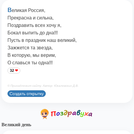
В
еликая Россия,
Прекрасна и сильна,
Поздравить всех хочу я,
Бокал выпить до дна!!!
Пусть в праздник наш великий,
Зажжется та звезда,
В которую, мы верим,
О славься ты одна!!!
32
© Принадлежит сайту. Автор: Юкалевских Д.В.
Создать открытку
Великий день