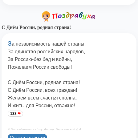
С Днём России, родная страна!
З
а независимость нашей страны,
За единство российских народов,
За Россию-без бед и войны,
Пожелаем России свободы!
С Днём России, родная страна!
С Днём России, всех граждан!
Желаем всем счастья сполна,
И жить, для России, отважно!
133
© Принадлежит сайту. Автор: Березовский Д.А.
Создать открытку