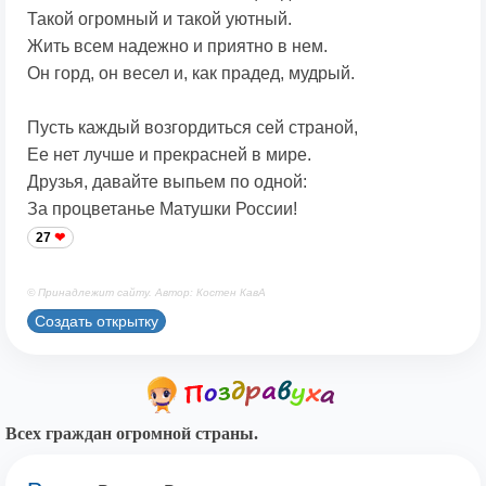
Такой огромный и такой уютный.
Жить всем надежно и приятно в нем.
Он горд, он весел и, как прадед, мудрый.
Пусть каждый возгордиться сей страной,
Ее нет лучше и прекрасней в мире.
Друзья, давайте выпьем по одной:
За процветанье Матушки России!
27
© Принадлежит сайту. Автор: Костен КавА
Создать открытку
Всех граждан огромной страны.