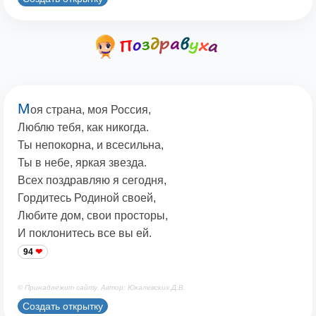
М
оя страна, моя Россия,
Люблю тебя, как никогда.
Ты непокорна, и всесильна,
Ты в небе, яркая звезда.
Всех поздравляю я сегодня,
Гордитесь Родиной своей,
Любите дом, свои просторы,
И поклонитесь все вы ей.
94
© Принадлежит сайту. Автор: Юкалевских Д.В.
Создать открытку