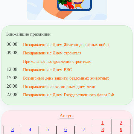
Ближайшие праздники
06.08
Поздравления с Днем Железнодорожных войск
09.08
Поздравления с Днем строителя
Прикольные поздравления строителю
12.08
Поздравления с Днем ВВС
15.08
Всемирный день защиты бездомных животных
20.08
Поздравления со всемирным днем лени
22.08
Поздравления с Днем Государственного флага РФ
Август
1
2
3
4
5
6
7
8
9