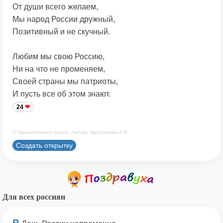
От души всего желаем,
Мы народ России дружный,
Позитивный и не скучный.
Любим мы свою Россию,
Ни на что не променяем,
Своей страны мы патриоты,
И пусть все об этом знают.
24
© Принадлежит сайту. Автор: Щербакова А.В.
Создать открытку
Для всех россиян
В