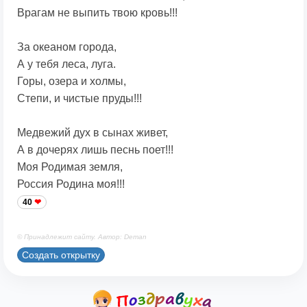
Врагам не выпить твою кровь!!!
За океаном города,
А у тебя леса, луга.
Горы, озера и холмы,
Степи, и чистые пруды!!!
Медвежий дух в сынах живет,
А в дочерях лишь песнь поет!!!
Моя Родимая земля,
Россия Родина моя!!!
40
© Принадлежит сайту. Автор: Deman
Создать открытку