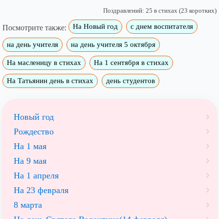
Поздравлений: 25 в стихах (23 коротких)
На Новый год
с днем воспитателя
Посмотрите также:
на день учителя
на день учителя 5 октября
На масленицу в стихах
На 1 сентября в стихах
На Татьянин день в стихах
день студентов
Новый год
Рождество
На 1 мая
На 9 мая
На 1 апреля
На 23 февраля
8 марта