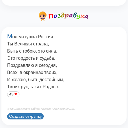
М
оя матушка Россия,
Ты Великая страна,
Быть с тобою, это сила,
Это гордость и судьба.
Поздравляю я сегодня,
Всех, в окраинах твоих,
И желаю, быть достойным,
Твоих рук, таких Родных.
45
© Принадлежит сайту. Автор: Юкалевских Д.В.
Создать открытку