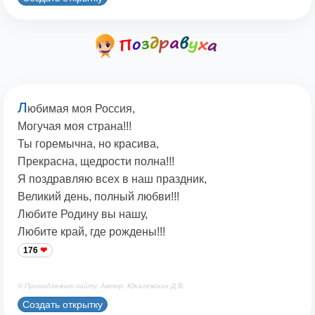
Л
юбимая моя Россия,
Могучая моя страна!!!
Ты горемычна, но красива,
Прекрасна, щедрости полна!!!
Я поздравляю всех в наш праздник,
Великий день, полный любви!!!
Любите Родину вы нашу,
Любите край, где рождены!!!
176
© Принадлежит сайту. Автор: Юкалевских Д.В.
Создать открытку