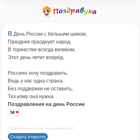
В
День России с большим шиком,
Праздник празднует народ.
В торжестве всегда великом,
Этот день летит вперёд.
Россиян хочу поздравить,
Ведь у нас одна страна.
Без поддержки не оставить,
Тех,кому она нужна
Поздравления на день России
58
© Принадлежит сайту. Автор: Иванов И.П.
Создать открытку