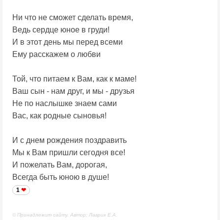
Ни что не сможет сделать время,
Ведь сердце юное в груди!
И в этот день мы перед всеми
Ему расскажем о любви
Той, что питаем к Вам, как к маме!
Ваш сын - нам друг, и мы - друзья
Не по наслышке знаем сами
Вас, как родные сыновья!
И с днем рождения поздравить
Мы к Вам пришли сегодня все!
И пожелать Вам, дорогая,
Всегда быть юною в душе!
1
© Принадлежит сайту. Автор: Лаврик Е.А.