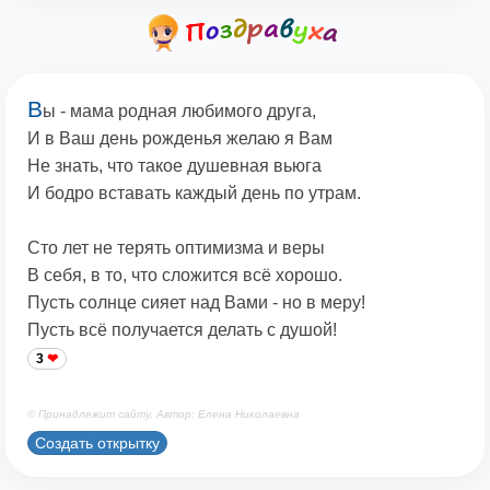
В
ы - мама родная любимого друга,
И в Ваш день рожденья желаю я Вам
Не знать, что такое душевная вьюга
И бодро вставать каждый день по утрам.
Сто лет не терять оптимизма и веры
В себя, в то, что сложится всё хорошо.
Пусть солнце сияет над Вами - но в меру!
Пусть всё получается делать с душой!
3
© Принадлежит сайту. Автор: Елена Николаевна
Создать открытку