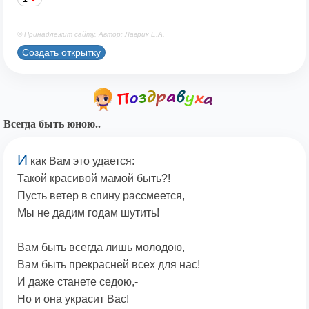
© Принадлежит сайту. Автор: Лаврик Е.А.
Создать открытку
Всегда быть юною..
И
как Вам это удается:
Такой красивой мамой быть?!
Пусть ветер в спину рассмеется,
Мы не дадим годам шутить!
Вам быть всегда лишь молодою,
Вам быть прекрасней всех для нас!
И даже станете седою,-
Но и она украсит Вас!