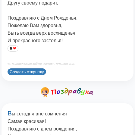
Другу своему подарит,
Поздравляю с Днем Рожденья,
Пожелаю Вам здоровья,
Быть всегда верх восхищенья
И прекрасного застолья!
6
© Принадлежит сайту. Автор: Печенова В.В.
Создать открытку
В
ы сегодня вне сомнения
Самая красивая!
Поздравляю с днем рождения,