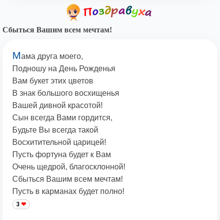
Сбыться Вашим всем мечтам!
М
ама друга моего,
Подношу на День Рожденья
Вам букет этих цветов
В знак большого восхищенья
Вашей дивной красотой!
Сын всегда Вами гордится,
Будьте Вы всегда такой
Восхитительной царицей!
Пусть фортуна будет к Вам
Очень щедрой, благосклонной!
Сбыться Вашим всем мечтам!
Пусть в карманах будет полно!
3