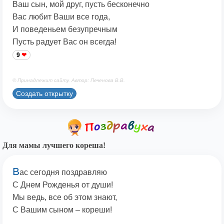
Ваш сын, мой друг, пусть бесконечно
Вас любит Ваши все года,
И поведеньем безупречным
Пусть радует Вас он всегда!
9
© Принадлежит сайту. Автор: Печенова В.В.
Создать открытку
Для мамы лучшего кореша!
В
ас сегодня поздравляю
С Днем Рожденья от души!
Мы ведь, все об этом знают,
С Вашим сыном – кореши!