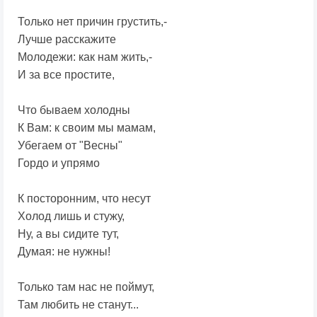
Только нет причин грустить,-
Лучше расскажите
Молодежи: как нам жить,-
И за все простите,
Что бываем холодны
К Вам: к своим мы мамам,
Убегаем от "Весны"
Гордо и упрямо
К посторонним, что несут
Холод лишь и стужу,
Ну, а вы сидите тут,
Думая: не нужны!
Только там нас не поймут,
Там любить не станут...