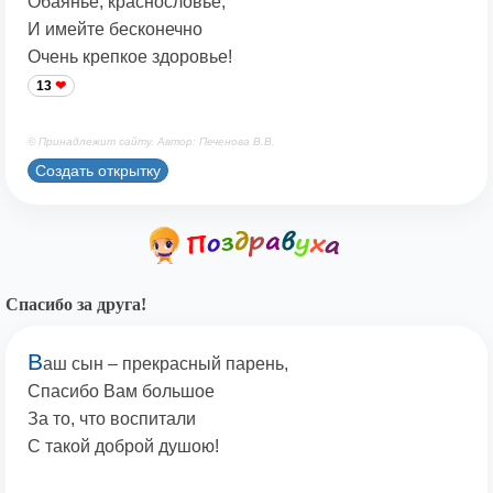
Обаянье, краснословье,
И имейте бесконечно
Очень крепкое здоровье!
13
© Принадлежит сайту. Автор: Печенова В.В.
Создать открытку
Спасибо за друга!
В
аш сын – прекрасный парень,
Спасибо Вам большое
За то, что воспитали
С такой доброй душою!