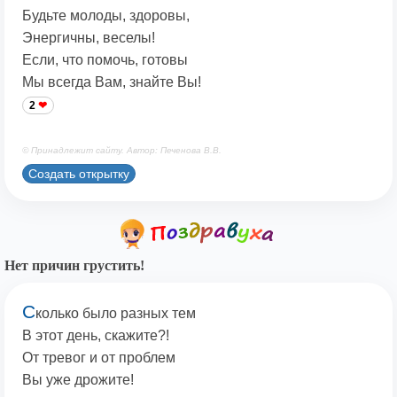
Будьте молоды, здоровы,
Энергичны, веселы!
Если, что помочь, готовы
Мы всегда Вам, знайте Вы!
2
© Принадлежит сайту. Автор: Печенова В.В.
Создать открытку
Нет причин грустить!
С
колько было разных тем
В этот день, скажите?!
От тревог и от проблем
Вы уже дрожите!