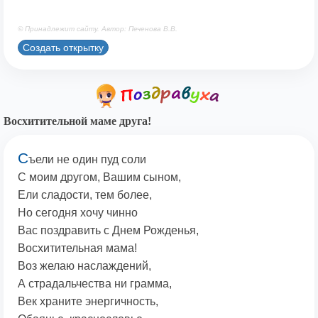
© Принадлежит сайту. Автор: Печенова В.В.
Создать открытку
Восхитительной маме друга!
С
ъели не один пуд соли
С моим другом, Вашим сыном,
Ели сладости, тем более,
Но сегодня хочу чинно
Вас поздравить с Днем Рожденья,
Восхитительная мама!
Воз желаю наслаждений,
А страдальчества ни грамма,
Век храните энергичность,