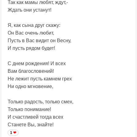
Так как мамы любят, ждут,-
Ждать они устанут!
Я, как сына друг скажу:
Он Вас очень любит,
Пусть в Вас видит он Весну,
И пусть рядом будет!
С днем рождения! И всех
Вам благословений!
Не лежит пусть камнем грех
Ни одно мгновение,
Только радость, только смех,
Только понимание!
И счастливей тогда всех
Станете Вы, знайте!
1