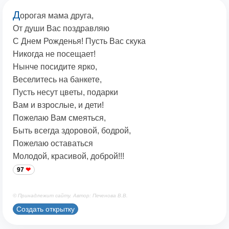
Д
орогая мама друга,
От души Вас поздравляю
С Днем Рожденья! Пусть Вас скука
Никогда не посещает!
Нынче посидите ярко,
Веселитесь на банкете,
Пусть несут цветы, подарки
Вам и взрослые, и дети!
Пожелаю Вам смеяться,
Быть всегда здоровой, бодрой,
Пожелаю оставаться
Молодой, красивой, доброй!!!
97
© Принадлежит сайту. Автор: Печенова В.В.
Создать открытку