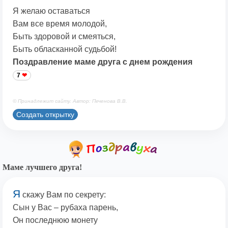
Я желаю оставаться
Вам все время молодой,
Быть здоровой и смеяться,
Быть обласканной судьбой!
Поздравление маме друга с днем рождения
7
© Принадлежит сайту. Автор: Печенова В.В.
Создать открытку
Маме лучшего друга!
Я
скажу Вам по секрету:
Сын у Вас – рубаха парень,
Он последнюю монету