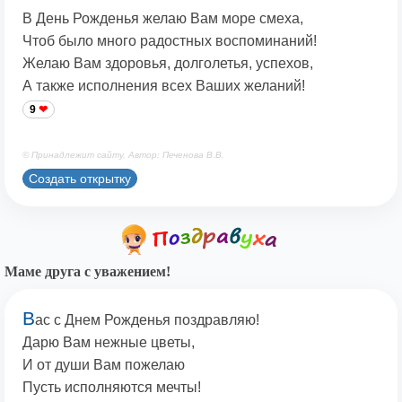
В День Рожденья желаю Вам море смеха,
Чтоб было много радостных воспоминаний!
Желаю Вам здоровья, долголетья, успехов,
А также исполнения всех Ваших желаний!
9
© Принадлежит сайту. Автор: Печенова В.В.
Создать открытку
Маме друга с уважением!
В
ас с Днем Рожденья поздравляю!
Дарю Вам нежные цветы,
И от души Вам пожелаю
Пусть исполняются мечты!