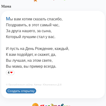
Мама
М
ы вам хотим сказать спасибо,
Поздравить, в этот самый час,
За друга нашего, за сына,
Который лучшим стал у вас.
И пусть на День Рождение, каждый,
К вам подойдет, и скажет, да,
Вы лучшая, на этом свете,
Вы мама, вы пример всегда.
4
© Принадлежит сайту. Автор: Юкалевских Д.В.
Создать открытку