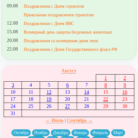
09.08
Поздравления с Днем строителя
Прикольные поздравления строителю
12.08
Поздравления с Днем ВВС
15.08
Всемирный день защиты бездомных животных
20.08
Поздравления со всемирным днем лени
22.08
Поздравления с Днем Государственного флага РФ
Август
1
2
3
4
5
6
7
8
9
10
11
12
13
14
15
16
17
18
19
20
21
22
23
24
25
26
27
28
29
30
31
← Июль
|
Сентябрь →
Октябрь
Ноябрь
Декабрь
Январь
Февраль
Март