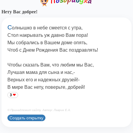
Нету Вас добрее!
С
олнышко в небе смеется с утра,
Стол накрывать уж давно Вам пора!
Мы собрались в Вашем доме опять,
Чтоб с Днем Рождения Вас поздравлять!
Чтобы сказать Вам, что любим мы Вас,
Лучшая мама для сына и нас,-
Верных его и надежных друзей!-
В мире Вас нету, поверьте, добрей!
3
© Принадлежит сайту. Автор: Лаврик Е.А.
Создать открытку