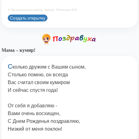
© Принадлежит сайту. Автор: Печенова В.В.
Создать открытку
Мама – кумир!
С
колько дружим с Вашим сыном,
Столько помню, он всегда
Вас считал своим кумиром
И сейчас спустя года!
От себя я добавляю -
Вами очень восхищен,
С Днем Рожденья поздравляю,
Низкий от меня поклон!