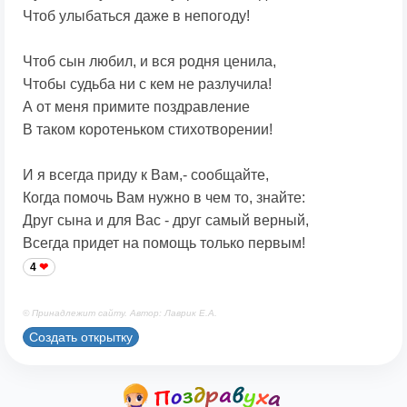
Чтоб улыбаться даже в непогоду!
Чтоб сын любил, и вся родня ценила,
Чтобы судьба ни с кем не разлучила!
А от меня примите поздравление
В таком коротеньком стихотворении!
И я всегда приду к Вам,- сообщайте,
Когда помочь Вам нужно в чем то, знайте:
Друг сына и для Вас - друг самый верный,
Всегда придет на помощь только первым!
4
© Принадлежит сайту. Автор: Лаврик Е.А.
Создать открытку