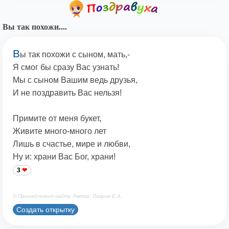
Вы так похожи....
В
ы так похожи с сыном, мать,-
Я смог бы сразу Вас узнать!
Мы с сыном Вашим ведь друзья,
И не поздравить Вас нельзя!
Примите от меня букет,
Живите много-много лет
Лишь в счастье, мире и любви,
Ну и: храни Вас Бог, храни!
3
© Принадлежит сайту. Автор: Лаврик Е.А.
Создать открытку