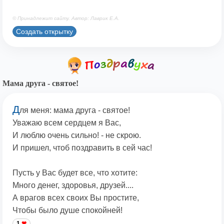
© Принадлежит сайту. Автор: Лаврик Е.А.
Создать открытку
Мама друга - святое!
Д
ля меня: мама друга - святое!
Уважаю всем сердцем я Вас,
И люблю очень сильно! - не скрою.
И пришел, чтоб поздравить в сей час!
Пусть у Вас будет все, что хотите:
Много денег, здоровья, друзей....
А врагов всех своих Вы простите,
Чтобы было душе спокойней!
1