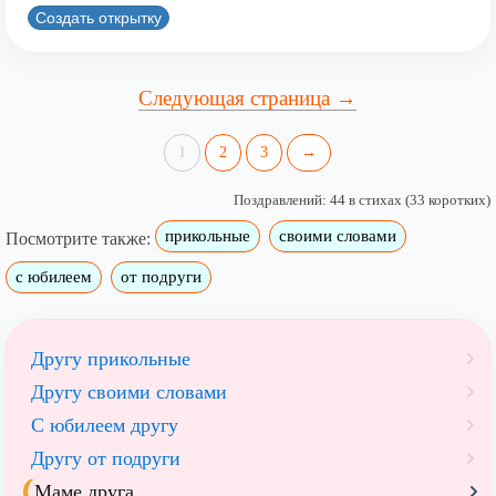
Создать открытку
Следующая страница →
1
2
3
→
Поздравлений: 44 в стихах (33 коротких)
прикольные
своими словами
Посмотрите также:
с юбилеем
от подруги
Другу прикольные
Другу своими словами
С юбилеем другу
Другу от подруги
Маме друга