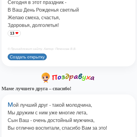
Сегодня в этот праздник -
В Ваш День Рожденья светлый
Желаю смеха, счастья,
Здоровья, долголетья!
13
© Принадлежит сайту. Автор: Печенова В.В.
Создать открытку
Маме лучшего друга – спасибо!
М
ой лучший друг - такой молодчина,
Мы дружим с ним уже многие лета,
Сын Ваш - очень достойный мужчина,
Вы отлично воспитали, спасибо Вам за это!