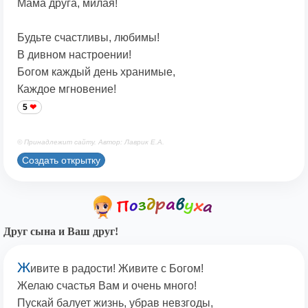
Мама друга, милая!
Будьте счастливы, любимы!
В дивном настроении!
Богом каждый день хранимые,
Каждое мгновение!
5
© Принадлежит сайту. Автор: Лаврик Е.А.
Создать открытку
Друг сына и Ваш друг!
Ж
ивите в радости! Живите с Богом!
Желаю счастья Вам и очень много!
Пускай балует жизнь, убрав невзгоды,