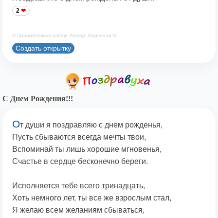
2
© Принадлежит сайту. Автор: Берсанов М.
Создать открытку
С Днем Рождения!!!
О
т души я поздравляю с днем рожденья,
Пусть сбываются всегда мечты твои,
Вспоминай ты лишь хорошие мгновенья,
Счастье в сердце бесконечно береги.
Исполняется тебе всего тринадцать,
Хоть немного лет, ты все же взрослым стал,
Я желаю всем желаниям сбываться,