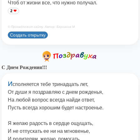
Чтоб от жизни все, что нужно получал.
2
© Принадлежит сайту. Автор: Берсанов М.
Создать открытку
С Днем Рождения!!!
И
сполняется тебе тринадцать лет,
От души я поздравляю с днем рожденья,
На любой вопрос всегда найди ответ,
Пусть всегда хорошим будет настроенье.
Я желаю радость в сердце ощущать,
И не отпускать ее ни на мгновенье,
И родителям, желаю, помогать,