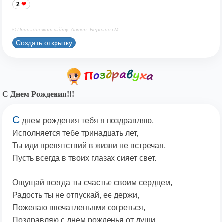
2
© Принадлежит сайту. Автор: Берсанов М.
Создать открытку
С Днем Рождения!!!
С
днем рождения тебя я поздравляю,
Исполняется тебе тринадцать лет,
Ты иди препятствий в жизни не встречая,
Пусть всегда в твоих глазах сияет свет.
Ощущай всегда ты счастье своим сердцем,
Радость ты не отпускай, ее держи,
Пожелаю впечатленьями согреться,
Поздравляю с днем рожденья от души.