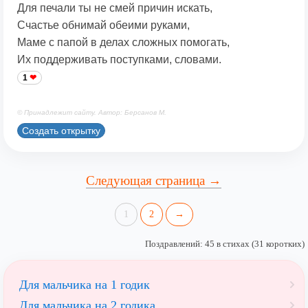
Для печали ты не смей причин искать,
Счастье обнимай обеими руками,
Маме с папой в делах сложных помогать,
Их поддерживать поступками, словами.
1
© Принадлежит сайту. Автор: Берсанов М.
Создать открытку
Следующая страница →
1
2
→
Поздравлений: 45 в стихах (31 коротких)
Для мальчика на 1 годик
Для мальчика на 2 годика