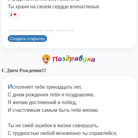
Ты храни на своем сердце впечатленья.
1
© Принадлежит сайту. Автор: Берсанов М.
Создать открытку
С Днем Рождения!!!
И
сполняет тебе тринадцать лет,
С днем рождения тебя я поздравляю,
Я желаю достижений и побед,
И счастливым самым быть тебе желаю.
Ты не смей ошибок в жизни совершать,
С трудностью любой мгновенно ты справляйся,