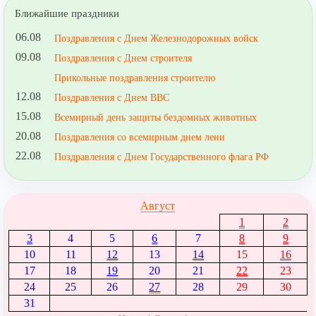
Ближайшие праздники
06.08
Поздравления с Днем Железнодорожных войск
09.08
Поздравления с Днем строителя
Прикольные поздравления строителю
12.08
Поздравления с Днем ВВС
15.08
Всемирный день защиты бездомных животных
20.08
Поздравления со всемирным днем лени
22.08
Поздравления с Днем Государственного флага РФ
Август
1
2
3
4
5
6
7
8
9
10
11
12
13
14
15
16
17
18
19
20
21
22
23
24
25
26
27
28
29
30
31