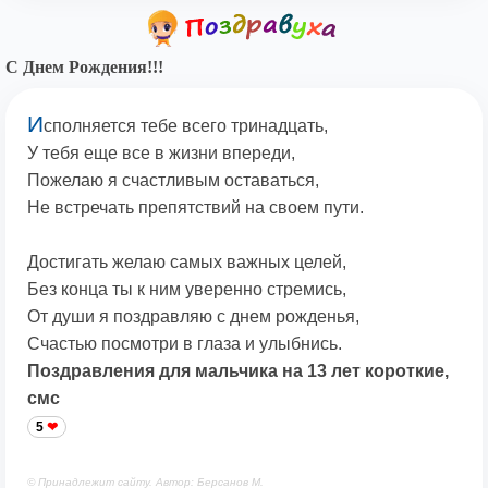
С Днем Рождения!!!
И
сполняется тебе всего тринадцать,
У тебя еще все в жизни впереди,
Пожелаю я счастливым оставаться,
Не встречать препятствий на своем пути.
Достигать желаю самых важных целей,
Без конца ты к ним уверенно стремись,
От души я поздравляю с днем рожденья,
Счастью посмотри в глаза и улыбнись.
Поздравления для мальчика на 13 лет короткие,
смс
5
© Принадлежит сайту. Автор: Берсанов М.