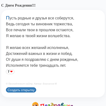
С Днем Рождения!!!
П
усть родные и друзья все соберутся,
Ведь сегодня ты виновник торжества,
Все печали твои в прошлом остаются,
Я желаю в твоей жизни волшебства.
Я желаю всех желаний исполненья,
Достижений важных в жизни и побед,
От души я поздравляю с днем рожденья,
Исполняется тебе тринадцать лет.
7
© Принадлежит сайту. Автор: Берсанов М.
Создать открытку