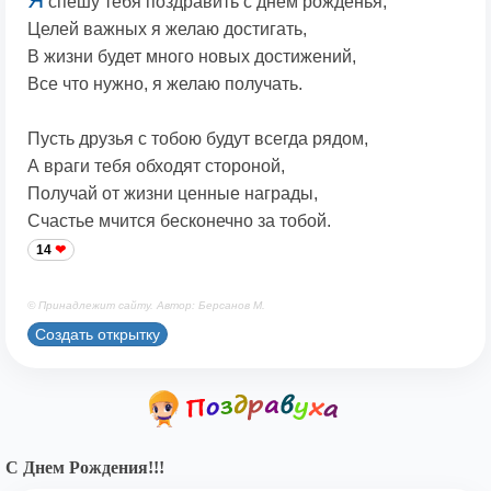
спешу тебя поздравить с днем рожденья,
Целей важных я желаю достигать,
В жизни будет много новых достижений,
Все что нужно, я желаю получать.
Пусть друзья с тобою будут всегда рядом,
А враги тебя обходят стороной,
Получай от жизни ценные награды,
Счастье мчится бесконечно за тобой.
14
© Принадлежит сайту. Автор: Берсанов М.
Создать открытку
С Днем Рождения!!!