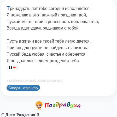
Т
ринадцать лет тебе сегодня исполняется,
Я пожелаю в этот важный праздник твой,
Пускай мечты твои в реальность воплощаются,
Всегда идет удача рядышком с тобой.
Пусть в жизни все твоей тебе легко дается,
Причин для грусти не найдешь ты никогда,
Пускай беда любая, счастьем обернется,
Я поздравляю с днем рождения тебя.
13
© Принадлежит сайту. Автор: Берсанов М.
Создать открытку
С Днем Рождения!!!