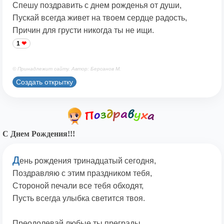
Спешу поздравить с днем рожденья от души,
Пускай всегда живет на твоем сердце радость,
Причин для грусти никогда ты не ищи.
1
© Принадлежит сайту. Автор: Берсанов М.
Создать открытку
С Днем Рождения!!!
Д
ень рождения тринадцатый сегодня,
Поздравляю с этим праздником тебя,
Стороной печали все тебя обходят,
Пусть всегда улыбка светится твоя.
Преодолевай любые ты преграды,