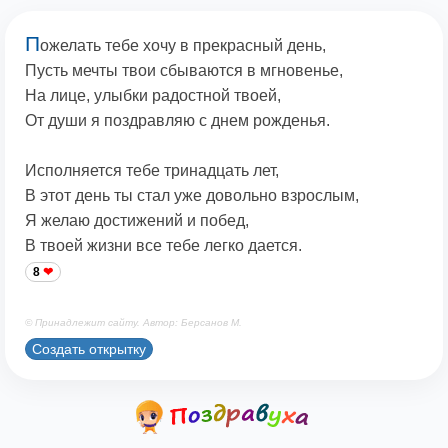
П
ожелать тебе хочу в прекрасный день,
Пусть мечты твои сбываются в мгновенье,
На лице, улыбки радостной твоей,
От души я поздравляю с днем рожденья.
Исполняется тебе тринадцать лет,
В этот день ты стал уже довольно взрослым,
Я желаю достижений и побед,
В твоей жизни все тебе легко дается.
8
© Принадлежит сайту. Автор: Берсанов М.
Создать открытку