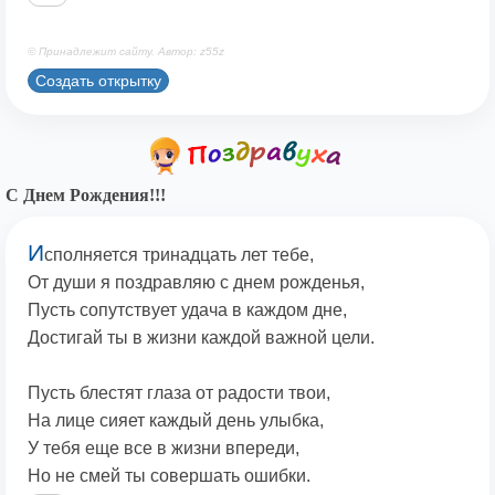
© Принадлежит сайту. Автор: z55z
Создать открытку
С Днем Рождения!!!
И
сполняется тринадцать лет тебе,
От души я поздравляю с днем рожденья,
Пусть сопутствует удача в каждом дне,
Достигай ты в жизни каждой важной цели.
Пусть блестят глаза от радости твои,
На лице сияет каждый день улыбка,
У тебя еще все в жизни впереди,
Но не смей ты совершать ошибки.