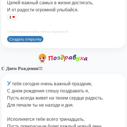
Целей важный самых в жизни достигать,
И от радости огромной улыбайся.
1
© Принадлежит сайту. Автор: Берсанов М.
Создать открытку
С Днем Рождения!!!
У
тебя сегодня очень важный праздник,
С днем рождения спешу поздравить я,
Пусть всегда живет на твоем сердце радость,
Для печали ты не находи и дня.
Исполняется тебе всего тринадцать,
Пусть прекрасным будет каждый новый день,