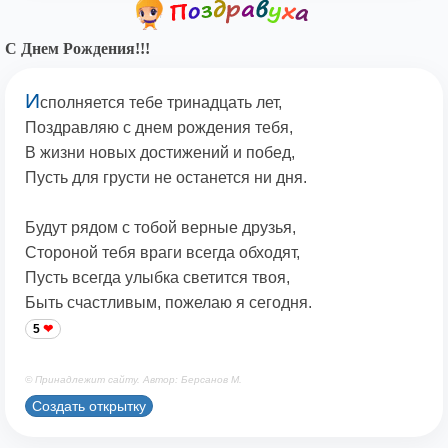
С Днем Рождения!!!
И
сполняется тебе тринадцать лет,
Поздравляю с днем рождения тебя,
В жизни новых достижений и побед,
Пусть для грусти не останется ни дня.
Будут рядом с тобой верные друзья,
Стороной тебя враги всегда обходят,
Пусть всегда улыбка светится твоя,
Быть счастливым, пожелаю я сегодня.
5
© Принадлежит сайту. Автор: Берсанов М.
Создать открытку