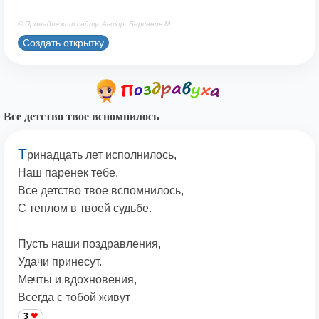
© Принадлежит сайту. Автор: Берсанов М.
Создать открытку
Все детство твое вспомнилось
Т
ринадцать лет исполнилось,
Наш паренек тебе.
Все детство твое вспомнилось,
С теплом в твоей судьбе.
Пусть наши поздравления,
Удачи принесут.
Мечты и вдохновения,
Всегда с тобой живут
3