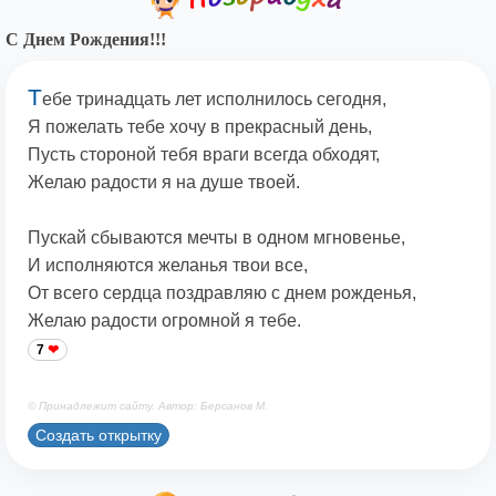
С Днем Рождения!!!
Т
ебе тринадцать лет исполнилось сегодня,
Я пожелать тебе хочу в прекрасный день,
Пусть стороной тебя враги всегда обходят,
Желаю радости я на душе твоей.
Пускай сбываются мечты в одном мгновенье,
И исполняются желанья твои все,
От всего сердца поздравляю с днем рожденья,
Желаю радости огромной я тебе.
7
© Принадлежит сайту. Автор: Берсанов М.
Создать открытку