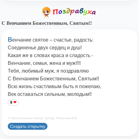
С Венчанием Божественным, Святым!!
В
енчание святое – счастье, радость:
Соединенье двух сердец и душ!
Какая же в словах краса и сладость -
Венчание, семья, жена и муж!!!!
Тебя, любимый муж, я поздравляю
С Венчанием Божественным, Святым!!
Всю жизнь счастливым быть я пожелаю,
Век оставаться сильным, молодым!!
8
© Принадлежит сайту. Автор: Печенова В.В.
Создать открытку