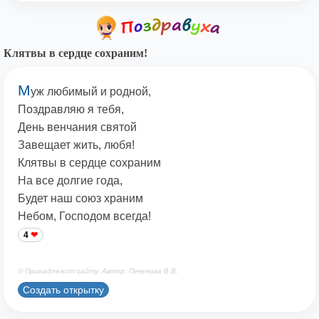
Клятвы в сердце сохраним!
М
уж любимый и родной,
Поздравляю я тебя,
День венчания святой
Завещает жить, любя!
Клятвы в сердце сохраним
На все долгие года,
Будет наш союз храним
Небом, Господом всегда!
4
© Принадлежит сайту. Автор: Печенова В.В.
Создать открытку