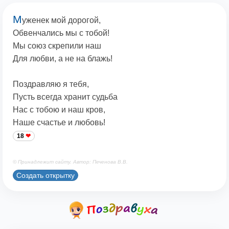
М
уженек мой дорогой,
Обвенчались мы с тобой!
Мы союз скрепили наш
Для любви, а не на блажь!
Поздравляю я тебя,
Пусть всегда хранит судьба
Нас с тобою и наш кров,
Наше счастье и любовь!
18
© Принадлежит сайту. Автор: Печенова В.В.
Создать открытку