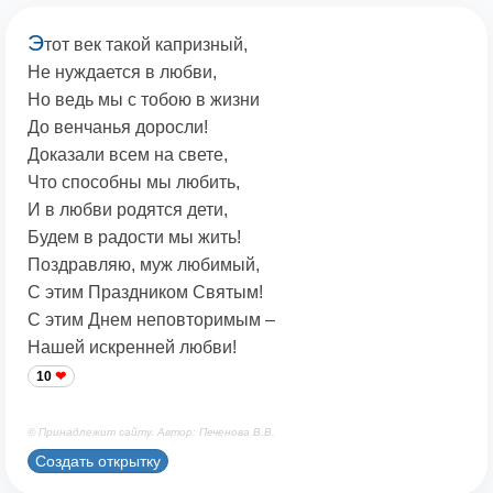
Э
тот век такой капризный,
Не нуждается в любви,
Но ведь мы с тобою в жизни
До венчанья доросли!
Доказали всем на свете,
Что способны мы любить,
И в любви родятся дети,
Будем в радости мы жить!
Поздравляю, муж любимый,
С этим Праздником Святым!
С этим Днем неповторимым –
Нашей искренней любви!
10
© Принадлежит сайту. Автор: Печенова В.В.
Создать открытку