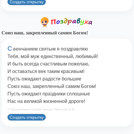
Создать открытку
Союз наш, закрепленный самим Богом!
С
венчанием святым я поздравляю
Тебя, мой муж единственный, любимый!
И быть всегда счастливым пожелаю,
И оставаться век таким красивым!
Пусть ожидают радости большие
Союз наш, закрепленный самим Богом!
Пусть ожидают праздники сплошные
Нас на великой жизненной дороге!
© Принадлежит сайту. Автор: Печенова В.В.
Создать открытку