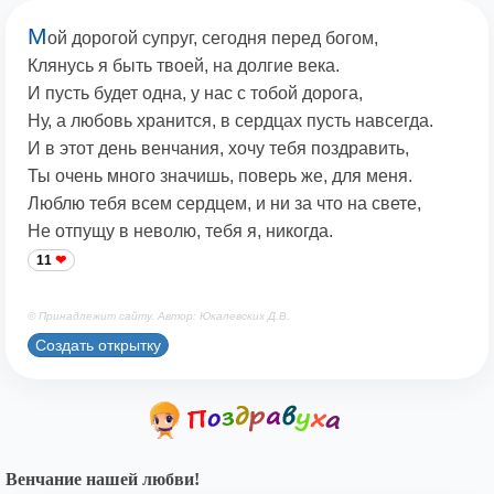
М
ой дорогой супруг, сегодня перед богом,
Клянусь я быть твоей, на долгие века.
И пусть будет одна, у нас с тобой дорога,
Ну, а любовь хранится, в сердцах пусть навсегда.
И в этот день венчания, хочу тебя поздравить,
Ты очень много значишь, поверь же, для меня.
Люблю тебя всем сердцем, и ни за что на свете,
Не отпущу в неволю, тебя я, никогда.
11
© Принадлежит сайту. Автор: Юкалевских Д.В.
Создать открытку
Венчание нашей любви!