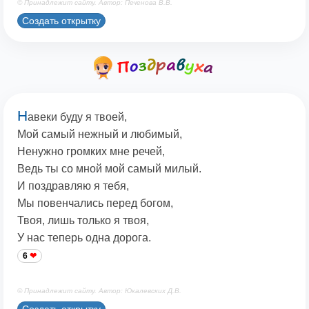
© Принадлежит сайту. Автор: Печенова В.В.
Создать открытку
Н
авеки буду я твоей,
Мой самый нежный и любимый,
Ненужно громких мне речей,
Ведь ты со мной мой самый милый.
И поздравляю я тебя,
Мы повенчались перед богом,
Твоя, лишь только я твоя,
У нас теперь одна дорога.
6
© Принадлежит сайту. Автор: Юкалевских Д.В.
Создать открытку