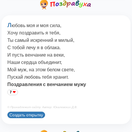
Л
юбовь моя и моя сила,
Хочу поздравить я тебя,
Ты самый искренний и милый,
С тобой лечу я в облака.
И пусть венчание на веки,
Наши сердца объединит,
Мой муж, на этом белом свете,
Пускай любовь тебя хранит.
Поздравления с венчанием мужу
7
© Принадлежит сайту. Автор: Юкалевских Д.В.
Создать открытку