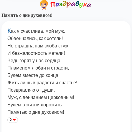
Память о дне духовном!
К
ак я счастлива, мой муж,
Обвенчались, как хотели!
Не страшна нам злоба стуж
И безжалостность метели!
Ведь горят у нас сердца
Пламенем любви и страсти,
Будем вместе до конца
Жить лишь в радости и счастье!
Поздравляю от души,
Муж, с венчанием церковным!
Будем в жизни дорожить
Памятью о дне духовном!
2