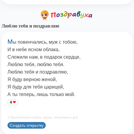
Люблю тебя и поздравляю
М
ы повенчались, муж с тобою,
И в небе ясном облака,
Сложили нам, в подарок сердце,
Люблю тебя, люблю тебя.
Люблю тебя и поздравляю,
Я буду верною женой,
Я буду для тебя царицей,
А ты теперь, лишь только мой.
4
© Принадлежит сайту. Автор: Юкалевских Д.В.
Создать открытку