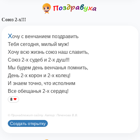
Союз 2-х!!!
Х
очу с венчанием поздравить
Тебя сегодня, милый муж!
Хочу всю жизнь союз наш славить,
Союз 2-х судеб и 2-х душ!!!
Мы будем день венчанья помнить,
День 2-х корон и 2-х колец!
И знаем точно, что исполним
Все обещанья 2-х сердец!
8
© Принадлежит сайту. Автор: Печенова В.В.
Создать открытку