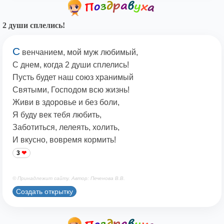
2 души сплелись!
С
венчанием, мой муж любимый,
С днем, когда 2 души сплелись!
Пусть будет наш союз хранимый
Святыми, Господом всю жизнь!
Живи в здоровье и без боли,
Я буду век тебя любить,
Заботиться, лелеять, холить,
И вкусно, вовремя кормить!
3
© Принадлежит сайту. Автор: Печенова В.В.
Создать открытку