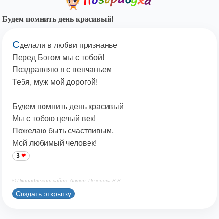
Будем помнить день красивый!
С
делали в любви признанье
Перед Богом мы с тобой!
Поздравляю я с венчаньем
Тебя, муж мой дорогой!
Будем помнить день красивый
Мы с тобою целый век!
Пожелаю быть счастливым,
Мой любимый человек!
3
© Принадлежит сайту. Автор: Печенова В.В.
Создать открытку