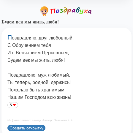
Будем век мы жить, любя!
П
оздравляю, друг любовный,
С Обручением тебя
И с Венчанием Церковным,
Будем век мы жить, любя!
Поздравляю, муж любимый,
Ты теперь, родной, держись!
Пожелаю быть хранимым
Нашим Господом всю жизнь!
5
© Принадлежит сайту. Автор: Печенова В.В.
Создать открытку